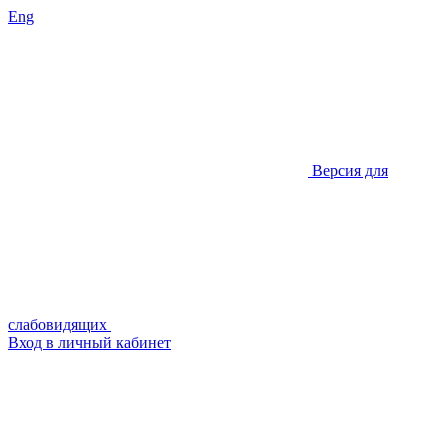
Eng
Версия для
слабовидящих
Вход в личный кабинет