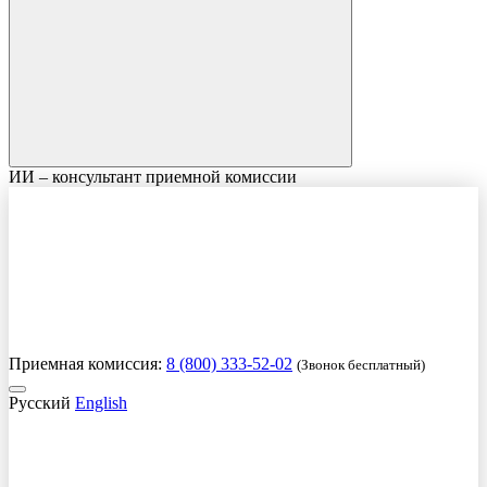
ИИ – консультант приемной комиссии
Приемная комиссия:
8 (800) 333-52-02
(Звонок бесплатный)
Русский
English