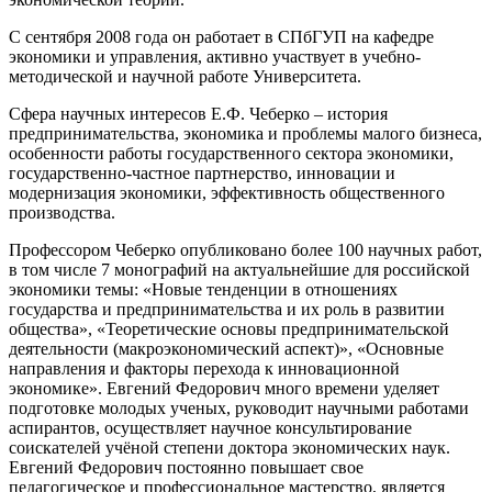
С сентября 2008 года он работает в СПбГУП на кафедре
экономики и управления, активно участвует в учебно-
методической и научной работе Университета.
Сфера научных интересов Е.Ф. Чеберко – история
предпринимательства, экономика и проблемы малого бизнеса,
особенности работы государственного сектора экономики,
государственно-частное партнерство, инновации и
модернизация экономики, эффективность общественного
производства.
Профессором Чеберко опубликовано более 100 научных работ,
в том числе 7 монографий на актуальнейшие для российской
экономики темы: «Новые тенденции в отношениях
государства и предпринимательства и их роль в развитии
общества», «Теоретические основы предпринимательской
деятельности (макроэкономический аспект)», «Основные
направления и факторы перехода к инновационной
экономике». Евгений Федорович много времени уделяет
подготовке молодых ученых, руководит научными работами
аспирантов, осуществляет научное консультирование
соискателей учёной степени доктора экономических наук.
Евгений Федорович постоянно повышает свое
педагогическое и профессиональное мастерство, является