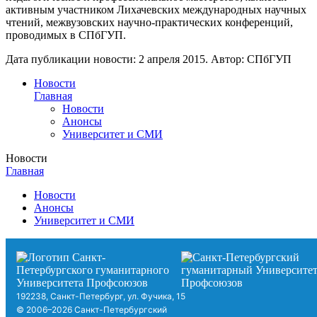
активным участником Лихачевских международных научных
чтений, межвузовских научно-практических конференций,
проводимых в СПбГУП.
Дата публикации новости:
2 апреля 2015
. Автор:
СПбГУП
Новости
Главная
Новости
Анонсы
Университет и СМИ
Новости
Главная
Новости
Анонсы
Университет и СМИ
192238, Санкт-Петербург, ул. Фучика, 15
© 2006–2026 Санкт-Петербургский