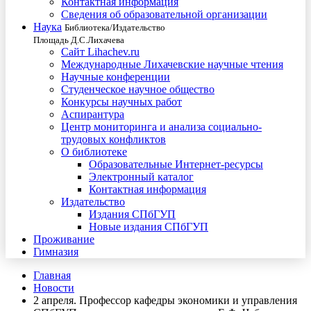
Контактная информация
Сведения об образовательной организации
Наука
Библиотека/Издательство
Площадь Д.С.Лихачева
Сайт Lihachev.ru
Международные Лихачевские научные чтения
Научные конференции
Студенческое научное общество
Конкурсы научных работ
Аспирантура
Центр мониторинга и анализа социально-
трудовых конфликтов
О библиотеке
Образовательные Интернет-ресурсы
Электронный каталог
Контактная информация
Издательство
Издания СПбГУП
Новые издания СПбГУП
Проживание
Гимназия
Главная
Новости
2 апреля. Профессор кафедры экономики и управления