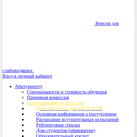
Версия для
слабовидящих
Вход в личный кабинет
Абитуриенту
Специальности и стоимость обучения
Приемная комиссия
Поступающему в 2026 году
День открытых дверей 28.07.26
Основная информация о поступлении
Расписание вступительных испытаний
Рейтинговые списки
Дом студентов (общежитие)
Образовательный кредит