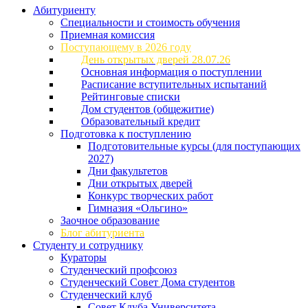
Абитуриенту
Специальности и стоимость обучения
Приемная комиссия
Поступающему в 2026 году
День открытых дверей 28.07.26
Основная информация о поступлении
Расписание вступительных испытаний
Рейтинговые списки
Дом студентов (общежитие)
Образовательный кредит
Подготовка к поступлению
Подготовительные курсы (для поступающих
2027)
Дни факультетов
Дни открытых дверей
Конкурс творческих работ
Гимназия «Ольгино»
Заочное образование
Блог абитуриента
Студенту и сотруднику
Кураторы
Студенческий профсоюз
Студенческий Совет Дома студентов
Студенческий клуб
Совет Клуба Университета