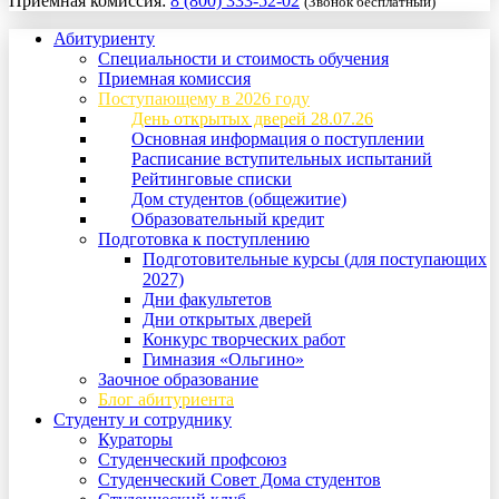
Приемная комиссия:
8 (800) 333-52-02
(Звонок бесплатный)
Абитуриенту
Специальности и стоимость обучения
Приемная комиссия
Поступающему в 2026 году
День открытых дверей 28.07.26
Основная информация о поступлении
Расписание вступительных испытаний
Рейтинговые списки
Дом студентов (общежитие)
Образовательный кредит
Подготовка к поступлению
Подготовительные курсы (для поступающих
2027)
Дни факультетов
Дни открытых дверей
Конкурс творческих работ
Гимназия «Ольгино»
Заочное образование
Блог абитуриента
Студенту и сотруднику
Кураторы
Студенческий профсоюз
Студенческий Совет Дома студентов