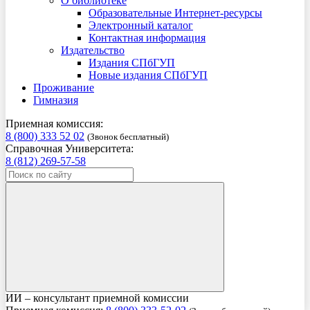
О библиотеке
Образовательные Интернет-ресурсы
Электронный каталог
Контактная информация
Издательство
Издания СПбГУП
Новые издания СПбГУП
Проживание
Гимназия
Приемная комиссия:
8 (800) 333 52 02
(Звонок бесплатный)
Справочная Университета:
8 (812) 269-57-58
ИИ – консультант приемной комиссии