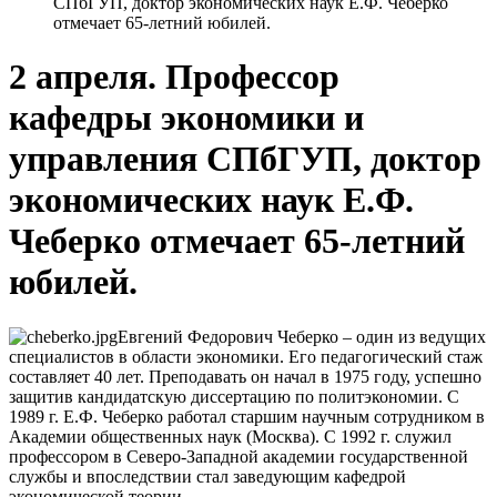
СПбГУП, доктор экономических наук Е.Ф. Чеберко
отмечает 65-летний юбилей.
2 апреля. Профессор
кафедры экономики и
управления СПбГУП, доктор
экономических наук Е.Ф.
Чеберко отмечает 65-летний
юбилей.
Евгений Федорович Чеберко – один из ведущих
специалистов в области экономики. Его педагогический стаж
составляет 40 лет. Преподавать он начал в 1975 году, успешно
защитив кандидатскую диссертацию по политэкономии. С
1989 г. Е.Ф. Чеберко работал старшим научным сотрудником в
Академии общественных наук (Москва). С 1992 г. служил
профессором в Северо-Западной академии государственной
службы и впоследствии стал заведующим кафедрой
экономической теории.