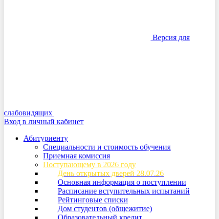
Версия для
слабовидящих
Вход в личный кабинет
Абитуриенту
Специальности и стоимость обучения
Приемная комиссия
Поступающему в 2026 году
День открытых дверей 28.07.26
Основная информация о поступлении
Расписание вступительных испытаний
Рейтинговые списки
Дом студентов (общежитие)
Образовательный кредит