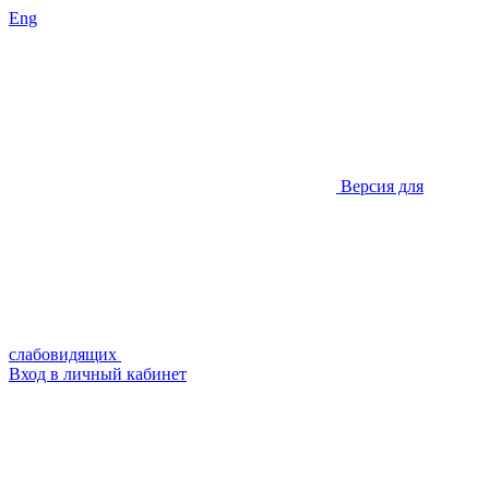
Eng
Версия для
слабовидящих
Вход в личный кабинет