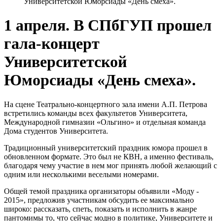
Университетской Юморсиады «День смеха».
1 апреля. В СПбГУП прошел
гала-концерт
Университетской
Юморсиады «День смеха».
На сцене Театрально-концертного зала имени А.П. Петрова
встретились команды всех факультетов Университета,
Международной гимназии «Ольгино» и отдельная команда
Дома студентов Университета.
Традиционный университетский праздник юмора прошел в
обновленном формате. Это был не КВН, а именно фестиваль,
благодаря чему участие в нем мог принять любой желающий с
одним или несколькими веселыми номерами.
Общей темой праздника организаторы объявили «Моду -
2015», предложив участникам обсудить ее максимально
широко: рассказать, спеть, показать и исполнить в жанре
пантомимы то, что сейчас модно в политике, Университете и