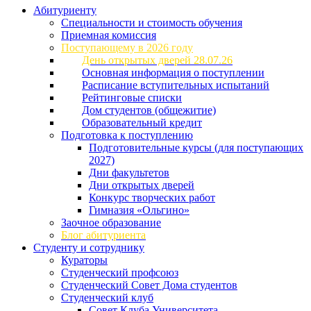
Абитуриенту
Специальности и стоимость обучения
Приемная комиссия
Поступающему в 2026 году
День открытых дверей 28.07.26
Основная информация о поступлении
Расписание вступительных испытаний
Рейтинговые списки
Дом студентов (общежитие)
Образовательный кредит
Подготовка к поступлению
Подготовительные курсы (для поступающих
2027)
Дни факультетов
Дни открытых дверей
Конкурс творческих работ
Гимназия «Ольгино»
Заочное образование
Блог абитуриента
Студенту и сотруднику
Кураторы
Студенческий профсоюз
Студенческий Совет Дома студентов
Студенческий клуб
Совет Клуба Университета