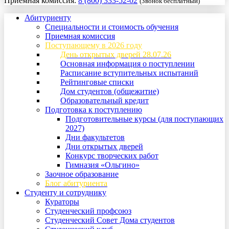
Приемная комиссия:
8 (800) 333-52-02
(Звонок бесплатный)
Абитуриенту
Специальности и стоимость обучения
Приемная комиссия
Поступающему в 2026 году
День открытых дверей 28.07.26
Основная информация о поступлении
Расписание вступительных испытаний
Рейтинговые списки
Дом студентов (общежитие)
Образовательный кредит
Подготовка к поступлению
Подготовительные курсы (для поступающих
2027)
Дни факультетов
Дни открытых дверей
Конкурс творческих работ
Гимназия «Ольгино»
Заочное образование
Блог абитуриента
Студенту и сотруднику
Кураторы
Студенческий профсоюз
Студенческий Совет Дома студентов