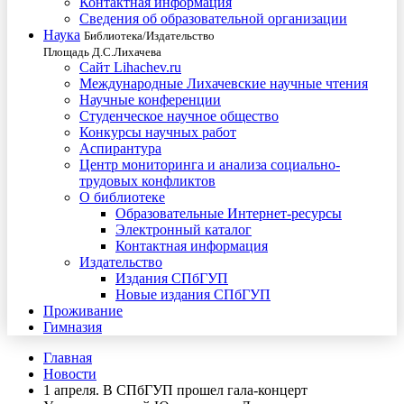
Контактная информация
Сведения об образовательной организации
Наука
Библиотека/Издательство
Площадь Д.С.Лихачева
Сайт Lihachev.ru
Международные Лихачевские научные чтения
Научные конференции
Студенческое научное общество
Конкурсы научных работ
Аспирантура
Центр мониторинга и анализа социально-
трудовых конфликтов
О библиотеке
Образовательные Интернет-ресурсы
Электронный каталог
Контактная информация
Издательство
Издания СПбГУП
Новые издания СПбГУП
Проживание
Гимназия
Главная
Новости
1 апреля. В СПбГУП прошел гала-концерт