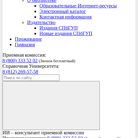
О библиотеке
Образовательные Интернет-ресурсы
Электронный каталог
Контактная информация
Издательство
Издания СПбГУП
Новые издания СПбГУП
Проживание
Гимназия
Приемная комиссия:
8 (800) 333 52 02
(Звонок бесплатный)
Справочная Университета:
8 (812) 269-57-58
ИИ – консультант приемной комиссии