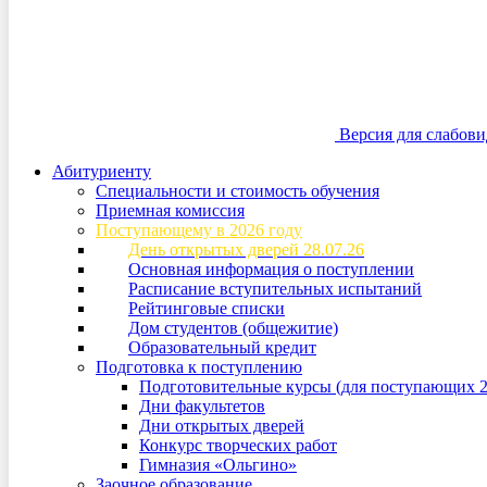
Версия для слабов
Абитуриенту
Специальности и стоимость обучения
Приемная комиссия
Поступающему в 2026 году
День открытых дверей 28.07.26
Основная информация о поступлении
Расписание вступительных испытаний
Рейтинговые списки
Дом студентов (общежитие)
Образовательный кредит
Подготовка к поступлению
Подготовительные курсы (для поступающих 2
Дни факультетов
Дни открытых дверей
Конкурс творческих работ
Гимназия «Ольгино»
Заочное образование