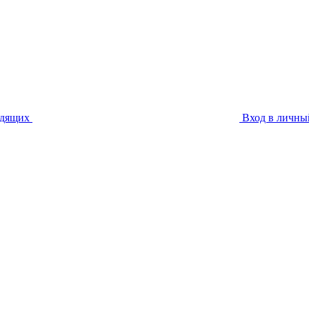
идящих
Вход в личны