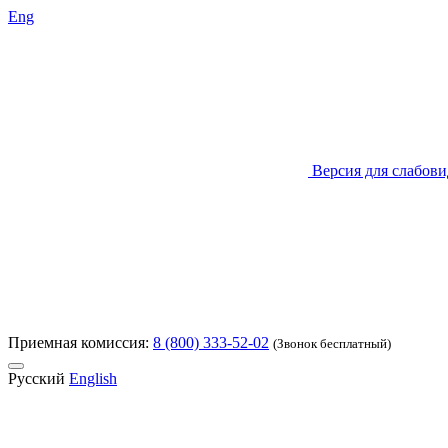
Eng
Версия для слабов
Приемная комиссия:
8 (800) 333-52-02
(Звонок бесплатный)
Русский
English