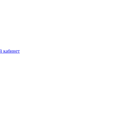
й кабинет