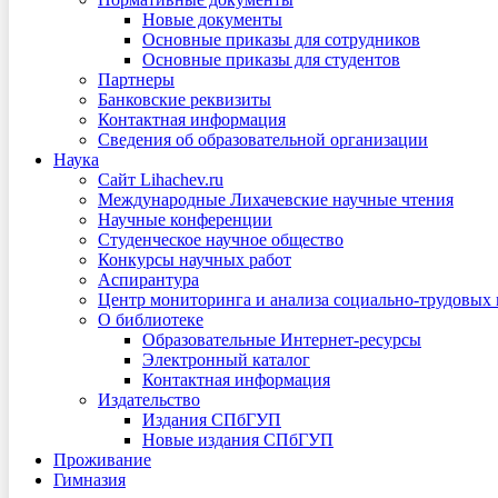
Новые документы
Основные приказы для сотрудников
Основные приказы для студентов
Партнеры
Банковские реквизиты
Контактная информация
Сведения об образовательной организации
Наука
Сайт Lihachev.ru
Международные Лихачевские научные чтения
Научные конференции
Студенческое научное общество
Конкурсы научных работ
Аспирантура
Центр мониторинга и анализа социально-трудовых
О библиотеке
Образовательные Интернет-ресурсы
Электронный каталог
Контактная информация
Издательство
Издания СПбГУП
Новые издания СПбГУП
Проживание
Гимназия