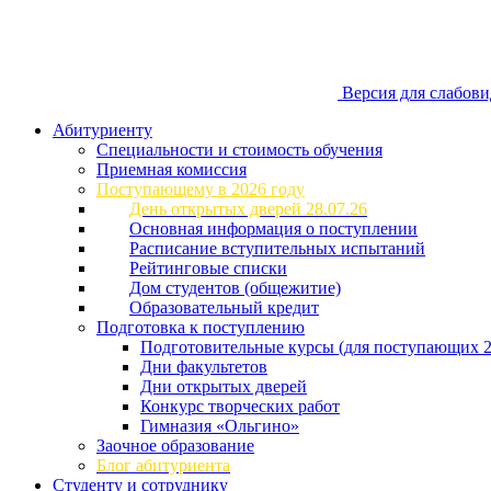
Версия для слабов
Абитуриенту
Специальности и стоимость обучения
Приемная комиссия
Поступающему в 2026 году
День открытых дверей 28.07.26
Основная информация о поступлении
Расписание вступительных испытаний
Рейтинговые списки
Дом студентов (общежитие)
Образовательный кредит
Подготовка к поступлению
Подготовительные курсы (для поступающих 2
Дни факультетов
Дни открытых дверей
Конкурс творческих работ
Гимназия «Ольгино»
Заочное образование
Блог абитуриента
Студенту и сотруднику