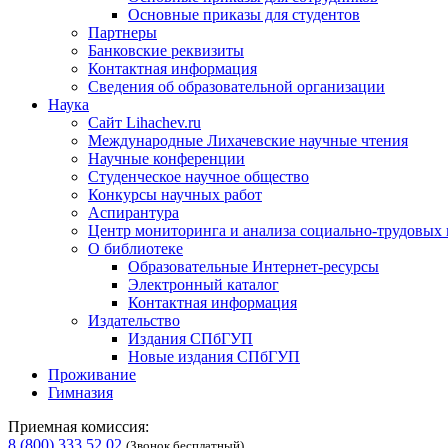
Основные приказы для студентов
Партнеры
Банковские реквизиты
Контактная информация
Сведения об образовательной организации
Наука
Сайт Lihachev.ru
Международные Лихачевские научные чтения
Научные конференции
Студенческое научное общество
Конкурсы научных работ
Аспирантура
Центр мониторинга и анализа социально-трудовых
О библиотеке
Образовательные Интернет-ресурсы
Электронный каталог
Контактная информация
Издательство
Издания СПбГУП
Новые издания СПбГУП
Проживание
Гимназия
Приемная комиссия:
8 (800) 333 52 02
(Звонок бесплатный)