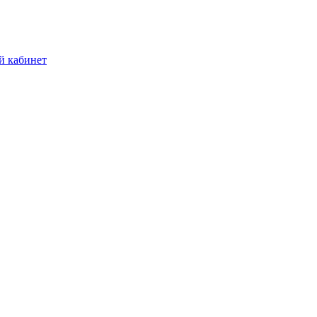
й кабинет