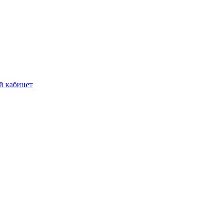
й кабинет