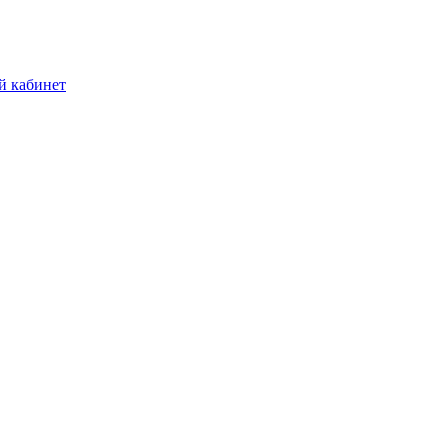
й кабинет