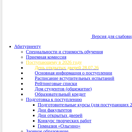
Версия для слабов
Абитуриенту
Специальности и стоимость обучения
Приемная комиссия
Поступающему в 2026 году
День открытых дверей 28.07.26
Основная информация о поступлении
Расписание вступительных испытаний
Рейтинговые списки
Дом студентов (общежитие)
Образовательный кредит
Подготовка к поступлению
Подготовительные курсы (для поступающих 2
Дни факультетов
Дни открытых дверей
Конкурс творческих работ
Гимназия «Ольгино»
Заочное образование