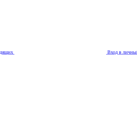
идящих
Вход в личны