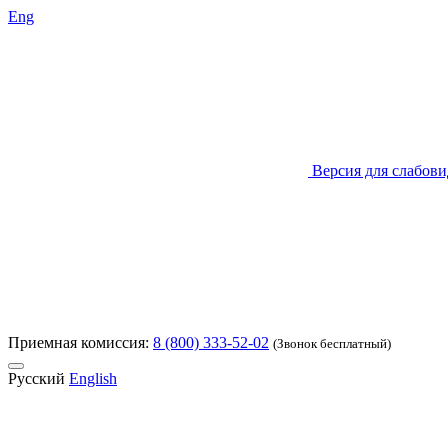
Eng
Версия для слабов
Приемная комиссия:
8 (800) 333-52-02
(Звонок бесплатный)
Русский
English