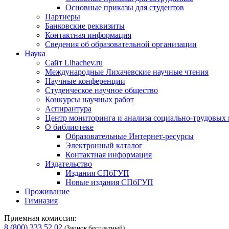
Основные приказы для студентов
Партнеры
Банковские реквизиты
Контактная информация
Сведения об образовательной организации
Наука
Сайт Lihachev.ru
Международные Лихачевские научные чтения
Научные конференции
Студенческое научное общество
Конкурсы научных работ
Аспирантура
Центр мониторинга и анализа социально-трудовых
О библиотеке
Образовательные Интернет-ресурсы
Электронный каталог
Контактная информация
Издательство
Издания СПбГУП
Новые издания СПбГУП
Проживание
Гимназия
Приемная комиссия:
8 (800) 333 52 02
(Звонок бесплатный)