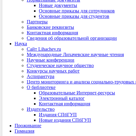
Новые документы
Основные приказы для сотрудников
Основные приказы для студентов
Партнеры
Банковские реквизиты
Контактная информация
Сведения об образовательной организации
Наука
Сайт Lihachev.ru
Международные Лихачевские научные чтения
Научные конференции
Студенческое научное общество
Конкурсы научных работ
Аспирантура
Центр мониторинга и анализа социально-трудовых
О библиотеке
Образовательные Интернет-ресурсы
Электронный каталог
Контактная информация
Издательство
Издания СПбГУП
Новые издания СПбГУП
Проживание
Гимназия