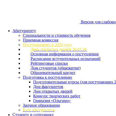
Версия для слабов
Абитуриенту
Специальности и стоимость обучения
Приемная комиссия
Поступающему в 2026 году
День открытых дверей 28.07.26
Основная информация о поступлении
Расписание вступительных испытаний
Рейтинговые списки
Дом студентов (общежитие)
Образовательный кредит
Подготовка к поступлению
Подготовительные курсы (для поступающих 2
Дни факультетов
Дни открытых дверей
Конкурс творческих работ
Гимназия «Ольгино»
Заочное образование
Блог абитуриента
Студенту и сотруднику