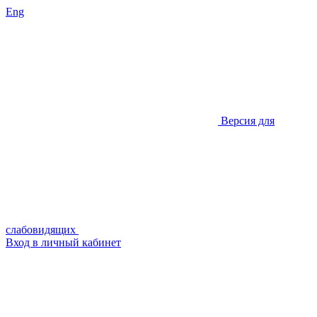
Eng
Версия для
слабовидящих
Вход в личный кабинет