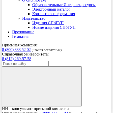
О библиотеке
Образовательные Интернет-ресурсы
Электронный каталог
Контактная информация
Издательство
Издания СПбГУП
Новые издания СПбГУП
Проживание
Гимназия
Приемная комиссия:
8 (800) 333 52 02
(Звонок бесплатный)
Справочная Университета:
8 (812) 269-57-58
ИИ – консультант приемной комиссии