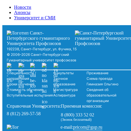
Новости
Анонсы
Университет и СМИ
192238, Санкт-Петербург, ул. Фучика, 15
© 2006–2026 Санкт-Петербургский
Гуманитарный университет профсоюзов
Специальности /
Факультеты
Проживание
направления
Заочное
Схема проезда
Сроки обучения
образование
Гимназия Ольгино
Стоимость обучения
Магистратура
Сведения об
Вступительные испытания
Аспирантура
образовательной
организации
Справочная Университета:
Приемная комиссия:
8 (812) 269-57-58
8 (800) 333 52 02
(Звонок бесплатный)
pricom@gup.ru
e-mail: