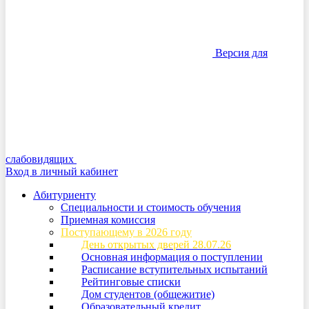
Версия для
слабовидящих
Вход в личный кабинет
Абитуриенту
Специальности и стоимость обучения
Приемная комиссия
Поступающему в 2026 году
День открытых дверей 28.07.26
Основная информация о поступлении
Расписание вступительных испытаний
Рейтинговые списки
Дом студентов (общежитие)
Образовательный кредит