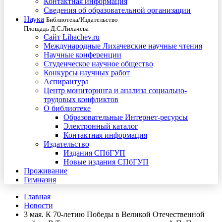
Контактная информация
Сведения об образовательной организации
Наука
Библиотека/Издательство
Площадь Д.С.Лихачева
Сайт Lihachev.ru
Международные Лихачевские научные чтения
Научные конференции
Студенческое научное общество
Конкурсы научных работ
Аспирантура
Центр мониторинга и анализа социально-
трудовых конфликтов
О библиотеке
Образовательные Интернет-ресурсы
Электронный каталог
Контактная информация
Издательство
Издания СПбГУП
Новые издания СПбГУП
Проживание
Гимназия
Главная
Новости
3 мая. К 70-летию Победы в Великой Отечественной