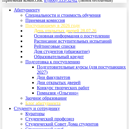
Приемная комиссия:
8 (800) 333-52-02
(Звонок бесплатный)
Абитуриенту
Специальности и стоимость обучения
Приемная комиссия
Поступающему в 2026 году
День открытых дверей 28.07.26
Основная информация о поступлении
Расписание вступительных испытаний
Рейтинговые списки
Дом студентов (общежитие)
Образовательный кредит
Подготовка к поступлению
Подготовительные курсы (для поступающих
2027)
Дни факультетов
Дни открытых дверей
Конкурс творческих работ
Гимназия «Ольгино»
Заочное образование
Блог абитуриента
Студенту и сотруднику
Кураторы
Студенческий профсоюз
Студенческий Совет Дома студентов