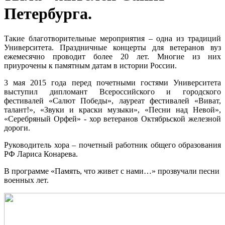
Петербурга.
Такие благотворительные мероприятия – одна из традиций
Университета. Праздничные концерты для ветеранов вуз
ежемесячно проводит более 20 лет. Многие из них
приурочены к памятным датам в истории России.
3 мая 2015 года перед почетными гостями Университета
выступил дипломант Всероссийского и городского
фестивалей «Салют Победы», лауреат фестивалей «Виват,
талант!», «Звуки и краски музыки», «Песни над Невой»,
«Серебряный Орфей» - хор ветеранов Октябрьской железной
дороги.
Руководитель хора – почетный работник общего образования
РФ Лариса Конарева.
В программе «Память, что живет с нами…» прозвучали песни
военных лет.