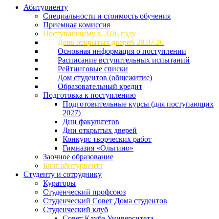
Абитуриенту
Специальности и стоимость обучения
Приемная комиссия
Поступающему в 2026 году
День открытых дверей 28.07.26
Основная информация о поступлении
Расписание вступительных испытаний
Рейтинговые списки
Дом студентов (общежитие)
Образовательный кредит
Подготовка к поступлению
Подготовительные курсы (для поступающих
2027)
Дни факультетов
Дни открытых дверей
Конкурс творческих работ
Гимназия «Ольгино»
Заочное образование
Блог абитуриента
Студенту и сотруднику
Кураторы
Студенческий профсоюз
Студенческий Совет Дома студентов
Студенческий клуб
Совет Клуба Университета