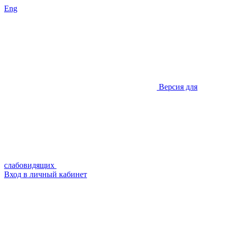
Eng
Версия для
слабовидящих
Вход в личный кабинет