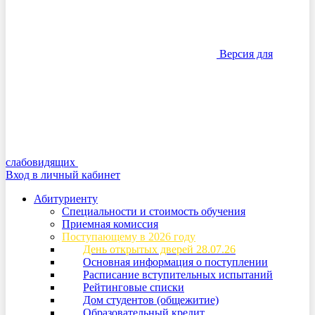
Версия для
слабовидящих
Вход в личный кабинет
Абитуриенту
Специальности и стоимость обучения
Приемная комиссия
Поступающему в 2026 году
День открытых дверей 28.07.26
Основная информация о поступлении
Расписание вступительных испытаний
Рейтинговые списки
Дом студентов (общежитие)
Образовательный кредит