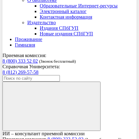
О библиотеке
Образовательные Интернет-ресурсы
Электронный каталог
Контактная информация
Издательство
Издания СПбГУП
Новые издания СПбГУП
Проживание
Гимназия
Приемная комиссия:
8 (800) 333 52 02
(Звонок бесплатный)
Справочная Университета:
8 (812) 269-57-58
ИИ – консультант приемной комиссии