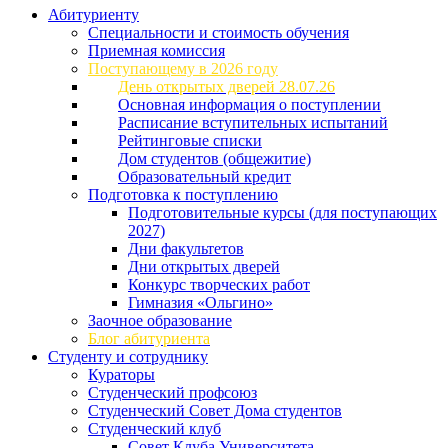
Абитуриенту
Специальности и стоимость обучения
Приемная комиссия
Поступающему в 2026 году
День открытых дверей 28.07.26
Основная информация о поступлении
Расписание вступительных испытаний
Рейтинговые списки
Дом студентов (общежитие)
Образовательный кредит
Подготовка к поступлению
Подготовительные курсы (для поступающих
2027)
Дни факультетов
Дни открытых дверей
Конкурс творческих работ
Гимназия «Ольгино»
Заочное образование
Блог абитуриента
Студенту и сотруднику
Кураторы
Студенческий профсоюз
Студенческий Совет Дома студентов
Студенческий клуб
Совет Клуба Университета