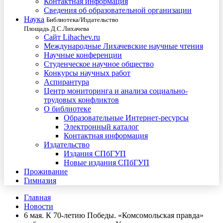
Контактная информация
Сведения об образовательной организации
Наука
Библиотека/Издательство
Площадь Д.С.Лихачева
Сайт Lihachev.ru
Международные Лихачевские научные чтения
Научные конференции
Студенческое научное общество
Конкурсы научных работ
Аспирантура
Центр мониторинга и анализа социально-
трудовых конфликтов
О библиотеке
Образовательные Интернет-ресурсы
Электронный каталог
Контактная информация
Издательство
Издания СПбГУП
Новые издания СПбГУП
Проживание
Гимназия
Главная
Новости
6 мая. К 70-летию Победы. «Комсомольская правда»