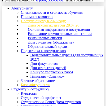
Приемная комиссия:
8 (800) 333-52-02
(Звонок бесплатный)
Абитуриенту
Специальности и стоимость обучения
Приемная комиссия
Поступающему в 2026 году
День открытых дверей 28.07.26
Основная информация о поступлении
Расписание вступительных испытаний
Рейтинговые списки
Дом студентов (общежитие)
Образовательный кредит
Подготовка к поступлению
Подготовительные курсы (для поступающих
2027)
Дни факультетов
Дни открытых дверей
Конкурс творческих работ
Гимназия «Ольгино»
Заочное образование
Блог абитуриента
Студенту и сотруднику
Кураторы
Студенческий профсоюз
Студенческий Совет Дома студентов