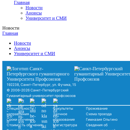
Главная
Новости
Анонсы
Университет и СМИ
Новости
Главная
Новости
Анонсы
Университет и СМИ
192238, Санкт-Петербург, ул. Фучика, 15
© 2006–2026 Санкт-Петербургский
Гуманитарный университет профсоюзов
Специальности /
Факультеты
Проживание
направления
Заочное
Схема проезда
Сроки обучения
образование
Гимназия Ольгино
Стоимость обучения
Магистратура
Сведения об