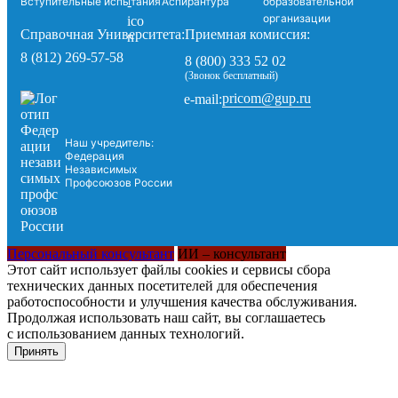
Вступительные испытания
Аспирантура
образовательной
организации
Справочная Университета:
Приемная комиссия:
8 (812) 269-57-58
8 (800) 333 52 02
(Звонок бесплатный)
pricom@gup.ru
e-mail:
Наш учредитель:
Федерация
Независимых
Профсоюзов России
Персональный консультант
ИИ – консультант
Этот сайт использует файлы cookies и сервисы сбора
технических данных посетителей для обеспечения
работоспособности и улучшения качества обслуживания.
Продолжая использовать наш сайт, вы соглашаетесь
с использованием данных технологий.
Принять