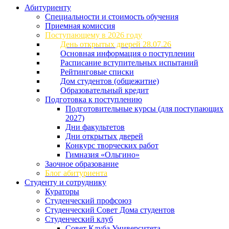
Абитуриенту
Специальности и стоимость обучения
Приемная комиссия
Поступающему в 2026 году
День открытых дверей 28.07.26
Основная информация о поступлении
Расписание вступительных испытаний
Рейтинговые списки
Дом студентов (общежитие)
Образовательный кредит
Подготовка к поступлению
Подготовительные курсы (для поступающих
2027)
Дни факультетов
Дни открытых дверей
Конкурс творческих работ
Гимназия «Ольгино»
Заочное образование
Блог абитуриента
Студенту и сотруднику
Кураторы
Студенческий профсоюз
Студенческий Совет Дома студентов
Студенческий клуб
Совет Клуба Университета