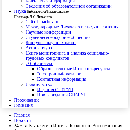
Контактная информация
Сведения об образовательной организации
Наука
Библиотека/Издательство
Площадь Д.С.Лихачева
Сайт Lihachev.ru
Международные Лихачевские научные чтения
Научные конференции
Студенческое научное общество
Конкурсы научных работ
Аспирантура
Центр мониторинга и анализа социально-
трудовых конфликтов
О библиотеке
Образовательные Интернет-ресурсы
Электронный каталог
Контактная информация
Издательство
Издания СПбГУП
Новые издания СПбГУП
Проживание
Гимназия
Главная
Новости
24 мая. К 75-летию Иосифа Бродского. Воспоминания