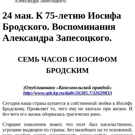
Александра Запесоцкого.
24 мая. К 75-летию Иосифа
Бродского. Воспоминания
Александра Запесоцкого.
СЕМЬ ЧАСОВ С ИОСИФОМ
БРОДСКИМ
(Опубликовано «Комсомольской правдой»
http://www.spb.kp.ru/daily/26385.7/3262983/
)
Сегодня наша страна купается в собственной любви к Иосифу
Бродскому. Проявляет то, чего ему не хватало при жизни. И
без чего его жизнь оборвалась трагически рано.
Старшие поколения знают, что поэт был насильственно,
угрозами выдворен из страны. Без малейших на то оснований,