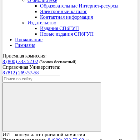
О библиотеке
Образовательные Интернет-ресурсы
Электронный каталог
Контактная информация
Издательство
Издания СПбГУП
Новые издания СПбГУП
Проживание
Гимназия
Приемная комиссия:
8 (800) 333 52 02
(Звонок бесплатный)
Справочная Университета:
8 (812) 269-57-58
ИИ – консультант приемной комиссии