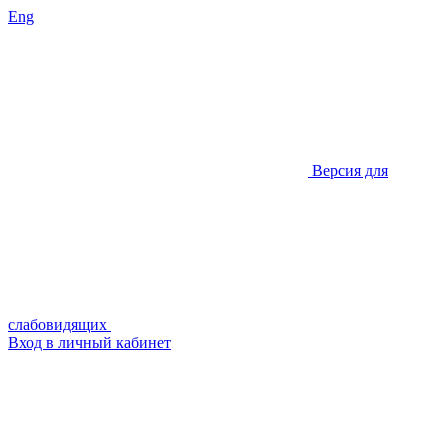
Eng
Версия для
слабовидящих
Вход в личный кабинет