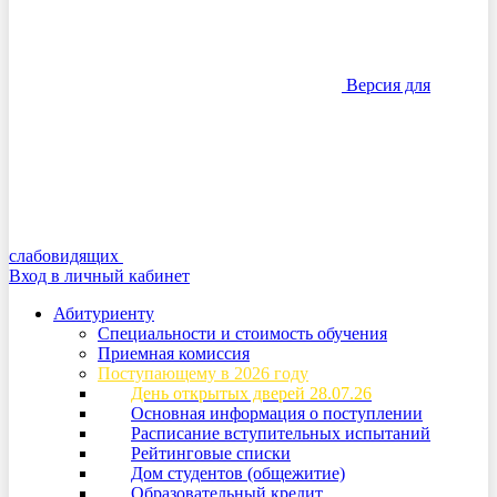
Версия для
слабовидящих
Вход в личный кабинет
Абитуриенту
Специальности и стоимость обучения
Приемная комиссия
Поступающему в 2026 году
День открытых дверей 28.07.26
Основная информация о поступлении
Расписание вступительных испытаний
Рейтинговые списки
Дом студентов (общежитие)
Образовательный кредит