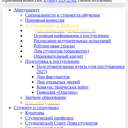
Приемная комиссия:
8 (800) 333-52-02
(Звонок бесплатный)
Абитуриенту
Специальности и стоимость обучения
Приемная комиссия
Поступающему в 2026 году
День открытых дверей 28.07.26
Основная информация о поступлении
Расписание вступительных испытаний
Рейтинговые списки
Дом студентов (общежитие)
Образовательный кредит
Подготовка к поступлению
Подготовительные курсы (для поступающих
2027)
Дни факультетов
Дни открытых дверей
Конкурс творческих работ
Гимназия «Ольгино»
Заочное образование
Блог абитуриента
Студенту и сотруднику
Кураторы
Студенческий профсоюз
Студенческий Совет Дома студентов