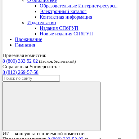
О библиотеке
Образовательные Интернет-ресурсы
Электронный каталог
Контактная информация
Издательство
Издания СПбГУП
Новые издания СПбГУП
Проживание
Гимназия
Приемная комиссия:
8 (800) 333 52 02
(Звонок бесплатный)
Справочная Университета:
8 (812) 269-57-58
ИИ – консультант приемной комиссии