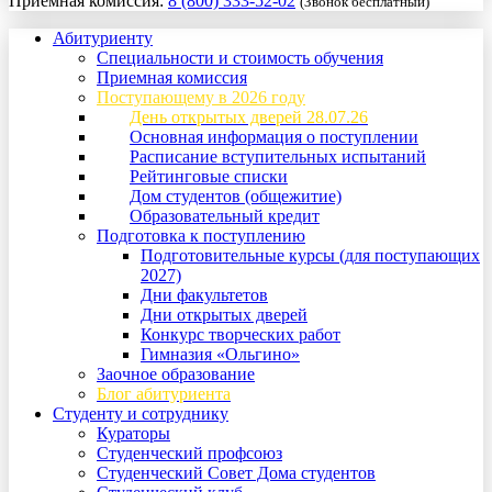
Приемная комиссия:
8 (800) 333-52-02
(Звонок бесплатный)
Абитуриенту
Специальности и стоимость обучения
Приемная комиссия
Поступающему в 2026 году
День открытых дверей 28.07.26
Основная информация о поступлении
Расписание вступительных испытаний
Рейтинговые списки
Дом студентов (общежитие)
Образовательный кредит
Подготовка к поступлению
Подготовительные курсы (для поступающих
2027)
Дни факультетов
Дни открытых дверей
Конкурс творческих работ
Гимназия «Ольгино»
Заочное образование
Блог абитуриента
Студенту и сотруднику
Кураторы
Студенческий профсоюз
Студенческий Совет Дома студентов