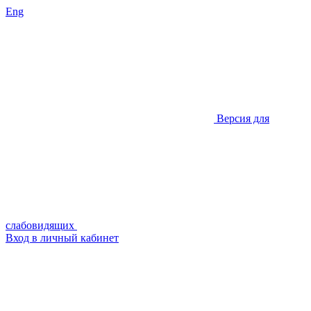
Eng
Версия для
слабовидящих
Вход в личный кабинет