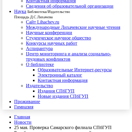
Контактная информация
Сведения об образовательной организации
Наука
Библиотека/Издательство
Площадь Д.С.Лихачева
Сайт Lihachev.ru
Международные Лихачевские научные чтения
Научные конференции
Студенческое научное общество
Конкурсы научных работ
Аспирантура
Центр мониторинга и анализа социально-
трудовых конфликтов
О библиотеке
Образовательные Интернет-ресурсы
Электронный каталог
Контактная информация
Издательство
Издания СПбГУП
Новые издания СПбГУП
Проживание
Гимназия
Главная
Новости
25 мая. Проверка Самарского филиала СПбГУП