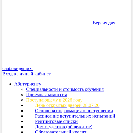
Версия для
слабовидящих
Вход в личный кабинет
Абитуриенту
Специальности и стоимость обучения
Приемная комиссия
Поступающему в 2026 году
День открытых дверей 28.07.26
Основная информация о поступлении
Расписание вступительных испытаний
Рейтинговые списки
Дом студентов (общежитие)
Образовательный кредит