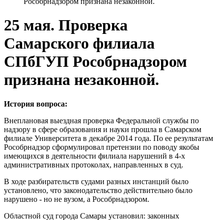
Рособрнадзором признана незаконной.
25 мая. Проверка
Самарского филиала
СПбГУП Рособрнадзором
признана незаконной.
История вопроса:
Внеплановая выездная проверка Федеральной службы по
надзору в сфере образования и науки прошла в Самарском
филиале Университета в декабре 2014 года. По ее результатам
Рособрнадзор сформулировал претензии по поводу якобы
имеющихся в деятельности филиала нарушений в 4-х
административных протоколах, направленных в суд.
В ходе разбирательств судами разных инстанций было
установлено, что законодательство действительно было
нарушено - но не вузом, а Рособрнадзором.
Областной суд города Самары установил: законных