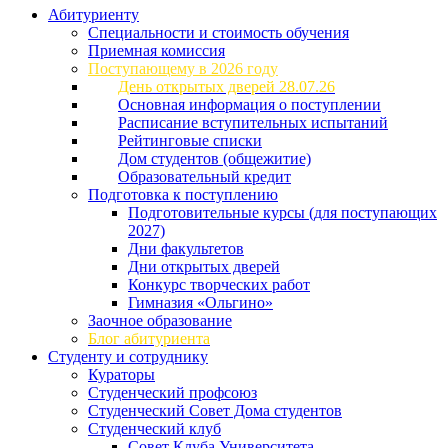
Абитуриенту
Специальности и стоимость обучения
Приемная комиссия
Поступающему в 2026 году
День открытых дверей 28.07.26
Основная информация о поступлении
Расписание вступительных испытаний
Рейтинговые списки
Дом студентов (общежитие)
Образовательный кредит
Подготовка к поступлению
Подготовительные курсы (для поступающих
2027)
Дни факультетов
Дни открытых дверей
Конкурс творческих работ
Гимназия «Ольгино»
Заочное образование
Блог абитуриента
Студенту и сотруднику
Кураторы
Студенческий профсоюз
Студенческий Совет Дома студентов
Студенческий клуб
Совет Клуба Университета