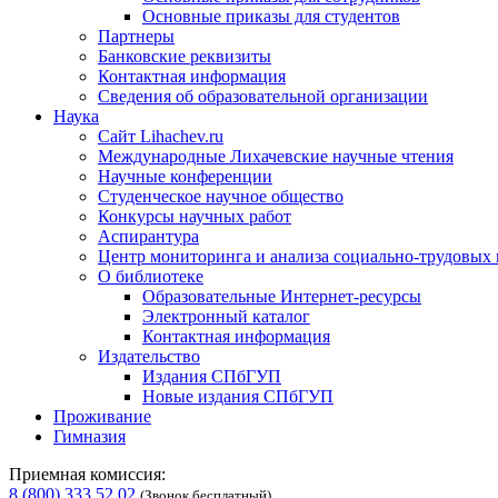
Основные приказы для студентов
Партнеры
Банковские реквизиты
Контактная информация
Сведения об образовательной организации
Наука
Сайт Lihachev.ru
Международные Лихачевские научные чтения
Научные конференции
Студенческое научное общество
Конкурсы научных работ
Аспирантура
Центр мониторинга и анализа социально-трудовых
О библиотеке
Образовательные Интернет-ресурсы
Электронный каталог
Контактная информация
Издательство
Издания СПбГУП
Новые издания СПбГУП
Проживание
Гимназия
Приемная комиссия:
8 (800) 333 52 02
(Звонок бесплатный)