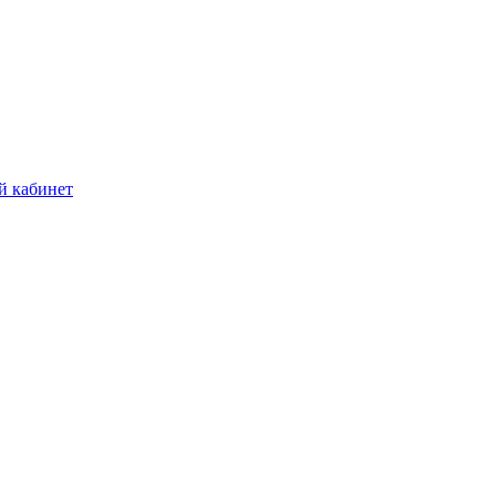
й кабинет