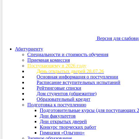
Версия для слабов
Абитуриенту
Специальности и стоимость обучения
Приемная комиссия
Поступающему в 2026 году
День открытых дверей 28.07.26
Основная информация о поступлении
Расписание вступительных испытаний
Рейтинговые списки
Дом студентов (общежитие)
Образовательный кредит
Подготовка к поступлению
Подготовительные курсы (для поступающих 2
Дни факультетов
Дни открытых дверей
Конкурс творческих работ
Гимназия «Ольгино»
Заочное образование