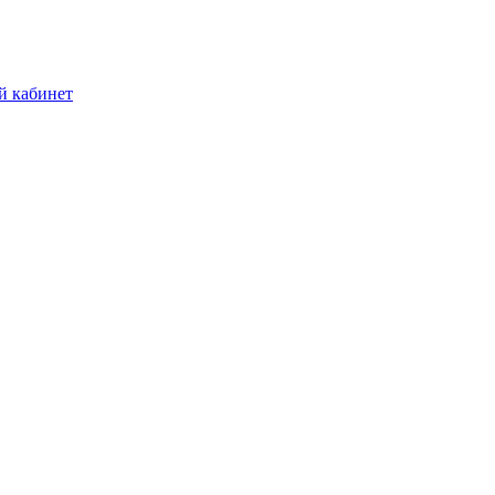
й кабинет