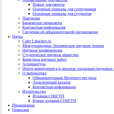
Новые документы
Основные приказы для сотрудников
Основные приказы для студентов
Партнеры
Банковские реквизиты
Контактная информация
Сведения об образовательной организации
Наука
Сайт Lihachev.ru
Международные Лихачевские научные чтения
Научные конференции
Студенческое научное общество
Конкурсы научных работ
Аспирантура
Центр мониторинга и анализа социально-трудовых
О библиотеке
Образовательные Интернет-ресурсы
Электронный каталог
Контактная информация
Издательство
Издания СПбГУП
Новые издания СПбГУП
Проживание
Гимназия