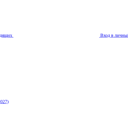
идящих
Вход в личны
027)