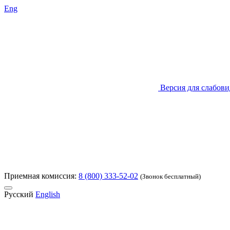
Eng
Версия для слабов
Приемная комиссия:
8 (800) 333-52-02
(Звонок бесплатный)
Русский
English