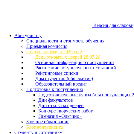
Версия для слабов
Абитуриенту
Специальности и стоимость обучения
Приемная комиссия
Поступающему в 2026 году
День открытых дверей 28.07.26
Основная информация о поступлении
Расписание вступительных испытаний
Рейтинговые списки
Дом студентов (общежитие)
Образовательный кредит
Подготовка к поступлению
Подготовительные курсы (для поступающих 2
Дни факультетов
Дни открытых дверей
Конкурс творческих работ
Гимназия «Ольгино»
Заочное образование
Блог абитуриента
Студенту и сотруднику