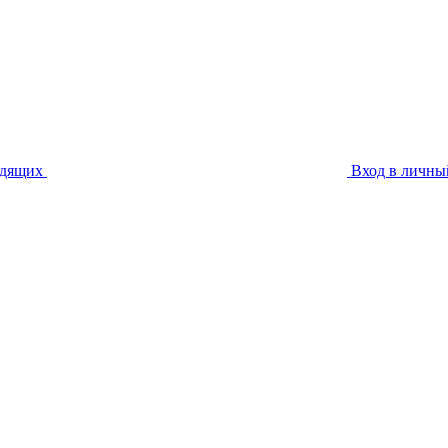
идящих
Вход в личны