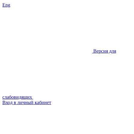
Eng
Версия для
слабовидящих
Вход в личный кабинет