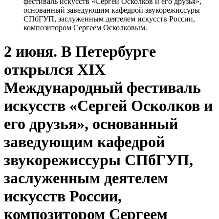
фестиваль искусств «Сергей Осколков и его друзья»,
основанный заведующим кафедрой звукорежиссуры
СПбГУП, заслуженным деятелем искусств России,
композитором Сергеем Осколковым.
2 июня. В Петербурге
открылся XIX
Международный фестиваль
искусств «Сергей Осколков и
его друзья», основанный
заведующим кафедрой
звукорежиссуры СПбГУП,
заслуженным деятелем
искусств России,
композитором Сергеем