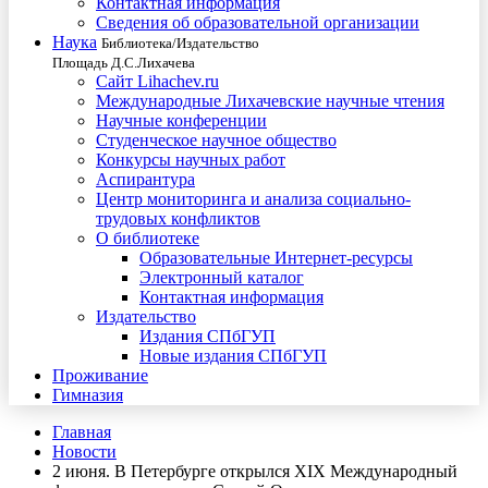
Контактная информация
Сведения об образовательной организации
Наука
Библиотека/Издательство
Площадь Д.С.Лихачева
Сайт Lihachev.ru
Международные Лихачевские научные чтения
Научные конференции
Студенческое научное общество
Конкурсы научных работ
Аспирантура
Центр мониторинга и анализа социально-
трудовых конфликтов
О библиотеке
Образовательные Интернет-ресурсы
Электронный каталог
Контактная информация
Издательство
Издания СПбГУП
Новые издания СПбГУП
Проживание
Гимназия
Главная
Новости
2 июня. В Петербурге открылся XIX Международный