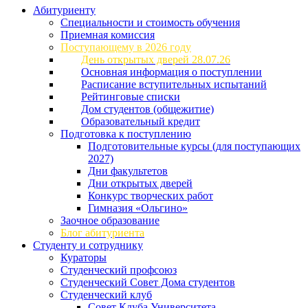
Абитуриенту
Специальности и стоимость обучения
Приемная комиссия
Поступающему в 2026 году
День открытых дверей 28.07.26
Основная информация о поступлении
Расписание вступительных испытаний
Рейтинговые списки
Дом студентов (общежитие)
Образовательный кредит
Подготовка к поступлению
Подготовительные курсы (для поступающих
2027)
Дни факультетов
Дни открытых дверей
Конкурс творческих работ
Гимназия «Ольгино»
Заочное образование
Блог абитуриента
Студенту и сотруднику
Кураторы
Студенческий профсоюз
Студенческий Совет Дома студентов
Студенческий клуб
Совет Клуба Университета