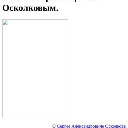
Осколковым.
О Сергее Александровиче Осколкове