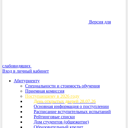
Версия для
слабовидящих
Вход в личный кабинет
Абитуриенту
Специальности и стоимость обучения
Приемная комиссия
Поступающему в 2026 году
День открытых дверей 28.07.26
Основная информация о поступлении
Расписание вступительных испытаний
Рейтинговые списки
Дом студентов (общежитие)
Образовательный кредит