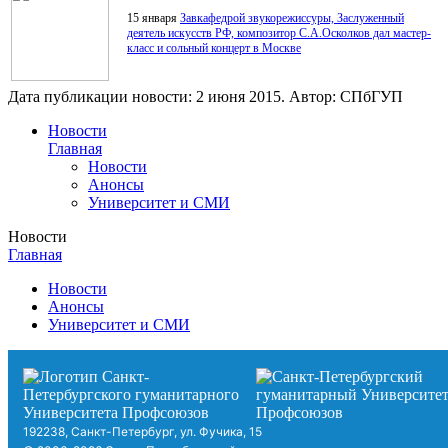
15 января
Завкафедрой звукорежиссуры, Заслуженный
деятель искусств РФ, композитор С.А.Осколков дал мастер-
класс и сольный концерт в Москве
Дата публикации новости:
2 июня 2015
. Автор:
СПбГУП
Новости
Главная
Новости
Анонсы
Университет и СМИ
Новости
Главная
Новости
Анонсы
Университет и СМИ
192238, Санкт-Петербург, ул. Фучика, 15