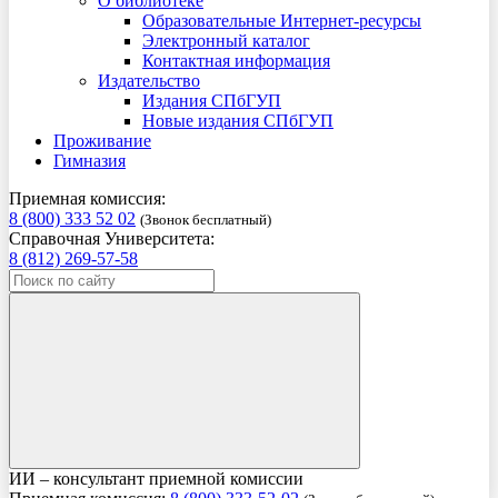
О библиотеке
Образовательные Интернет-ресурсы
Электронный каталог
Контактная информация
Издательство
Издания СПбГУП
Новые издания СПбГУП
Проживание
Гимназия
Приемная комиссия:
8 (800) 333 52 02
(Звонок бесплатный)
Справочная Университета:
8 (812) 269-57-58
ИИ – консультант приемной комиссии