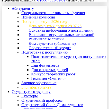
Приемная комиссия:
8 (800) 333-52-02
(Звонок бесплатный)
Абитуриенту
Специальности и стоимость обучения
Приемная комиссия
Поступающему в 2026 году
День открытых дверей 28.07.26
Основная информация о поступлении
Расписание вступительных испытаний
Рейтинговые списки
Дом студентов (общежитие)
Образовательный кредит
Подготовка к поступлению
Подготовительные курсы (для поступающих
2027)
Дни факультетов
Дни открытых дверей
Конкурс творческих работ
Гимназия «Ольгино»
Заочное образование
Блог абитуриента
Студенту и сотруднику
Кураторы
Студенческий профсоюз
Студенческий Совет Дома студентов