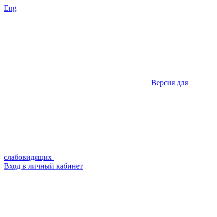
Eng
Версия для
слабовидящих
Вход в личный кабинет