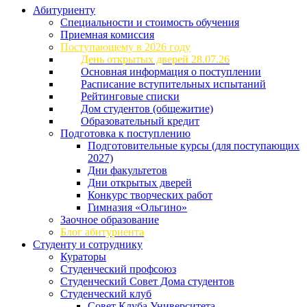
Абитуриенту
Специальности и стоимость обучения
Приемная комиссия
Поступающему в 2026 году
День открытых дверей 28.07.26
Основная информация о поступлении
Расписание вступительных испытаний
Рейтинговые списки
Дом студентов (общежитие)
Образовательный кредит
Подготовка к поступлению
Подготовительные курсы (для поступающих
2027)
Дни факультетов
Дни открытых дверей
Конкурс творческих работ
Гимназия «Ольгино»
Заочное образование
Блог абитуриента
Студенту и сотруднику
Кураторы
Студенческий профсоюз
Студенческий Совет Дома студентов
Студенческий клуб
Совет Клуба Университета