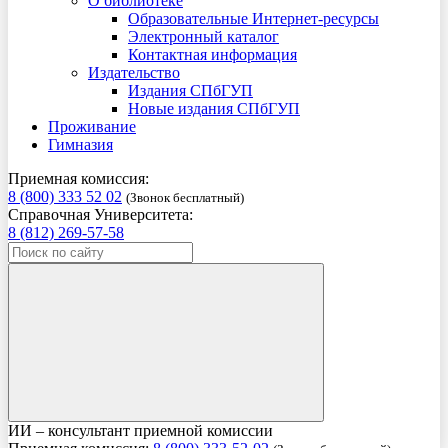
О библиотеке
Образовательные Интернет-ресурсы
Электронный каталог
Контактная информация
Издательство
Издания СПбГУП
Новые издания СПбГУП
Проживание
Гимназия
Приемная комиссия:
8 (800) 333 52 02
(Звонок бесплатный)
Справочная Университета:
8 (812) 269-57-58
ИИ – консультант приемной комиссии