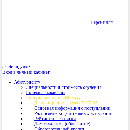
Версия для
слабовидящих
Вход в личный кабинет
Абитуриенту
Специальности и стоимость обучения
Приемная комиссия
Поступающему в 2026 году
День открытых дверей 28.07.26
Основная информация о поступлении
Расписание вступительных испытаний
Рейтинговые списки
Дом студентов (общежитие)
Образовательный кредит