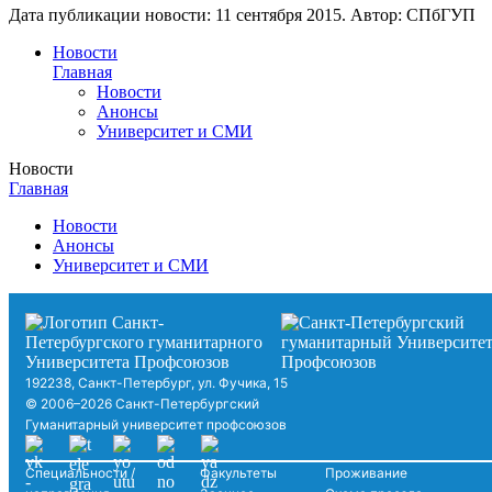
Дата публикации новости:
11 сентября 2015
. Автор:
СПбГУП
Новости
Главная
Новости
Анонсы
Университет и СМИ
Новости
Главная
Новости
Анонсы
Университет и СМИ
192238, Санкт-Петербург, ул. Фучика, 15
© 2006–2026 Санкт-Петербургский
Гуманитарный университет профсоюзов
Специальности /
Факультеты
Проживание