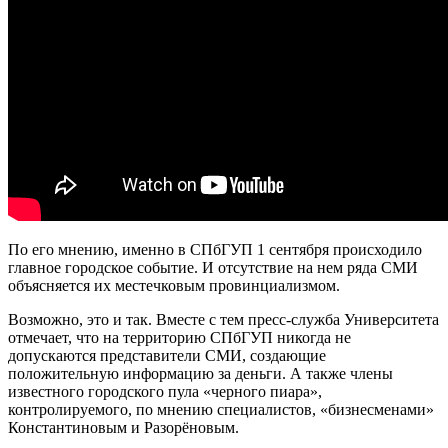
По его мнению, именно в СПбГУП 1 сентября происходило
главное городское событие. И отсутствие на нем ряда СМИ
объясняется их местечковым провинциализмом.
Возможно, это и так. Вместе с тем пресс-служба Университета
отмечает, что на территорию СПбГУП никогда не
допускаются представители СМИ, создающие
положительную информацию за деньги. А также члены
известного городского пула «черного пиара»,
контролируемого, по мнению специалистов, «бизнесменами»
Константиновым и Разорёновым.