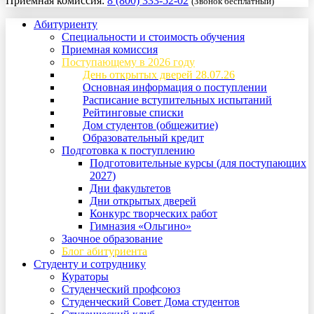
Приемная комиссия:
8 (800) 333-52-02
(Звонок бесплатный)
Абитуриенту
Специальности и стоимость обучения
Приемная комиссия
Поступающему в 2026 году
День открытых дверей 28.07.26
Основная информация о поступлении
Расписание вступительных испытаний
Рейтинговые списки
Дом студентов (общежитие)
Образовательный кредит
Подготовка к поступлению
Подготовительные курсы (для поступающих
2027)
Дни факультетов
Дни открытых дверей
Конкурс творческих работ
Гимназия «Ольгино»
Заочное образование
Блог абитуриента
Студенту и сотруднику
Кураторы
Студенческий профсоюз
Студенческий Совет Дома студентов