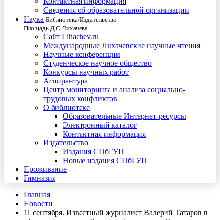
Контактная информация
Сведения об образовательной организации
Наука
Библиотека/Издательство
Площадь Д.С.Лихачева
Сайт Lihachev.ru
Международные Лихачевские научные чтения
Научные конференции
Студенческое научное общество
Конкурсы научных работ
Аспирантура
Центр мониторинга и анализа социально-
трудовых конфликтов
О библиотеке
Образовательные Интернет-ресурсы
Электронный каталог
Контактная информация
Издательство
Издания СПбГУП
Новые издания СПбГУП
Проживание
Гимназия
Главная
Новости
11 сентября. Известный журналист Валерий Татаров в