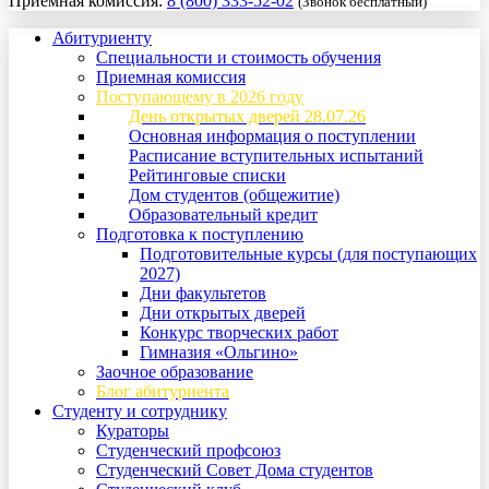
Приемная комиссия:
8 (800) 333-52-02
(Звонок бесплатный)
Абитуриенту
Специальности и стоимость обучения
Приемная комиссия
Поступающему в 2026 году
День открытых дверей 28.07.26
Основная информация о поступлении
Расписание вступительных испытаний
Рейтинговые списки
Дом студентов (общежитие)
Образовательный кредит
Подготовка к поступлению
Подготовительные курсы (для поступающих
2027)
Дни факультетов
Дни открытых дверей
Конкурс творческих работ
Гимназия «Ольгино»
Заочное образование
Блог абитуриента
Студенту и сотруднику
Кураторы
Студенческий профсоюз
Студенческий Совет Дома студентов