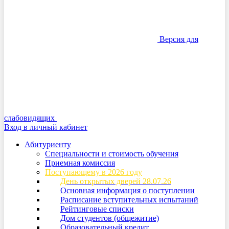
Версия для
слабовидящих
Вход в личный кабинет
Абитуриенту
Специальности и стоимость обучения
Приемная комиссия
Поступающему в 2026 году
День открытых дверей 28.07.26
Основная информация о поступлении
Расписание вступительных испытаний
Рейтинговые списки
Дом студентов (общежитие)
Образовательный кредит