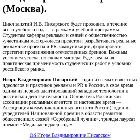
(Москва).
Цикл занятий И.В. Писарского будет проходить в течение
всего учебного года – за рамками учебной программы.
Студентам кафедры рекламы и связей с общественностью
-участникам мастер-класса предстоит разрабатывать реальные
рекламные проекты и PR-коммуникации, формировать
стратегии продвижения отечественных брендов. Важным
условием успеха, по словам мастера, будет реальная
практическая применимость студенческих работ в условиях
российского рынка.
Игорь Владимирович Писарский
– один из самых известных
идеологов и практиков рекламы и PR в России, в свое время
одним из первых адаптировавший западные технологии к
российской действительности. Основатель Российской
ассоциации рекламных агентств (в настоящее время ―
Ассоциация коммуникационных агентств России), один из
учредителей Национальной премии в области развития
общественных связей «Серебряный лучник», трижды лауреат
премии «Медиа-менеджер года».
Об Игоре Владимировиче Писарском