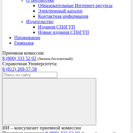
О библиотеке
Образовательные Интернет-ресурсы
Электронный каталог
Контактная информация
Издательство
Издания СПбГУП
Новые издания СПбГУП
Проживание
Гимназия
Приемная комиссия:
8 (800) 333 52 02
(Звонок бесплатный)
Справочная Университета:
8 (812) 269-57-58
ИИ – консультант приемной комиссии