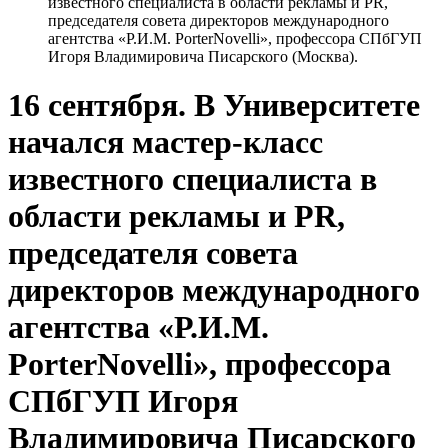
известного специалиста в области рекламы и PR,
председателя совета директоров международного
агентства «Р.И.М. PorterNovelli», профессора СПбГУП
Игоря Владимировича Писарского (Москва).
16 сентября. В Университете
начался мастер-класс
известного специалиста в
области рекламы и PR,
председателя совета
директоров международного
агентства «Р.И.М.
PorterNovelli», профессора
СПбГУП Игоря
Владимировича Писарского