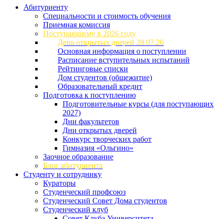
Абитуриенту
Специальности и стоимость обучения
Приемная комиссия
Поступающему в 2026 году
День открытых дверей 28.07.26
Основная информация о поступлении
Расписание вступительных испытаний
Рейтинговые списки
Дом студентов (общежитие)
Образовательный кредит
Подготовка к поступлению
Подготовительные курсы (для поступающих
2027)
Дни факультетов
Дни открытых дверей
Конкурс творческих работ
Гимназия «Ольгино»
Заочное образование
Блог абитуриента
Студенту и сотруднику
Кураторы
Студенческий профсоюз
Студенческий Совет Дома студентов
Студенческий клуб
Совет Клуба Университета