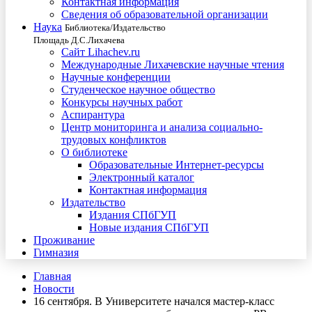
Контактная информация
Сведения об образовательной организации
Наука
Библиотека/Издательство
Площадь Д.С.Лихачева
Сайт Lihachev.ru
Международные Лихачевские научные чтения
Научные конференции
Студенческое научное общество
Конкурсы научных работ
Аспирантура
Центр мониторинга и анализа социально-
трудовых конфликтов
О библиотеке
Образовательные Интернет-ресурсы
Электронный каталог
Контактная информация
Издательство
Издания СПбГУП
Новые издания СПбГУП
Проживание
Гимназия
Главная
Новости
16 сентября. В Университете начался мастер-класс