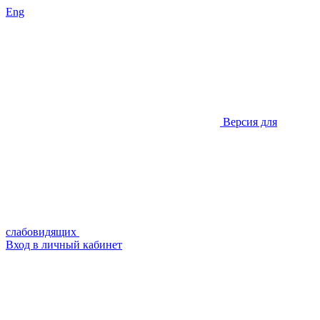
Eng
Версия для
слабовидящих
Вход в личный кабинет