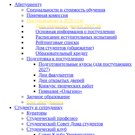
Абитуриенту
Специальности и стоимость обучения
Приемная комиссия
Поступающему в 2026 году
День открытых дверей 28.07.26
Основная информация о поступлении
Расписание вступительных испытаний
Рейтинговые списки
Дом студентов (общежитие)
Образовательный кредит
Подготовка к поступлению
Подготовительные курсы (для поступающих
2027)
Дни факультетов
Дни открытых дверей
Конкурс творческих работ
Гимназия «Ольгино»
Заочное образование
Блог абитуриента
Студенту и сотруднику
Кураторы
Студенческий профсоюз
Студенческий Совет Дома студентов
Студенческий клуб
Совет Клуба Университета