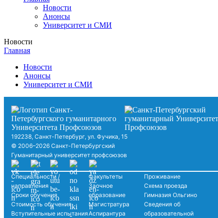
Новости
Анонсы
Университет и СМИ
Новости
Главная
Новости
Анонсы
Университет и СМИ
192238, Санкт-Петербург, ул. Фучика, 15
© 2006–2026 Санкт-Петербургский
Гуманитарный университет профсоюзов
Специальности /
Факультеты
Проживание
направления
Заочное
Схема проезда
Сроки обучения
образование
Гимназия Ольгино
Стоимость обучения
Магистратура
Сведения об
Вступительные испытания
Аспирантура
образовательной