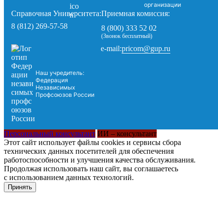
организации
Справочная Университета:
Приемная комиссия:
8 (812) 269-57-58
8 (800) 333 52 02
(Звонок бесплатный)
pricom@gup.ru
e-mail:
Наш учредитель:
Федерация
Независимых
Профсоюзов России
Персональный консультант
ИИ – консультант
Этот сайт использует файлы cookies и сервисы сбора
технических данных посетителей для обеспечения
работоспособности и улучшения качества обслуживания.
Продолжая использовать наш сайт, вы соглашаетесь
с использованием данных технологий.
Принять