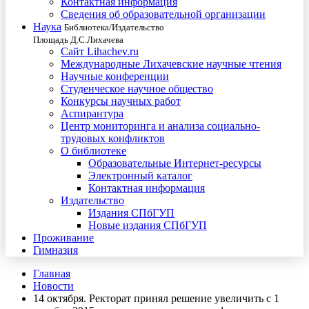
Контактная информация
Сведения об образовательной организации
Наука
Библиотека/Издательство
Площадь Д.С.Лихачева
Сайт Lihachev.ru
Международные Лихачевские научные чтения
Научные конференции
Студенческое научное общество
Конкурсы научных работ
Аспирантура
Центр мониторинга и анализа социально-
трудовых конфликтов
О библиотеке
Образовательные Интернет-ресурсы
Электронный каталог
Контактная информация
Издательство
Издания СПбГУП
Новые издания СПбГУП
Проживание
Гимназия
Главная
Новости
14 октября. Ректорат принял решение увеличить с 1