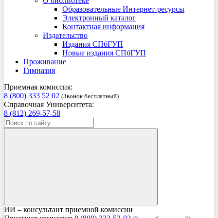
О библиотеке
Образовательные Интернет-ресурсы
Электронный каталог
Контактная информация
Издательство
Издания СПбГУП
Новые издания СПбГУП
Проживание
Гимназия
Приемная комиссия:
8 (800) 333 52 02
(Звонок бесплатный)
Справочная Университета:
8 (812) 269-57-58
ИИ – консультант приемной комиссии