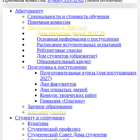
Приемная комиссия:
8 (800) 333-52-02
(Звонок бесплатный)
Абитуриенту
Специальности и стоимость обучения
Приемная комиссия
Поступающему в 2026 году
День открытых дверей 28.07.26
Основная информация о поступлении
Расписание вступительных испытаний
Рейтинговые списки
Дом студентов (общежитие)
Образовательный кредит
Подготовка к поступлению
Подготовительные курсы (для поступающих
2027)
Дни факультетов
Дни открытых дверей
Конкурс творческих работ
Гимназия «Ольгино»
Заочное образование
Блог абитуриента
Студенту и сотруднику
Кураторы
Студенческий профсоюз
Студенческий Совет Дома студентов