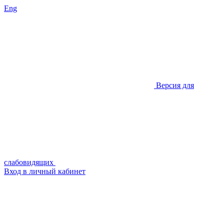
Eng
Версия для
слабовидящих
Вход в личный кабинет