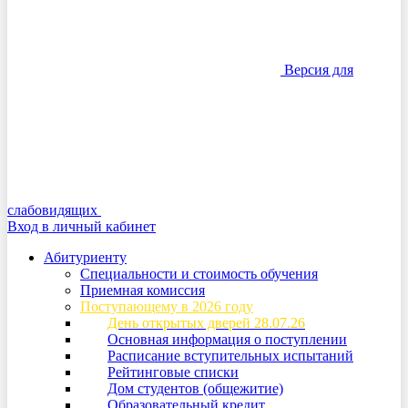
Версия для
слабовидящих
Вход в личный кабинет
Абитуриенту
Специальности и стоимость обучения
Приемная комиссия
Поступающему в 2026 году
День открытых дверей 28.07.26
Основная информация о поступлении
Расписание вступительных испытаний
Рейтинговые списки
Дом студентов (общежитие)
Образовательный кредит