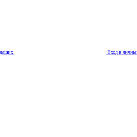
идящих
Вход в личны