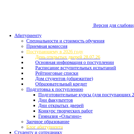
Версия для слабов
Абитуриенту
Специальности и стоимость обучения
Приемная комиссия
Поступающему в 2026 году
День открытых дверей 28.07.26
Основная информация о поступлении
Расписание вступительных испытаний
Рейтинговые списки
Дом студентов (общежитие)
Образовательный кредит
Подготовка к поступлению
Подготовительные курсы (для поступающих 2
Дни факультетов
Дни открытых дверей
Конкурс творческих работ
Гимназия «Ольгино»
Заочное образование
Блог абитуриента
Студенту и сотруднику