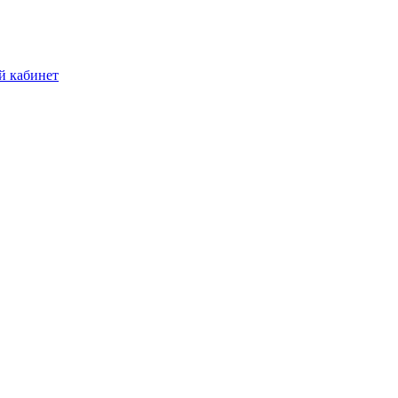
й кабинет