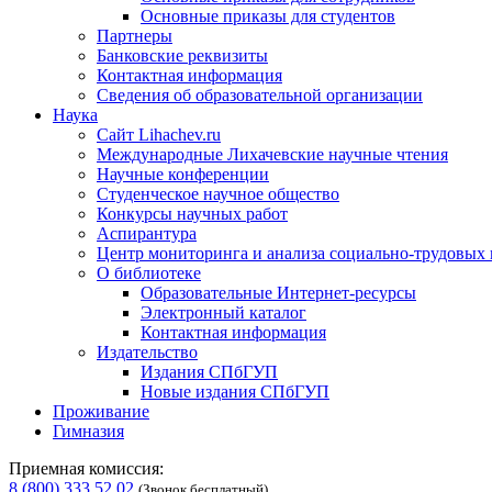
Основные приказы для студентов
Партнеры
Банковские реквизиты
Контактная информация
Сведения об образовательной организации
Наука
Сайт Lihachev.ru
Международные Лихачевские научные чтения
Научные конференции
Студенческое научное общество
Конкурсы научных работ
Аспирантура
Центр мониторинга и анализа социально-трудовых
О библиотеке
Образовательные Интернет-ресурсы
Электронный каталог
Контактная информация
Издательство
Издания СПбГУП
Новые издания СПбГУП
Проживание
Гимназия
Приемная комиссия:
8 (800) 333 52 02
(Звонок бесплатный)