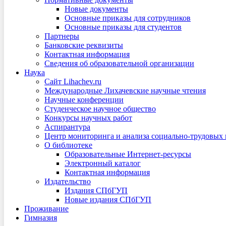
Новые документы
Основные приказы для сотрудников
Основные приказы для студентов
Партнеры
Банковские реквизиты
Контактная информация
Сведения об образовательной организации
Наука
Сайт Lihachev.ru
Международные Лихачевские научные чтения
Научные конференции
Студенческое научное общество
Конкурсы научных работ
Аспирантура
Центр мониторинга и анализа социально-трудовых
О библиотеке
Образовательные Интернет-ресурсы
Электронный каталог
Контактная информация
Издательство
Издания СПбГУП
Новые издания СПбГУП
Проживание
Гимназия