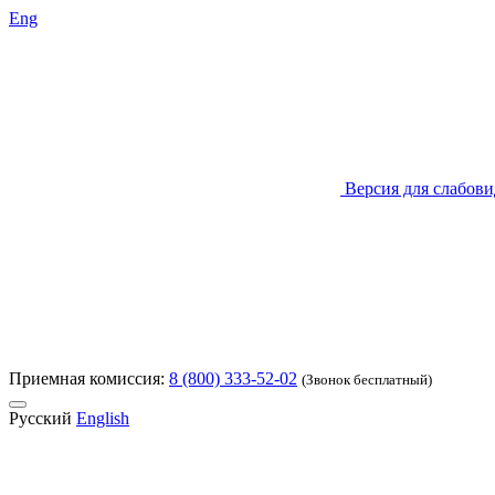
Eng
Версия для слабов
Приемная комиссия:
8 (800) 333-52-02
(Звонок бесплатный)
Русский
English