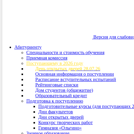
Версия для слабов
Абитуриенту
Специальности и стоимость обучения
Приемная комиссия
Поступающему в 2026 году
День открытых дверей 28.07.26
Основная информация о поступлении
Расписание вступительных испытаний
Рейтинговые списки
Дом студентов (общежитие)
Образовательный кредит
Подготовка к поступлению
Подготовительные курсы (для поступающих 2
Дни факультетов
Дни открытых дверей
Конкурс творческих работ
Гимназия «Ольгино»
Заочное образование