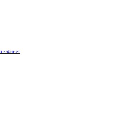
й кабинет