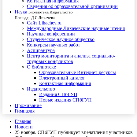
Контактная информация
Сведения об образовательной организации
Наука
Библиотека/Издательство
Площадь Д.С.Лихачева
Сайт Lihachev.ru
Международные Лихачевские научные чтения
Научные конференции
Студенческое научное общество
Конкурсы научных работ
Аспирантура
Центр мониторинга и анализа социально-
трудовых конфликтов
О библиотеке
Образовательные Интернет-ресурсы
Электронный каталог
Контактная информация
Издательство
Издания СПбГУП
Новые издания СПбГУП
Проживание
Гимназия
Главная
Новости
25 ноября. СПбГУП публикует впечатления участников