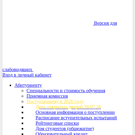
Версия для
слабовидящих
Вход в личный кабинет
Абитуриенту
Специальности и стоимость обучения
Приемная комиссия
Поступающему в 2026 году
День открытых дверей 28.07.26
Основная информация о поступлении
Расписание вступительных испытаний
Рейтинговые списки
Дом студентов (общежитие)
Образовательный кредит