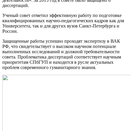
деятельности». За 2015 год в совете было защищено 6
диссертаций.
Ученый совет отметил эффективную работу по подготовке
квалифицированных научно-педагогических кадров как для
Университета, так и для других вузов Санкт-Петербурга и
России.
Защищенные работы успешно проходят экспертизу в ВАК
РФ, что свидетельствует о высоком научном потенциале
выполненных исследований и должной требовательности
совета. Проблематика диссертаций соответствует научным
приоритетам СПбГУП и находится в русле актуальных
проблем современного гуманитарного знания.