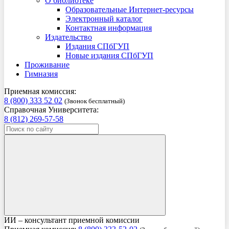
О библиотеке
Образовательные Интернет-ресурсы
Электронный каталог
Контактная информация
Издательство
Издания СПбГУП
Новые издания СПбГУП
Проживание
Гимназия
Приемная комиссия:
8 (800) 333 52 02
(Звонок бесплатный)
Справочная Университета:
8 (812) 269-57-58
ИИ – консультант приемной комиссии