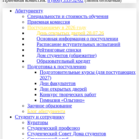
Приемная комиссия:
8 (800) 333-52-02
(Звонок бесплатный)
Абитуриенту
Специальности и стоимость обучения
Приемная комиссия
Поступающему в 2026 году
День открытых дверей 28.07.26
Основная информация о поступлении
Расписание вступительных испытаний
Рейтинговые списки
Дом студентов (общежитие)
Образовательный кредит
Подготовка к поступлению
Подготовительные курсы (для поступающих
2027)
Дни факультетов
Дни открытых дверей
Конкурс творческих работ
Гимназия «Ольгино»
Заочное образование
Блог абитуриента
Студенту и сотруднику
Кураторы
Студенческий профсоюз
Студенческий Совет Дома студентов