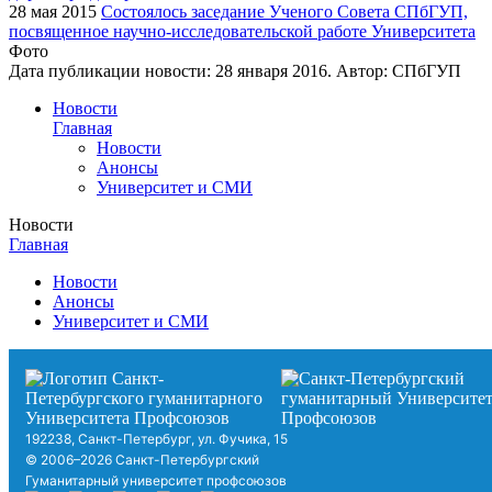
28 мая 2015
Состоялось заседание Ученого Совета СПбГУП,
посвященное научно-исследовательской работе Университета
Фото
Дата публикации новости:
28 января 2016
. Автор:
СПбГУП
Новости
Главная
Новости
Анонсы
Университет и СМИ
Новости
Главная
Новости
Анонсы
Университет и СМИ
192238, Санкт-Петербург, ул. Фучика, 15
© 2006–2026 Санкт-Петербургский
Гуманитарный университет профсоюзов