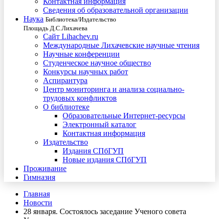
Контактная информация
Сведения об образовательной организации
Наука
Библиотека/Издательство
Площадь Д.С.Лихачева
Сайт Lihachev.ru
Международные Лихачевские научные чтения
Научные конференции
Студенческое научное общество
Конкурсы научных работ
Аспирантура
Центр мониторинга и анализа социально-
трудовых конфликтов
О библиотеке
Образовательные Интернет-ресурсы
Электронный каталог
Контактная информация
Издательство
Издания СПбГУП
Новые издания СПбГУП
Проживание
Гимназия
Главная
Новости
28 января. Состоялось заседание Ученого совета