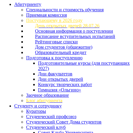
Абитуриенту
Специальности и стоимость обучения
Приемная комиссия
Поступающему в 2026 году
День открытых дверей 28.07.26
Основная информация о поступлении
Расписание вступительных испытаний
Рейтинговые списки
Дом студентов (общежитие)
Образовательный кредит
Подготовка к поступлению
Подготовительные курсы (для поступающих
2027)
Дни факультетов
Дни открытых дверей
Конкурс творческих работ
Гимназия «Ольгино»
Заочное образование
Блог абитуриента
Студенту и сотруднику
Кураторы
Студенческий профсоюз
Студенческий Совет Дома студентов
Студенческий клуб
Совет Клуба Университета