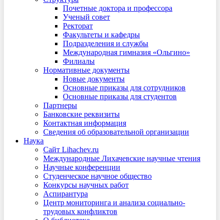
Почетные доктора и профессора
Ученый совет
Ректорат
Факультеты и кафедры
Подразделения и службы
Международная гимназия «Ольгино»
Филиалы
Нормативные документы
Новые документы
Основные приказы для сотрудников
Основные приказы для студентов
Партнеры
Банковские реквизиты
Контактная информация
Сведения об образовательной организации
Наука
Сайт Lihachev.ru
Международные Лихачевские научные чтения
Научные конференции
Студенческое научное общество
Конкурсы научных работ
Аспирантура
Центр мониторинга и анализа социально-
трудовых конфликтов