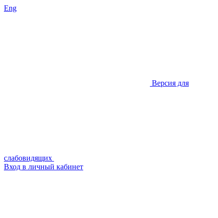
Eng
Версия для
слабовидящих
Вход в личный кабинет