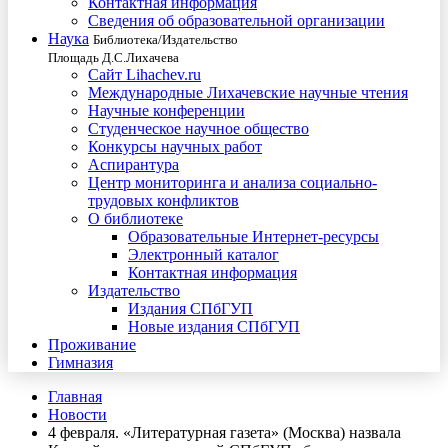
Контактная информация
Сведения об образовательной организации
Наука
Библиотека/Издательство
Площадь Д.С.Лихачева
Сайт Lihachev.ru
Международные Лихачевские научные чтения
Научные конференции
Студенческое научное общество
Конкурсы научных работ
Аспирантура
Центр мониторинга и анализа социально-
трудовых конфликтов
О библиотеке
Образовательные Интернет-ресурсы
Электронный каталог
Контактная информация
Издательство
Издания СПбГУП
Новые издания СПбГУП
Проживание
Гимназия
Главная
Новости
4 февраля. «Литературная газета» (Москва) назвала