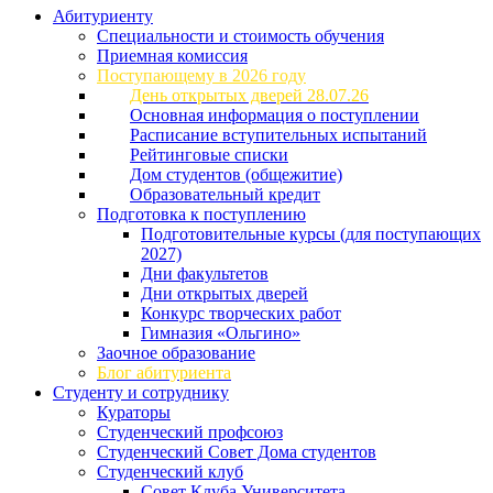
Абитуриенту
Специальности и стоимость обучения
Приемная комиссия
Поступающему в 2026 году
День открытых дверей 28.07.26
Основная информация о поступлении
Расписание вступительных испытаний
Рейтинговые списки
Дом студентов (общежитие)
Образовательный кредит
Подготовка к поступлению
Подготовительные курсы (для поступающих
2027)
Дни факультетов
Дни открытых дверей
Конкурс творческих работ
Гимназия «Ольгино»
Заочное образование
Блог абитуриента
Студенту и сотруднику
Кураторы
Студенческий профсоюз
Студенческий Совет Дома студентов
Студенческий клуб
Совет Клуба Университета