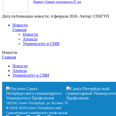
Даниилу Гранину исполнилось 97 лет
Дата публикации новости:
4 февраля 2016
. Автор:
СПбГУП
Новости
Главная
Новости
Анонсы
Университет и СМИ
Новости
Главная
Новости
Анонсы
Университет и СМИ
192238, Санкт-Петербург, ул. Фучика, 15
© 2006–2026 Санкт-Петербургский
Гуманитарный университет профсоюзов