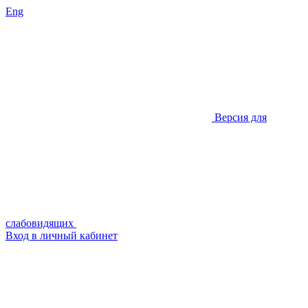
Eng
Версия для
слабовидящих
Вход в личный кабинет