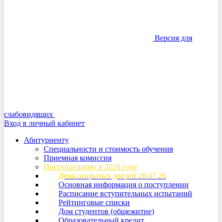
Версия для
слабовидящих
Вход в личный кабинет
Абитуриенту
Специальности и стоимость обучения
Приемная комиссия
Поступающему в 2026 году
День открытых дверей 28.07.26
Основная информация о поступлении
Расписание вступительных испытаний
Рейтинговые списки
Дом студентов (общежитие)
Образовательный кредит