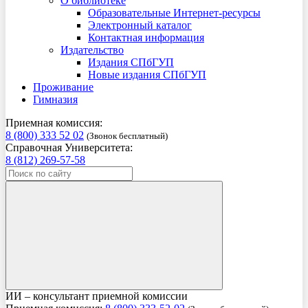
О библиотеке
Образовательные Интернет-ресурсы
Электронный каталог
Контактная информация
Издательство
Издания СПбГУП
Новые издания СПбГУП
Проживание
Гимназия
Приемная комиссия:
8 (800) 333 52 02
(Звонок бесплатный)
Справочная Университета:
8 (812) 269-57-58
ИИ – консультант приемной комиссии