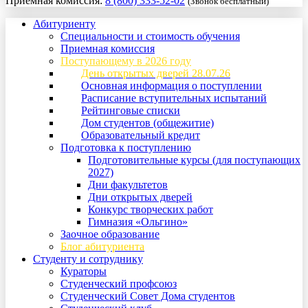
Приемная комиссия:
8 (800) 333-52-02
(Звонок бесплатный)
Абитуриенту
Специальности и стоимость обучения
Приемная комиссия
Поступающему в 2026 году
День открытых дверей 28.07.26
Основная информация о поступлении
Расписание вступительных испытаний
Рейтинговые списки
Дом студентов (общежитие)
Образовательный кредит
Подготовка к поступлению
Подготовительные курсы (для поступающих
2027)
Дни факультетов
Дни открытых дверей
Конкурс творческих работ
Гимназия «Ольгино»
Заочное образование
Блог абитуриента
Студенту и сотруднику
Кураторы
Студенческий профсоюз
Студенческий Совет Дома студентов