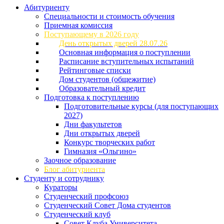
Абитуриенту
Специальности и стоимость обучения
Приемная комиссия
Поступающему в 2026 году
День открытых дверей 28.07.26
Основная информация о поступлении
Расписание вступительных испытаний
Рейтинговые списки
Дом студентов (общежитие)
Образовательный кредит
Подготовка к поступлению
Подготовительные курсы (для поступающих
2027)
Дни факультетов
Дни открытых дверей
Конкурс творческих работ
Гимназия «Ольгино»
Заочное образование
Блог абитуриента
Студенту и сотруднику
Кураторы
Студенческий профсоюз
Студенческий Совет Дома студентов
Студенческий клуб
Совет Клуба Университета