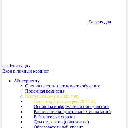
Версия для
слабовидящих
Вход в личный кабинет
Абитуриенту
Специальности и стоимость обучения
Приемная комиссия
Поступающему в 2026 году
День открытых дверей 28.07.26
Основная информация о поступлении
Расписание вступительных испытаний
Рейтинговые списки
Дом студентов (общежитие)
Образовательный кредит