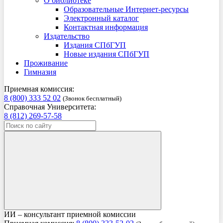
О библиотеке
Образовательные Интернет-ресурсы
Электронный каталог
Контактная информация
Издательство
Издания СПбГУП
Новые издания СПбГУП
Проживание
Гимназия
Приемная комиссия:
8 (800) 333 52 02
(Звонок бесплатный)
Справочная Университета:
8 (812) 269-57-58
ИИ – консультант приемной комиссии