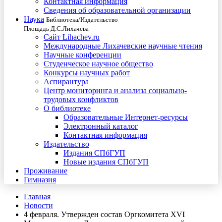
Контактная информация
Сведения об образовательной организации
Наука
Библиотека/Издательство
Площадь Д.С.Лихачева
Сайт Lihachev.ru
Международные Лихачевские научные чтения
Научные конференции
Студенческое научное общество
Конкурсы научных работ
Аспирантура
Центр мониторинга и анализа социально-
трудовых конфликтов
О библиотеке
Образовательные Интернет-ресурсы
Электронный каталог
Контактная информация
Издательство
Издания СПбГУП
Новые издания СПбГУП
Проживание
Гимназия
Главная
Новости
4 февраля. Утвержден состав Оргкомитета XVI