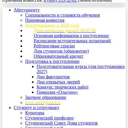
Приемная комиссия:
8 (800) 333-52-02
(Звонок бесплатный)
Абитуриенту
Специальности и стоимость обучения
Приемная комиссия
Поступающему в 2026 году
День открытых дверей 28.07.26
Основная информация о поступлении
Расписание вступительных испытаний
Рейтинговые списки
Дом студентов (общежитие)
Образовательный кредит
Подготовка к поступлению
Подготовительные курсы (для поступающих
2027)
Дни факультетов
Дни открытых дверей
Конкурс творческих работ
Гимназия «Ольгино»
Заочное образование
Блог абитуриента
Студенту и сотруднику
Кураторы
Студенческий профсоюз
Студенческий Совет Дома студентов