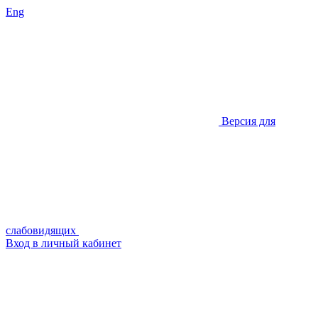
Eng
Версия для
слабовидящих
Вход в личный кабинет