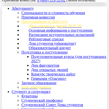
Приемная комиссия:
8 (800) 333-52-02
(Звонок бесплатный)
Абитуриенту
Специальности и стоимость обучения
Приемная комиссия
Поступающему в 2026 году
День открытых дверей 28.07.26
Основная информация о поступлении
Расписание вступительных испытаний
Рейтинговые списки
Дом студентов (общежитие)
Образовательный кредит
Подготовка к поступлению
Подготовительные курсы (для поступающих
2027)
Дни факультетов
Дни открытых дверей
Конкурс творческих работ
Гимназия «Ольгино»
Заочное образование
Блог абитуриента
Студенту и сотруднику
Кураторы
Студенческий профсоюз
Студенческий Совет Дома студентов