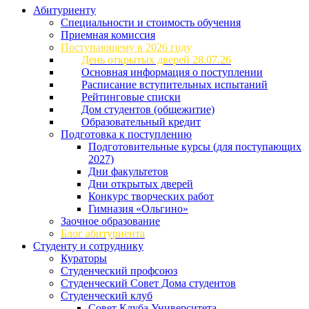
Абитуриенту
Специальности и стоимость обучения
Приемная комиссия
Поступающему в 2026 году
День открытых дверей 28.07.26
Основная информация о поступлении
Расписание вступительных испытаний
Рейтинговые списки
Дом студентов (общежитие)
Образовательный кредит
Подготовка к поступлению
Подготовительные курсы (для поступающих
2027)
Дни факультетов
Дни открытых дверей
Конкурс творческих работ
Гимназия «Ольгино»
Заочное образование
Блог абитуриента
Студенту и сотруднику
Кураторы
Студенческий профсоюз
Студенческий Совет Дома студентов
Студенческий клуб
Совет Клуба Университета