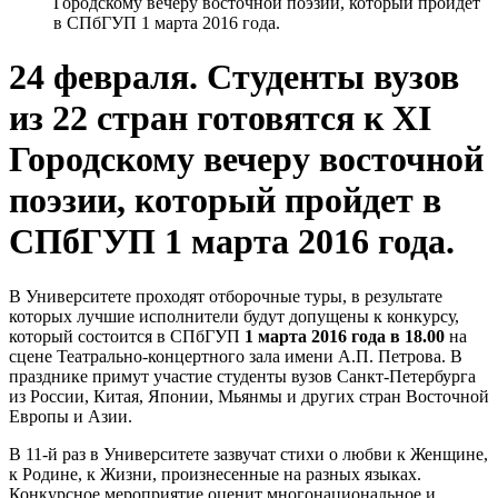
Городскому вечеру восточной поэзии, который пройдет
в СПбГУП 1 марта 2016 года.
24 февраля. Студенты вузов
из 22 стран готовятся к XI
Городскому вечеру восточной
поэзии, который пройдет в
СПбГУП 1 марта 2016 года.
В Университете проходят отборочные туры, в результате
которых лучшие исполнители будут допущены к конкурсу,
который состоится в СПбГУП
1 марта 2016 года в 18.00
на
сцене Театрально-концертного зала имени А.П. Петрова. В
празднике примут участие студенты вузов Санкт-Петербурга
из России, Китая, Японии, Мьянмы и других стран Восточной
Европы и Азии.
В 11-й раз в Университете зазвучат стихи о любви к Женщине,
к Родине, к Жизни, произнесенные на разных языках.
Конкурсное мероприятие оценит многонациональное и