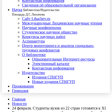
Контактная информация
Сведения об образовательной организации
Наука
Библиотека/Издательство
Площадь Д.С.Лихачева
Сайт Lihachev.ru
Международные Лихачевские научные чтения
Научные конференции
Студенческое научное общество
Конкурсы научных работ
Аспирантура
Центр мониторинга и анализа социально-
трудовых конфликтов
О библиотеке
Образовательные Интернет-ресурсы
Электронный каталог
Контактная информация
Издательство
Издания СПбГУП
Новые издания СПбГУП
Проживание
Гимназия
Главная
Новости
24 февраля. Студенты вузов из 22 стран готовятся к XI