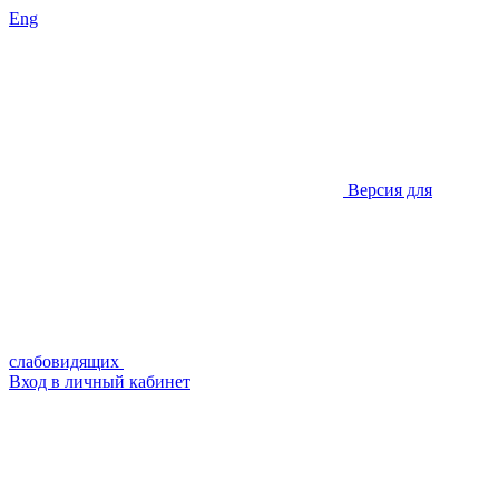
Eng
Версия для
слабовидящих
Вход в личный кабинет