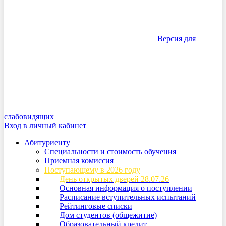
Версия для
слабовидящих
Вход в личный кабинет
Абитуриенту
Специальности и стоимость обучения
Приемная комиссия
Поступающему в 2026 году
День открытых дверей 28.07.26
Основная информация о поступлении
Расписание вступительных испытаний
Рейтинговые списки
Дом студентов (общежитие)
Образовательный кредит