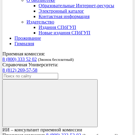
О библиотеке
Образовательные Интернет-ресурсы
Электронный каталог
Контактная информация
Издательство
Издания СПбГУП
Новые издания СПбГУП
Проживание
Гимназия
Приемная комиссия:
8 (800) 333 52 02
(Звонок бесплатный)
Справочная Университета:
8 (812) 269-57-58
ИИ – консультант приемной комиссии