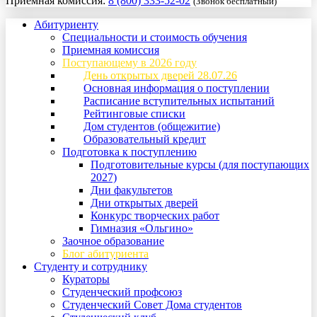
Приемная комиссия:
8 (800) 333-52-02
(Звонок бесплатный)
Абитуриенту
Специальности и стоимость обучения
Приемная комиссия
Поступающему в 2026 году
День открытых дверей 28.07.26
Основная информация о поступлении
Расписание вступительных испытаний
Рейтинговые списки
Дом студентов (общежитие)
Образовательный кредит
Подготовка к поступлению
Подготовительные курсы (для поступающих
2027)
Дни факультетов
Дни открытых дверей
Конкурс творческих работ
Гимназия «Ольгино»
Заочное образование
Блог абитуриента
Студенту и сотруднику
Кураторы
Студенческий профсоюз
Студенческий Совет Дома студентов