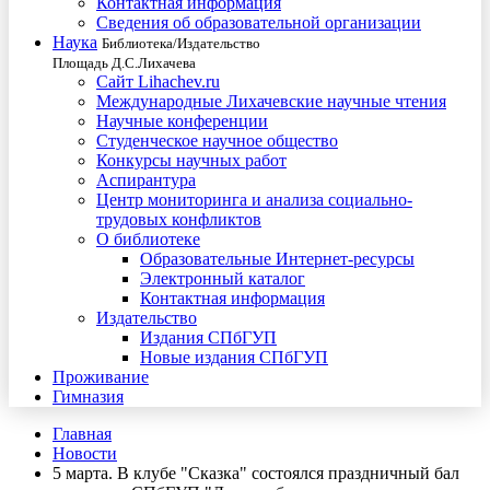
Контактная информация
Сведения об образовательной организации
Наука
Библиотека/Издательство
Площадь Д.С.Лихачева
Сайт Lihachev.ru
Международные Лихачевские научные чтения
Научные конференции
Студенческое научное общество
Конкурсы научных работ
Аспирантура
Центр мониторинга и анализа социально-
трудовых конфликтов
О библиотеке
Образовательные Интернет-ресурсы
Электронный каталог
Контактная информация
Издательство
Издания СПбГУП
Новые издания СПбГУП
Проживание
Гимназия
Главная
Новости
5 марта. В клубе "Сказка" состоялся праздничный бал