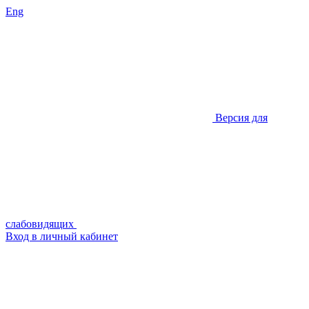
Eng
Версия для
слабовидящих
Вход в личный кабинет