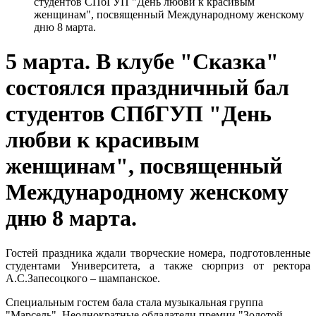
студентов СПбГУП "День любви к красивым
женщинам", посвященный Международному женскому
дню 8 марта.
5 марта. В клубе "Сказка"
состоялся праздничный бал
студентов СПбГУП "День
любви к красивым
женщинам", посвященный
Международному женскому
дню 8 марта.
Гостей праздника ждали творческие номера, подготовленные
студентами Университета, а также сюрприз от ректора
А.С.Запесоцкого – шампанское.
Специальным гостем бала стала музыкальная группа
"Марсель". Неоднократные обладатели премии "Золотой