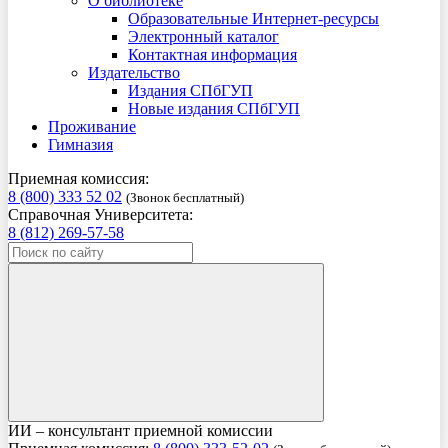
О библиотеке
Образовательные Интернет-ресурсы
Электронный каталог
Контактная информация
Издательство
Издания СПбГУП
Новые издания СПбГУП
Проживание
Гимназия
Приемная комиссия:
8 (800) 333 52 02
(Звонок бесплатный)
Справочная Университета:
8 (812) 269-57-58
ИИ – консультант приемной комиссии