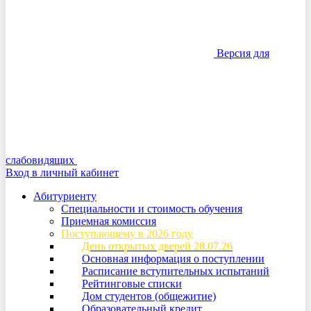
Версия для
слабовидящих
Вход в личный кабинет
Абитуриенту
Специальности и стоимость обучения
Приемная комиссия
Поступающему в 2026 году
День открытых дверей 28.07.26
Основная информация о поступлении
Расписание вступительных испытаний
Рейтинговые списки
Дом студентов (общежитие)
Образовательный кредит