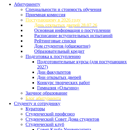
Абитуриенту
Специальности и стоимость обучения
Приемная комиссия
Поступающему в 2026 году
День открытых дверей 28.07.26
Основная информация о поступлении
Расписание вступительных испытаний
Рейтинговые списки
Дом студентов (общежитие)
Образовательный кредит
Подготовка к поступлению
Подготовительные курсы (для поступающих
2027)
Дни факультетов
Дни открытых дверей
Конкурс творческих работ
Гимназия «Ольгино»
Заочное образование
Блог абитуриента
Студенту и сотруднику
Кураторы
Студенческий профсоюз
Студенческий Совет Дома студентов
Студенческий клуб
Совет Клуба Университета