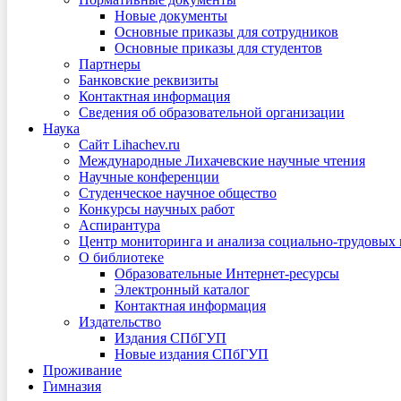
Новые документы
Основные приказы для сотрудников
Основные приказы для студентов
Партнеры
Банковские реквизиты
Контактная информация
Сведения об образовательной организации
Наука
Сайт Lihachev.ru
Международные Лихачевские научные чтения
Научные конференции
Студенческое научное общество
Конкурсы научных работ
Аспирантура
Центр мониторинга и анализа социально-трудовых
О библиотеке
Образовательные Интернет-ресурсы
Электронный каталог
Контактная информация
Издательство
Издания СПбГУП
Новые издания СПбГУП
Проживание
Гимназия