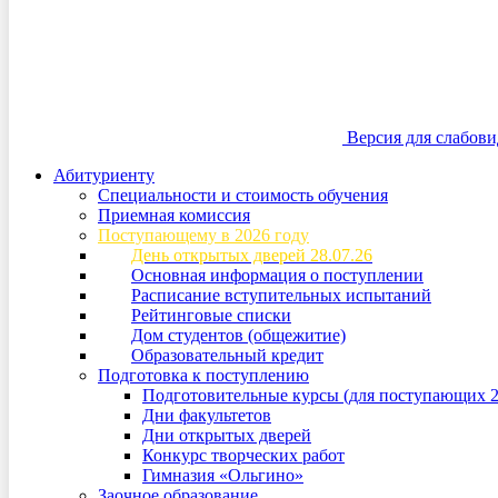
Версия для слабов
Абитуриенту
Специальности и стоимость обучения
Приемная комиссия
Поступающему в 2026 году
День открытых дверей 28.07.26
Основная информация о поступлении
Расписание вступительных испытаний
Рейтинговые списки
Дом студентов (общежитие)
Образовательный кредит
Подготовка к поступлению
Подготовительные курсы (для поступающих 2
Дни факультетов
Дни открытых дверей
Конкурс творческих работ
Гимназия «Ольгино»
Заочное образование