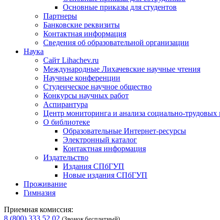
Основные приказы для студентов
Партнеры
Банковские реквизиты
Контактная информация
Сведения об образовательной организации
Наука
Сайт Lihachev.ru
Международные Лихачевские научные чтения
Научные конференции
Студенческое научное общество
Конкурсы научных работ
Аспирантура
Центр мониторинга и анализа социально-трудовых
О библиотеке
Образовательные Интернет-ресурсы
Электронный каталог
Контактная информация
Издательство
Издания СПбГУП
Новые издания СПбГУП
Проживание
Гимназия
Приемная комиссия:
8 (800) 333 52 02
(Звонок бесплатный)