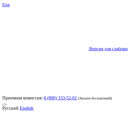
Eng
Версия для слабов
Приемная комиссия:
8 (800) 333-52-02
(Звонок бесплатный)
Русский
English