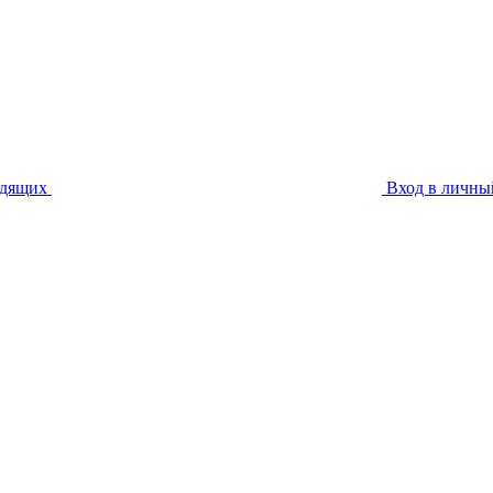
идящих
Вход в личны