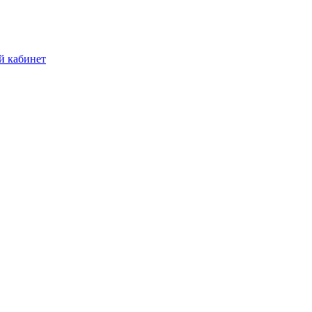
й кабинет