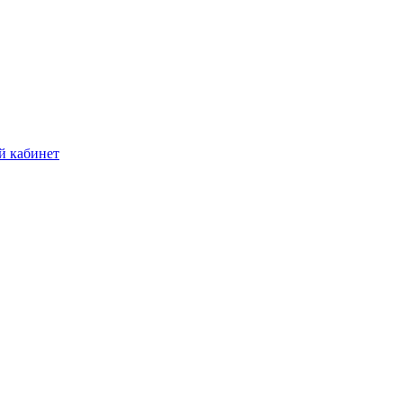
й кабинет