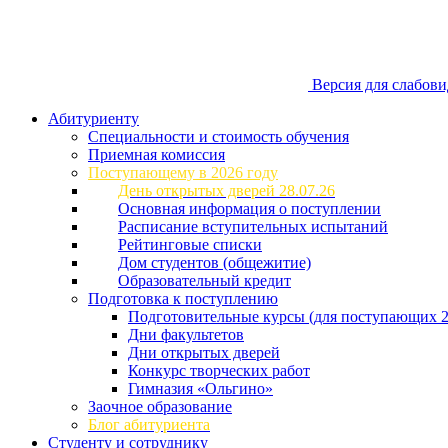
Версия для слабов
Абитуриенту
Специальности и стоимость обучения
Приемная комиссия
Поступающему в 2026 году
День открытых дверей 28.07.26
Основная информация о поступлении
Расписание вступительных испытаний
Рейтинговые списки
Дом студентов (общежитие)
Образовательный кредит
Подготовка к поступлению
Подготовительные курсы (для поступающих 2
Дни факультетов
Дни открытых дверей
Конкурс творческих работ
Гимназия «Ольгино»
Заочное образование
Блог абитуриента
Студенту и сотруднику