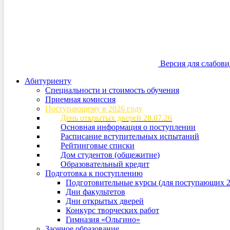
Версия для слабов
Абитуриенту
Специальности и стоимость обучения
Приемная комиссия
Поступающему в 2026 году
День открытых дверей 28.07.26
Основная информация о поступлении
Расписание вступительных испытаний
Рейтинговые списки
Дом студентов (общежитие)
Образовательный кредит
Подготовка к поступлению
Подготовительные курсы (для поступающих 2
Дни факультетов
Дни открытых дверей
Конкурс творческих работ
Гимназия «Ольгино»
Заочное образование