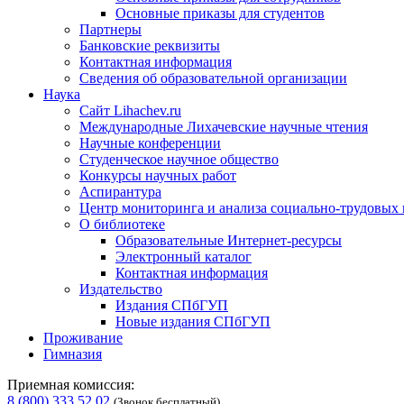
Основные приказы для студентов
Партнеры
Банковские реквизиты
Контактная информация
Сведения об образовательной организации
Наука
Сайт Lihachev.ru
Международные Лихачевские научные чтения
Научные конференции
Студенческое научное общество
Конкурсы научных работ
Аспирантура
Центр мониторинга и анализа социально-трудовых
О библиотеке
Образовательные Интернет-ресурсы
Электронный каталог
Контактная информация
Издательство
Издания СПбГУП
Новые издания СПбГУП
Проживание
Гимназия
Приемная комиссия:
8 (800) 333 52 02
(Звонок бесплатный)