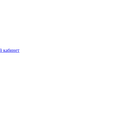
й кабинет