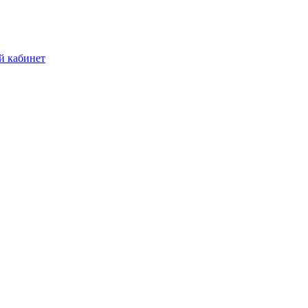
й кабинет