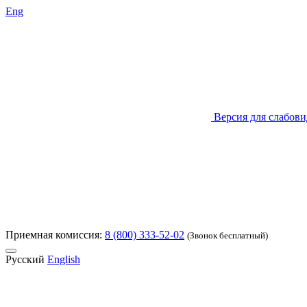
Eng
Версия для слабов
Приемная комиссия:
8 (800) 333-52-02
(Звонок бесплатный)
Русский
English