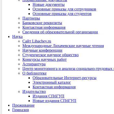
Новые документы
Основные приказы для сотрудников
Основные приказы для студентов
Партнеры
Банковские реквизиты
Контактная информация
Сведения об образовательной организации
Наука
Сайт Lihachev.ru
Международные Лихачевские научные чтения
Научные конференции
Студенческое научное общество
Конкурсы научных работ
Аспирантура
Центр мониторинга и анализа социально-трудовых
О библиотеке
Образовательные Интернет-ресурсы
Электронный каталог
Контактная информация
Издательство
Издания СПбГУП
Новые издания СПбГУП
Проживание
Гимназия