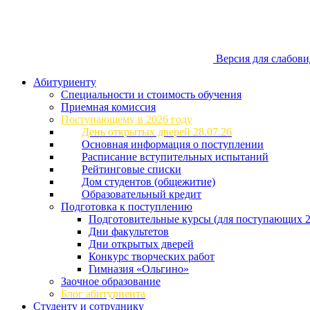
Версия для слабов
Абитуриенту
Специальности и стоимость обучения
Приемная комиссия
Поступающему в 2026 году
День открытых дверей 28.07.26
Основная информация о поступлении
Расписание вступительных испытаний
Рейтинговые списки
Дом студентов (общежитие)
Образовательный кредит
Подготовка к поступлению
Подготовительные курсы (для поступающих 2
Дни факультетов
Дни открытых дверей
Конкурс творческих работ
Гимназия «Ольгино»
Заочное образование
Блог абитуриента
Студенту и сотруднику