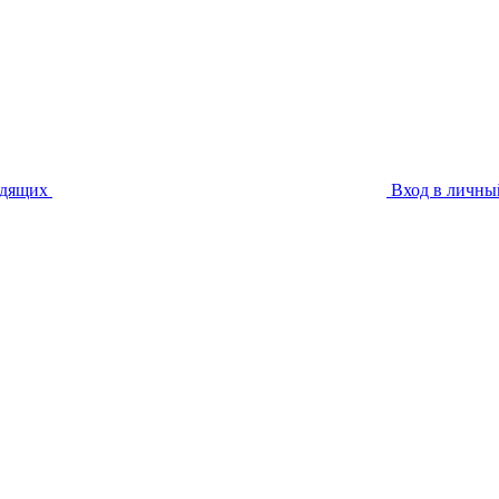
идящих
Вход в личны