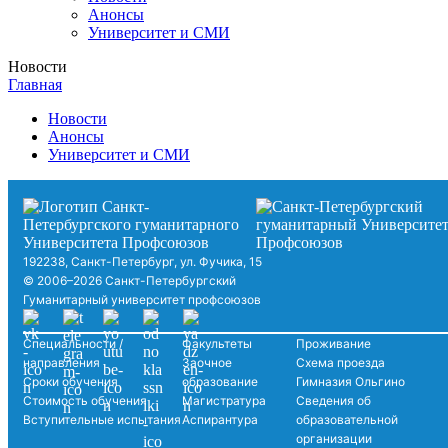
Анонсы
Университет и СМИ
Новости
Главная
Новости
Анонсы
Университет и СМИ
192238, Санкт-Петербург, ул. Фучика, 15
© 2006–2026 Санкт-Петербургский
Гуманитарный университет профсоюзов
Специальности /
Факультеты
Проживание
направления
Заочное
Схема проезда
Сроки обучения
образование
Гимназия Ольгино
Стоимость обучения
Магистратура
Сведения об
Вступительные испытания
Аспирантура
образовательной
организации