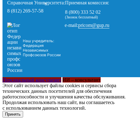
Справочная Университета:
Приемная комиссия:
8 (812) 269-57-58
8 (800) 333 52 02
(Звонок бесплатный)
pricom@gup.ru
e-mail:
Наш учредитель:
Федерация
Независимых
Профсоюзов России
Персональный консультант
ИИ – консультант
Этот сайт использует файлы cookies и сервисы сбора
технических данных посетителей для обеспечения
работоспособности и улучшения качества обслуживания.
Продолжая использовать наш сайт, вы соглашаетесь
с использованием данных технологий.
Принять