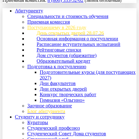
Приемная комиссия:
8 (800) 333-52-02
(Звонок бесплатный)
Абитуриенту
Специальности и стоимость обучения
Приемная комиссия
Поступающему в 2026 году
День открытых дверей 28.07.26
Основная информация о поступлении
Расписание вступительных испытаний
Рейтинговые списки
Дом студентов (общежитие)
Образовательный кредит
Подготовка к поступлению
Подготовительные курсы (для поступающих
2027)
Дни факультетов
Дни открытых дверей
Конкурс творческих работ
Гимназия «Ольгино»
Заочное образование
Блог абитуриента
Студенту и сотруднику
Кураторы
Студенческий профсоюз
Студенческий Совет Дома студентов