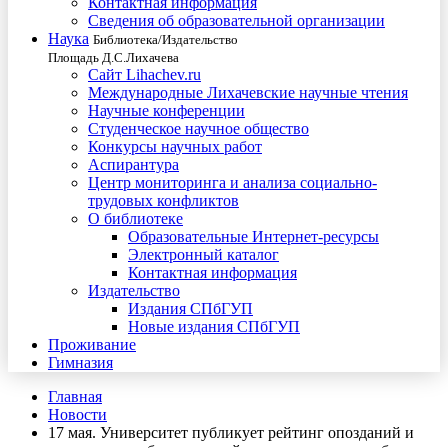
Контактная информация
Сведения об образовательной организации
Наука
Библиотека/Издательство
Площадь Д.С.Лихачева
Сайт Lihachev.ru
Международные Лихачевские научные чтения
Научные конференции
Студенческое научное общество
Конкурсы научных работ
Аспирантура
Центр мониторинга и анализа социально-
трудовых конфликтов
О библиотеке
Образовательные Интернет-ресурсы
Электронный каталог
Контактная информация
Издательство
Издания СПбГУП
Новые издания СПбГУП
Проживание
Гимназия
Главная
Новости
17 мая. Университет публикует рейтинг опозданий и