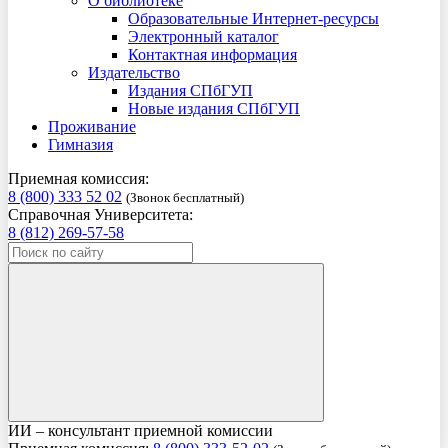
О библиотеке
Образовательные Интернет-ресурсы
Электронный каталог
Контактная информация
Издательство
Издания СПбГУП
Новые издания СПбГУП
Проживание
Гимназия
Приемная комиссия:
8 (800) 333 52 02
(Звонок бесплатный)
Справочная Университета:
8 (812) 269-57-58
ИИ – консультант приемной комиссии