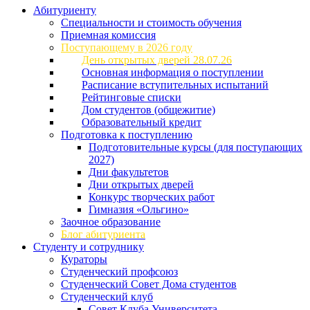
Абитуриенту
Специальности и стоимость обучения
Приемная комиссия
Поступающему в 2026 году
День открытых дверей 28.07.26
Основная информация о поступлении
Расписание вступительных испытаний
Рейтинговые списки
Дом студентов (общежитие)
Образовательный кредит
Подготовка к поступлению
Подготовительные курсы (для поступающих
2027)
Дни факультетов
Дни открытых дверей
Конкурс творческих работ
Гимназия «Ольгино»
Заочное образование
Блог абитуриента
Студенту и сотруднику
Кураторы
Студенческий профсоюз
Студенческий Совет Дома студентов
Студенческий клуб
Совет Клуба Университета