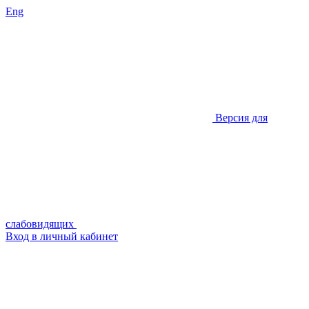
Eng
Версия для
слабовидящих
Вход в личный кабинет