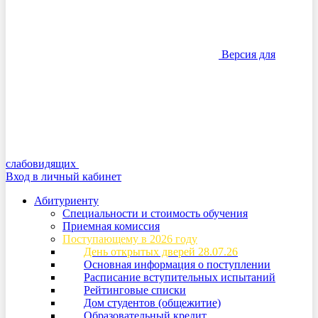
Версия для
слабовидящих
Вход в личный кабинет
Абитуриенту
Специальности и стоимость обучения
Приемная комиссия
Поступающему в 2026 году
День открытых дверей 28.07.26
Основная информация о поступлении
Расписание вступительных испытаний
Рейтинговые списки
Дом студентов (общежитие)
Образовательный кредит