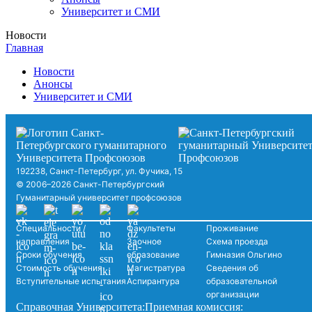
Университет и СМИ
Новости
Главная
Новости
Анонсы
Университет и СМИ
192238, Санкт-Петербург, ул. Фучика, 15
© 2006–2026 Санкт-Петербургский
Гуманитарный университет профсоюзов
Специальности /
Факультеты
Проживание
направления
Заочное
Схема проезда
Сроки обучения
образование
Гимназия Ольгино
Стоимость обучения
Магистратура
Сведения об
Вступительные испытания
Аспирантура
образовательной
организации
Справочная Университета:
Приемная комиссия: