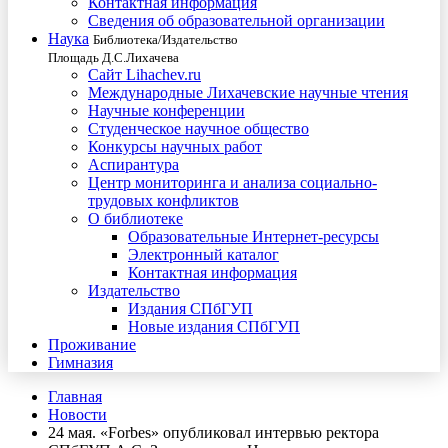
Контактная информация
Сведения об образовательной организации
Наука
Библиотека/Издательство
Площадь Д.С.Лихачева
Сайт Lihachev.ru
Международные Лихачевские научные чтения
Научные конференции
Студенческое научное общество
Конкурсы научных работ
Аспирантура
Центр мониторинга и анализа социально-
трудовых конфликтов
О библиотеке
Образовательные Интернет-ресурсы
Электронный каталог
Контактная информация
Издательство
Издания СПбГУП
Новые издания СПбГУП
Проживание
Гимназия
Главная
Новости
24 мая. «Forbes» опубликовал интервью ректора