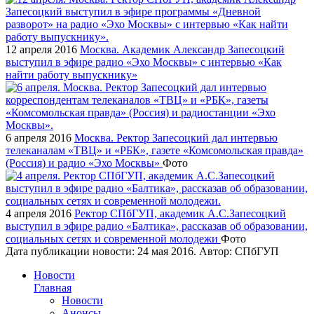
12 апреля 2016
Москва. Академик Александр Запесоцкий
выступил в эфире радио «Эхо Москвы» с интервью «Как
найти работу выпускнику»
6 апреля 2016
Москва. Ректор Запесоцкий дал интервью
телеканалам «ТВЦ» и «РБК», газете «Комсомольская правда»
(Россия) и радио «Эхо Москвы»
Фото
4 апреля 2016
Ректор СПбГУП, академик А.С.Запесоцкий
выступил в эфире радио «Балтика», рассказав об образовании,
социальных сетях и современной молодежи
Фото
Дата публикации новости:
24 мая 2016
. Автор:
СПбГУП
Новости
Главная
Новости
Анонсы