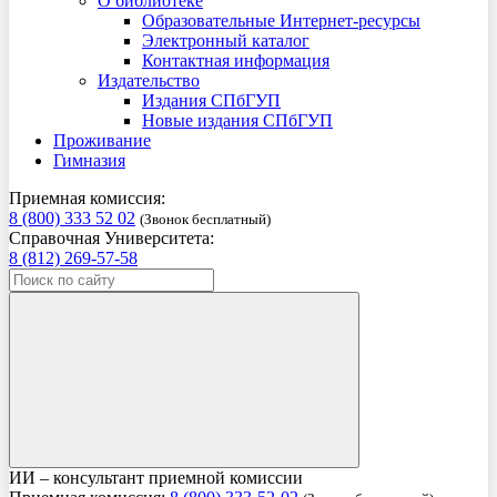
О библиотеке
Образовательные Интернет-ресурсы
Электронный каталог
Контактная информация
Издательство
Издания СПбГУП
Новые издания СПбГУП
Проживание
Гимназия
Приемная комиссия:
8 (800) 333 52 02
(Звонок бесплатный)
Справочная Университета:
8 (812) 269-57-58
ИИ – консультант приемной комиссии