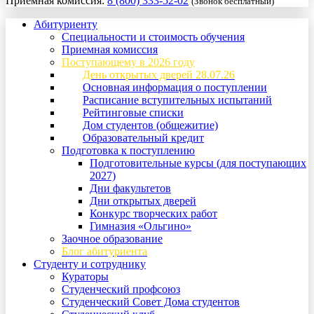
Приемная комиссия:
8 (800) 333-52-02
(Звонок бесплатный)
Абитуриенту
Специальности и стоимость обучения
Приемная комиссия
Поступающему в 2026 году
День открытых дверей 28.07.26
Основная информация о поступлении
Расписание вступительных испытаний
Рейтинговые списки
Дом студентов (общежитие)
Образовательный кредит
Подготовка к поступлению
Подготовительные курсы (для поступающих
2027)
Дни факультетов
Дни открытых дверей
Конкурс творческих работ
Гимназия «Ольгино»
Заочное образование
Блог абитуриента
Студенту и сотруднику
Кураторы
Студенческий профсоюз
Студенческий Совет Дома студентов