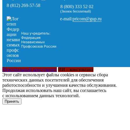
8 (812) 269-57-58
8 (800) 333 52 02
(Звонок бесплатный)
pricom@gup.ru
e-mail:
Наш учредитель:
Федерация
Независимых
Профсоюзов России
Персональный консультант
ИИ – консультант
Этот сайт использует файлы cookies и сервисы сбора
технических данных посетителей для обеспечения
работоспособности и улучшения качества обслуживания.
Продолжая использовать наш сайт, вы соглашаетесь
с использованием данных технологий.
Принять