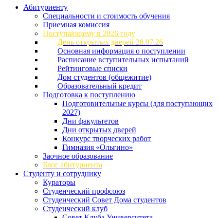
Абитуриенту
Специальности и стоимость обучения
Приемная комиссия
Поступающему в 2026 году
День открытых дверей 28.07.26
Основная информация о поступлении
Расписание вступительных испытаний
Рейтинговые списки
Дом студентов (общежитие)
Образовательный кредит
Подготовка к поступлению
Подготовительные курсы (для поступающих
2027)
Дни факультетов
Дни открытых дверей
Конкурс творческих работ
Гимназия «Ольгино»
Заочное образование
Блог абитуриента
Студенту и сотруднику
Кураторы
Студенческий профсоюз
Студенческий Совет Дома студентов
Студенческий клуб
Совет Клуба Университета