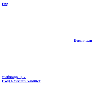
Eng
Версия для
слабовидящих
Вход в личный кабинет