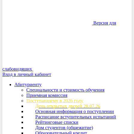
Версия для
слабовидящих
Вход в личный кабинет
Абитуриенту
Специальности и стоимость обучения
Приемная комиссия
Поступающему в 2026 году
День открытых дверей 28.07.26
Основная информация о поступлении
Расписание вступительных испытаний
Рейтинговые списки
Дом студентов (общежитие)
Образовательный кредит