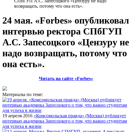
СПбГУП А.С. Запесоцкого «Цензуру не надо
возвращать, потому что она есть».
24 мая. «Forbes» опубликовал
интервью ректора СПбГУП
А.С. Запесоцкого «Цензуру не
надо возвращать, потому что
она есть».
Читать на сайте «Forbes»
Материалы по теме:
19 апреля 2016
«Комсомольская правда» (Москва) публикует
интервью академика Запесоцкого о том, что важно студентам
для успеха в жизни