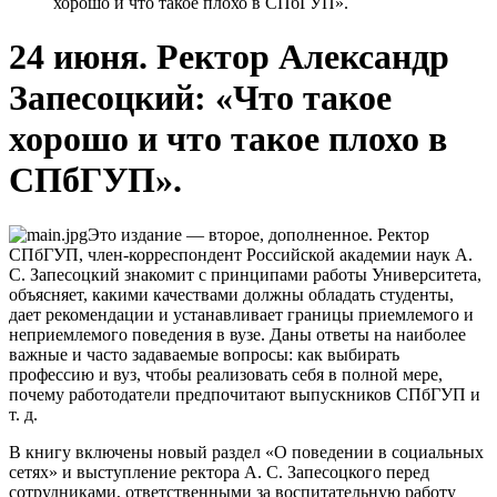
хорошо и что такое плохо в СПбГУП».
24 июня. Ректор Александр
Запесоцкий: «Что такое
хорошо и что такое плохо в
СПбГУП».
Это издание — второе, дополненное. Ректор
СПбГУП, член-корреспондент Российской академии наук А.
С. Запесоцкий знакомит с принципами работы Университета,
объясняет, какими качествами должны обладать студенты,
дает рекомендации и устанавливает границы приемлемого и
неприемлемого поведения в вузе. Даны ответы на наиболее
важные и часто задаваемые вопросы: как выбирать
профессию и вуз, чтобы реализовать себя в полной мере,
почему работодатели предпочитают выпускников СПбГУП и
т. д.
В книгу включены новый раздел «О поведении в социальных
сетях» и выступление ректора А. С. Запесоцкого перед
сотрудниками, ответственными за воспитательную работу