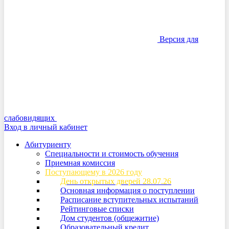
Версия для
слабовидящих
Вход в личный кабинет
Абитуриенту
Специальности и стоимость обучения
Приемная комиссия
Поступающему в 2026 году
День открытых дверей 28.07.26
Основная информация о поступлении
Расписание вступительных испытаний
Рейтинговые списки
Дом студентов (общежитие)
Образовательный кредит