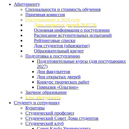
Абитуриенту
Специальности и стоимость обучения
Приемная комиссия
Поступающему в 2026 году
День открытых дверей 28.07.26
Основная информация о поступлении
Расписание вступительных испытаний
Рейтинговые списки
Дом студентов (общежитие)
Образовательный кредит
Подготовка к поступлению
Подготовительные курсы (для поступающих
2027)
Дни факультетов
Дни открытых дверей
Конкурс творческих работ
Гимназия «Ольгино»
Заочное образование
Блог абитуриента
Студенту и сотруднику
Кураторы
Студенческий профсоюз
Студенческий Совет Дома студентов
Студенческий клуб
Совет Клуба Университета