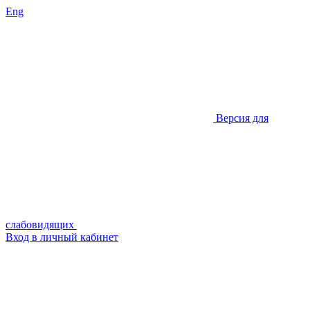
Eng
Версия для
слабовидящих
Вход в личный кабинет