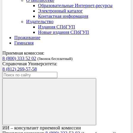
О библиотеке
Образовательные Интернет-ресурсы
Электронный каталог
Контактная информация
Издательство
Издания СПбГУП
Новые издания СПбГУП
Проживание
Гимназия
Приемная комиссия:
8 (800) 333 52 02
(Звонок бесплатный)
Справочная Университета:
8 (812) 269-57-58
ИИ – консультант приемной комиссии