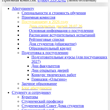
Приемная комиссия:
8 (800) 333-52-02
(Звонок бесплатный)
Абитуриенту
Специальности и стоимость обучения
Приемная комиссия
Поступающему в 2026 году
День открытых дверей 28.07.26
Основная информация о поступлении
Расписание вступительных испытаний
Рейтинговые списки
Дом студентов (общежитие)
Образовательный кредит
Подготовка к поступлению
Подготовительные курсы (для поступающих
2027)
Дни факультетов
Дни открытых дверей
Конкурс творческих работ
Гимназия «Ольгино»
Заочное образование
Блог абитуриента
Студенту и сотруднику
Кураторы
Студенческий профсоюз
Студенческий Совет Дома студентов