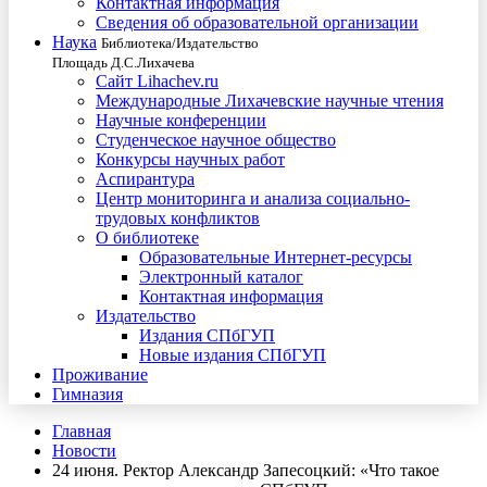
Контактная информация
Сведения об образовательной организации
Наука
Библиотека/Издательство
Площадь Д.С.Лихачева
Сайт Lihachev.ru
Международные Лихачевские научные чтения
Научные конференции
Студенческое научное общество
Конкурсы научных работ
Аспирантура
Центр мониторинга и анализа социально-
трудовых конфликтов
О библиотеке
Образовательные Интернет-ресурсы
Электронный каталог
Контактная информация
Издательство
Издания СПбГУП
Новые издания СПбГУП
Проживание
Гимназия
Главная
Новости
24 июня. Ректор Александр Запесоцкий: «Что такое