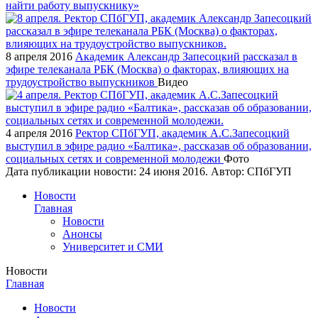
найти работу выпускнику»
8 апреля 2016
Академик Александр Запесоцкий рассказал в
эфире телеканала РБК (Москва) о факторах, влияющих на
трудоустройство выпускников
Видео
4 апреля 2016
Ректор СПбГУП, академик А.С.Запесоцкий
выступил в эфире радио «Балтика», рассказав об образовании,
социальных сетях и современной молодежи
Фото
Дата публикации новости:
24 июня 2016
. Автор:
СПбГУП
Новости
Главная
Новости
Анонсы
Университет и СМИ
Новости
Главная
Новости