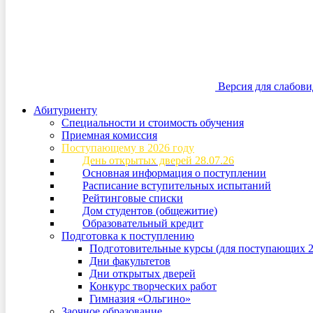
Версия для слабов
Абитуриенту
Специальности и стоимость обучения
Приемная комиссия
Поступающему в 2026 году
День открытых дверей 28.07.26
Основная информация о поступлении
Расписание вступительных испытаний
Рейтинговые списки
Дом студентов (общежитие)
Образовательный кредит
Подготовка к поступлению
Подготовительные курсы (для поступающих 2
Дни факультетов
Дни открытых дверей
Конкурс творческих работ
Гимназия «Ольгино»
Заочное образование