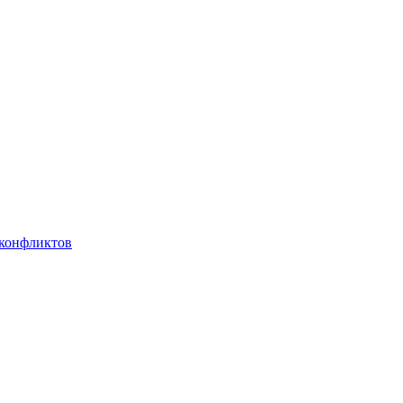
 конфликтов