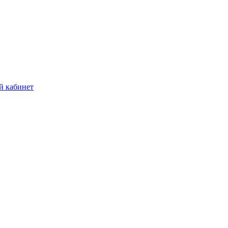
й кабинет