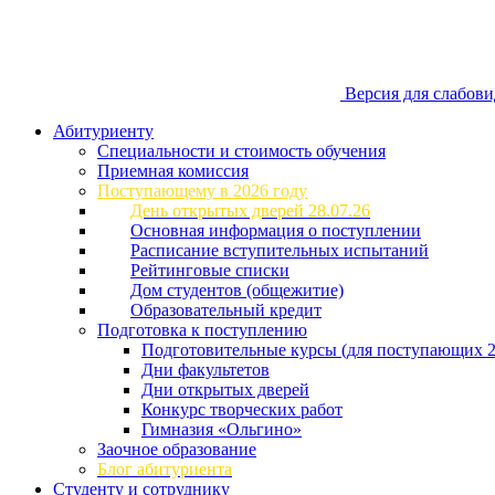
Версия для слабов
Абитуриенту
Специальности и стоимость обучения
Приемная комиссия
Поступающему в 2026 году
День открытых дверей 28.07.26
Основная информация о поступлении
Расписание вступительных испытаний
Рейтинговые списки
Дом студентов (общежитие)
Образовательный кредит
Подготовка к поступлению
Подготовительные курсы (для поступающих 2
Дни факультетов
Дни открытых дверей
Конкурс творческих работ
Гимназия «Ольгино»
Заочное образование
Блог абитуриента
Студенту и сотруднику