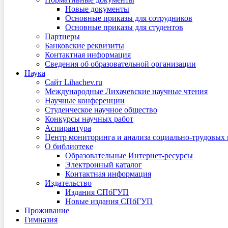
Новые документы
Основные приказы для сотрудников
Основные приказы для студентов
Партнеры
Банковские реквизиты
Контактная информация
Сведения об образовательной организации
Наука
Сайт Lihachev.ru
Международные Лихачевские научные чтения
Научные конференции
Студенческое научное общество
Конкурсы научных работ
Аспирантура
Центр мониторинга и анализа социально-трудовых
О библиотеке
Образовательные Интернет-ресурсы
Электронный каталог
Контактная информация
Издательство
Издания СПбГУП
Новые издания СПбГУП
Проживание
Гимназия