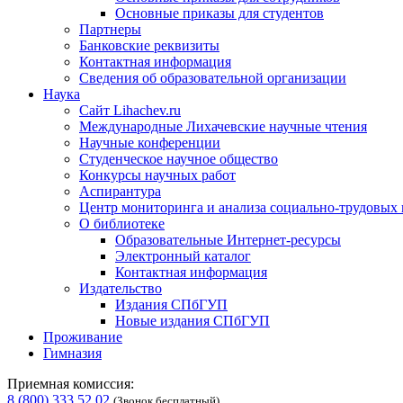
Основные приказы для студентов
Партнеры
Банковские реквизиты
Контактная информация
Сведения об образовательной организации
Наука
Сайт Lihachev.ru
Международные Лихачевские научные чтения
Научные конференции
Студенческое научное общество
Конкурсы научных работ
Аспирантура
Центр мониторинга и анализа социально-трудовых
О библиотеке
Образовательные Интернет-ресурсы
Электронный каталог
Контактная информация
Издательство
Издания СПбГУП
Новые издания СПбГУП
Проживание
Гимназия
Приемная комиссия:
8 (800) 333 52 02
(Звонок бесплатный)