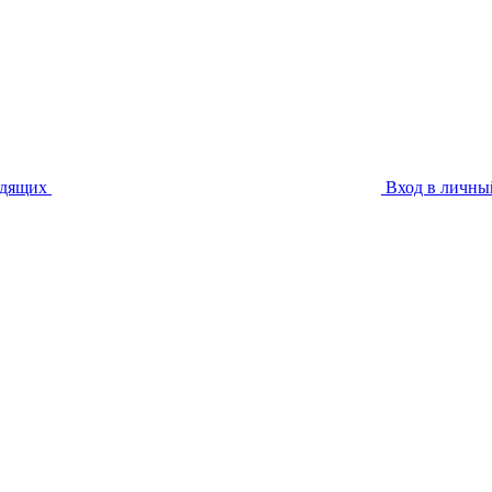
идящих
Вход в личны