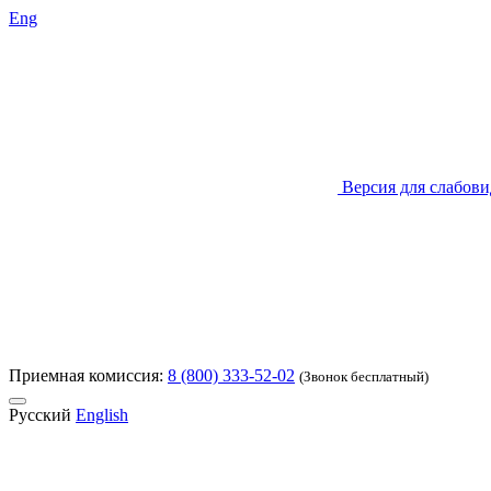
Eng
Версия для слабов
Приемная комиссия:
8 (800) 333-52-02
(Звонок бесплатный)
Русский
English