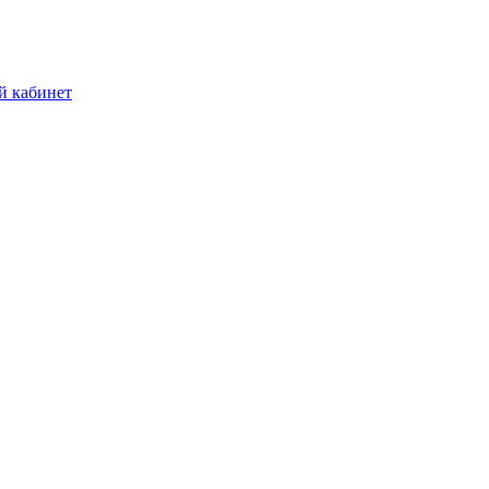
й кабинет