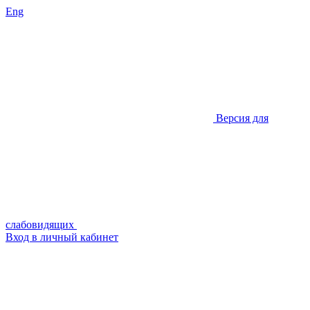
Eng
Версия для
слабовидящих
Вход в личный кабинет