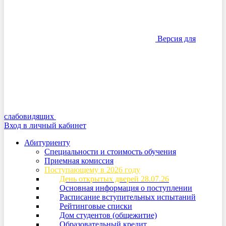
Версия для
слабовидящих
Вход в личный кабинет
Абитуриенту
Специальности и стоимость обучения
Приемная комиссия
Поступающему в 2026 году
День открытых дверей 28.07.26
Основная информация о поступлении
Расписание вступительных испытаний
Рейтинговые списки
Дом студентов (общежитие)
Образовательный кредит