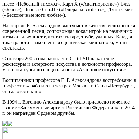
пьесе «Небесный тихоход», Карл Х («Авантюристка»), Блэз
(«Блюз»), Леон де Сен-Пе («Генералы в юбках»), Джон Смит
(«Бесконечные ноги любви»).
На эстраде Е. Александров выступает в качестве исполнителя
современной песни, сопровождая вокал игрой на различных
музыкальных инструментах: гитаре, трубе, ударных. Каждая
такая работа – законченная сценическая миниатюра, мини-
спектакль.
С октября 2005 года работает в СПбГУП на кафедре
режиссуры и актерского искусства в должности профессора,
мастером курса по специальности «Актерское искусство».
Воспитанники профессора Е. Г. Александрова востребованы в
профессии – работают в театрах Москвы и Санкт-Петербурга,
снимаются в кино.
В 1994 г. Евгению Александрову было присвоено почетное
звание «Заслуженный артист Российской Федерации», в 2014
г. он награжден Орденом дружбы.