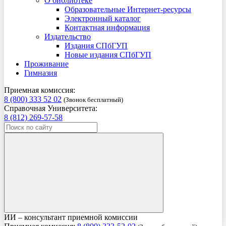
О библиотеке
Образовательные Интернет-ресурсы
Электронный каталог
Контактная информация
Издательство
Издания СПбГУП
Новые издания СПбГУП
Проживание
Гимназия
Приемная комиссия:
8 (800) 333 52 02
(Звонок бесплатный)
Справочная Университета:
8 (812) 269-57-58
ИИ – консультант приемной комиссии