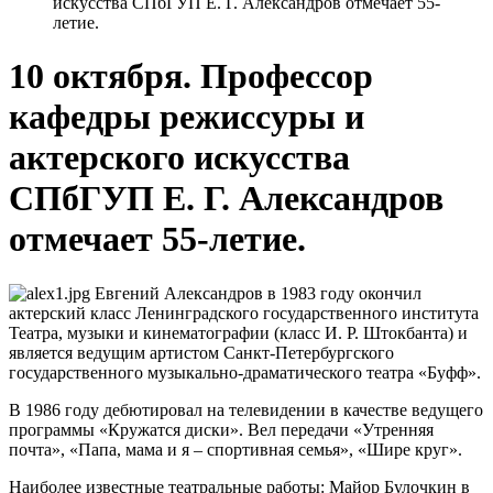
искусства СПбГУП Е. Г. Александров отмечает 55-
летие.
10 октября. Профессор
кафедры режиссуры и
актерского искусства
СПбГУП Е. Г. Александров
отмечает 55-летие.
Евгений Александров в 1983 году окончил
актерский класс Ленинградского государственного института
Театра, музыки и кинематографии (класс И. Р. Штокбанта) и
является ведущим артистом Санкт-Петербургского
государственного музыкально-драматического театра «Буфф».
В 1986 году дебютировал на телевидении в качестве ведущего
программы «Кружатся диски». Вел передачи «Утренняя
почта», «Папа, мама и я – спортивная семья», «Шире круг».
Наиболее известные театральные работы: Майор Булочкин в