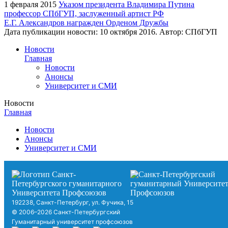
1 февраля 2015
Указом президента Владимира Путина
профессор СПбГУП, заслуженный артист РФ
Е.Г. Александров награжден Орденом Дружбы
Дата публикации новости:
10 октября 2016
. Автор:
СПбГУП
Новости
Главная
Новости
Анонсы
Университет и СМИ
Новости
Главная
Новости
Анонсы
Университет и СМИ
192238, Санкт-Петербург, ул. Фучика, 15
© 2006–2026 Санкт-Петербургский
Гуманитарный университет профсоюзов