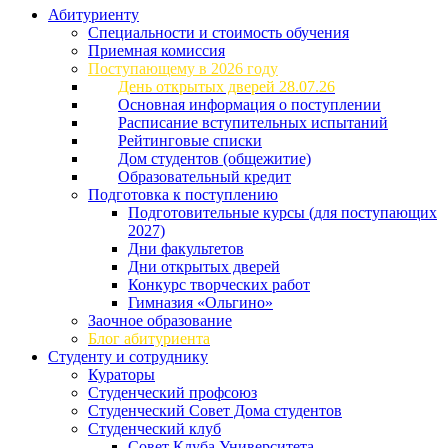
Абитуриенту
Специальности и стоимость обучения
Приемная комиссия
Поступающему в 2026 году
День открытых дверей 28.07.26
Основная информация о поступлении
Расписание вступительных испытаний
Рейтинговые списки
Дом студентов (общежитие)
Образовательный кредит
Подготовка к поступлению
Подготовительные курсы (для поступающих
2027)
Дни факультетов
Дни открытых дверей
Конкурс творческих работ
Гимназия «Ольгино»
Заочное образование
Блог абитуриента
Студенту и сотруднику
Кураторы
Студенческий профсоюз
Студенческий Совет Дома студентов
Студенческий клуб
Совет Клуба Университета