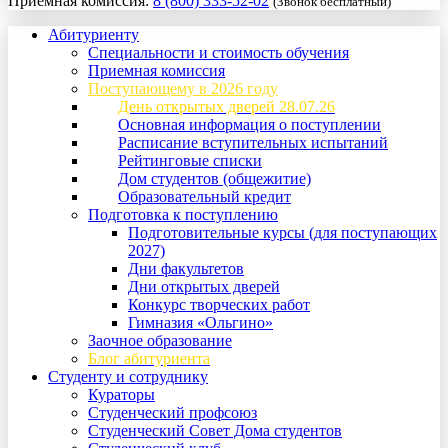
Приемная комиссия:
8 (800) 333-52-02
(Звонок бесплатный)
Абитуриенту
Специальности и стоимость обучения
Приемная комиссия
Поступающему в 2026 году
День открытых дверей 28.07.26
Основная информация о поступлении
Расписание вступительных испытаний
Рейтинговые списки
Дом студентов (общежитие)
Образовательный кредит
Подготовка к поступлению
Подготовительные курсы (для поступающих
2027)
Дни факультетов
Дни открытых дверей
Конкурс творческих работ
Гимназия «Ольгино»
Заочное образование
Блог абитуриента
Студенту и сотруднику
Кураторы
Студенческий профсоюз
Студенческий Совет Дома студентов