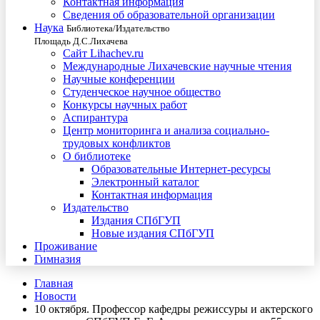
Контактная информация
Сведения об образовательной организации
Наука
Библиотека/Издательство
Площадь Д.С.Лихачева
Сайт Lihachev.ru
Международные Лихачевские научные чтения
Научные конференции
Студенческое научное общество
Конкурсы научных работ
Аспирантура
Центр мониторинга и анализа социально-
трудовых конфликтов
О библиотеке
Образовательные Интернет-ресурсы
Электронный каталог
Контактная информация
Издательство
Издания СПбГУП
Новые издания СПбГУП
Проживание
Гимназия
Главная
Новости
10 октября. Профессор кафедры режиссуры и актерского