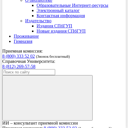
О библиотеке
Образовательные Интернет-ресурсы
Электронный каталог
Контактная информация
Издательство
Издания СПбГУП
Новые издания СПбГУП
Проживание
Гимназия
Приемная комиссия:
8 (800) 333 52 02
(Звонок бесплатный)
Справочная Университета:
8 (812) 269-57-58
ИИ – консультант приемной комиссии