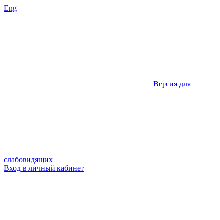
Eng
Версия для
слабовидящих
Вход в личный кабинет