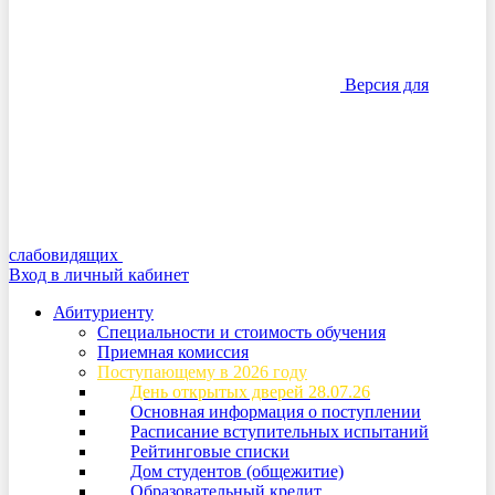
Версия для
слабовидящих
Вход в личный кабинет
Абитуриенту
Специальности и стоимость обучения
Приемная комиссия
Поступающему в 2026 году
День открытых дверей 28.07.26
Основная информация о поступлении
Расписание вступительных испытаний
Рейтинговые списки
Дом студентов (общежитие)
Образовательный кредит