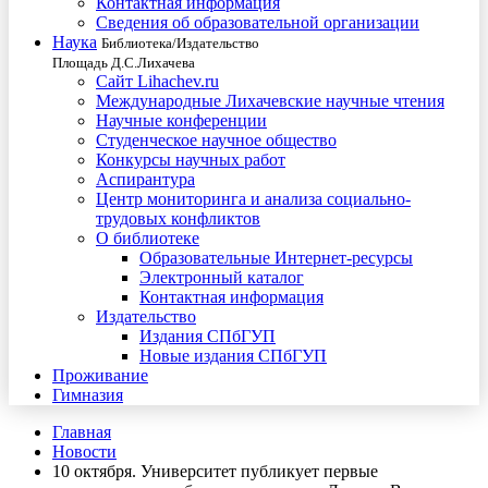
Контактная информация
Сведения об образовательной организации
Наука
Библиотека/Издательство
Площадь Д.С.Лихачева
Сайт Lihachev.ru
Международные Лихачевские научные чтения
Научные конференции
Студенческое научное общество
Конкурсы научных работ
Аспирантура
Центр мониторинга и анализа социально-
трудовых конфликтов
О библиотеке
Образовательные Интернет-ресурсы
Электронный каталог
Контактная информация
Издательство
Издания СПбГУП
Новые издания СПбГУП
Проживание
Гимназия
Главная
Новости
10 октября. Университет публикует первые