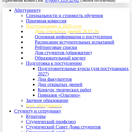
Приемная комиссия:
8 (800) 333-52-02
(Звонок бесплатный)
Абитуриенту
Специальности и стоимость обучения
Приемная комиссия
Поступающему в 2026 году
День открытых дверей 28.07.26
Основная информация о поступлении
Расписание вступительных испытаний
Рейтинговые списки
Дом студентов (общежитие)
Образовательный кредит
Подготовка к поступлению
Подготовительные курсы (для поступающих
2027)
Дни факультетов
Дни открытых дверей
Конкурс творческих работ
Гимназия «Ольгино»
Заочное образование
Блог абитуриента
Студенту и сотруднику
Кураторы
Студенческий профсоюз
Студенческий Совет Дома студентов