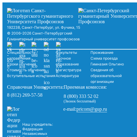
192238, Санкт-Петербург, ул. Фучика, 15
© 2006–2026 Санкт-Петербургский
Гуманитарный университет профсоюзов
Специальности /
Факультеты
Проживание
направления
Заочное
Схема проезда
Сроки обучения
образование
Гимназия Ольгино
Стоимость обучения
Магистратура
Сведения об
Вступительные испытания
Аспирантура
образовательной
организации
Справочная Университета:
Приемная комиссия:
8 (812) 269-57-58
8 (800) 333 52 02
(Звонок бесплатный)
pricom@gup.ru
e-mail:
Наш учредитель:
Федерация
Независимых