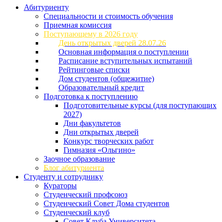
Абитуриенту
Специальности и стоимость обучения
Приемная комиссия
Поступающему в 2026 году
День открытых дверей 28.07.26
Основная информация о поступлении
Расписание вступительных испытаний
Рейтинговые списки
Дом студентов (общежитие)
Образовательный кредит
Подготовка к поступлению
Подготовительные курсы (для поступающих
2027)
Дни факультетов
Дни открытых дверей
Конкурс творческих работ
Гимназия «Ольгино»
Заочное образование
Блог абитуриента
Студенту и сотруднику
Кураторы
Студенческий профсоюз
Студенческий Совет Дома студентов
Студенческий клуб
Совет Клуба Университета