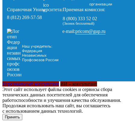
организации
Справочная Университета:
Приемная комиссия:
8 (812) 269-57-58
8 (800) 333 52 02
(Звонок бесплатный)
pricom@gup.ru
e-mail:
Наш учредитель:
Федерация
Независимых
Профсоюзов России
Персональный консультант
ИИ – консультант
Этот сайт использует файлы cookies и сервисы сбора
технических данных посетителей для обеспечения
работоспособности и улучшения качества обслуживания.
Продолжая использовать наш сайт, вы соглашаетесь
с использованием данных технологий.
Принять