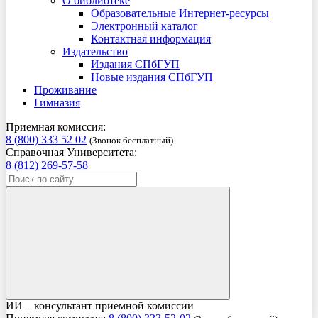
О библиотеке
Образовательные Интернет-ресурсы
Электронный каталог
Контактная информация
Издательство
Издания СПбГУП
Новые издания СПбГУП
Проживание
Гимназия
Приемная комиссия:
8 (800) 333 52 02
(Звонок бесплатный)
Справочная Университета:
8 (812) 269-57-58
ИИ – консультант приемной комиссии