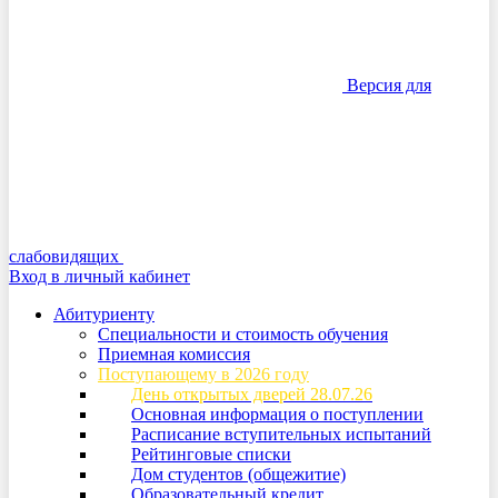
Версия для
слабовидящих
Вход в личный кабинет
Абитуриенту
Специальности и стоимость обучения
Приемная комиссия
Поступающему в 2026 году
День открытых дверей 28.07.26
Основная информация о поступлении
Расписание вступительных испытаний
Рейтинговые списки
Дом студентов (общежитие)
Образовательный кредит