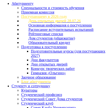
Абитуриенту
Специальности и стоимость обучения
Приемная комиссия
Поступающему в 2026 году
День открытых дверей 28.07.26
Основная информация о поступлении
Расписание вступительных испытаний
Рейтинговые списки
Дом студентов (общежитие)
Образовательный кредит
Подготовка к поступлению
Подготовительные курсы (для поступающих
2027)
Дни факультетов
Дни открытых дверей
Конкурс творческих работ
Гимназия «Ольгино»
Заочное образование
Блог абитуриента
Студенту и сотруднику
Кураторы
Студенческий профсоюз
Студенческий Совет Дома студентов
Студенческий клуб
Совет Клуба Университета