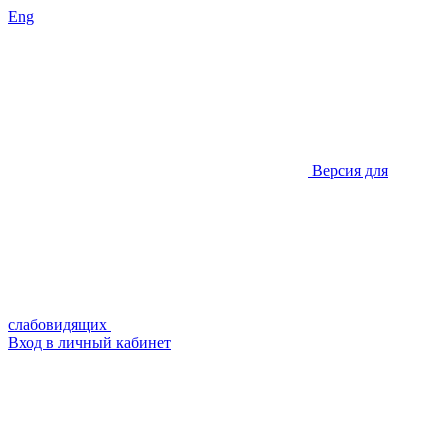
Eng
Версия для
слабовидящих
Вход в личный кабинет