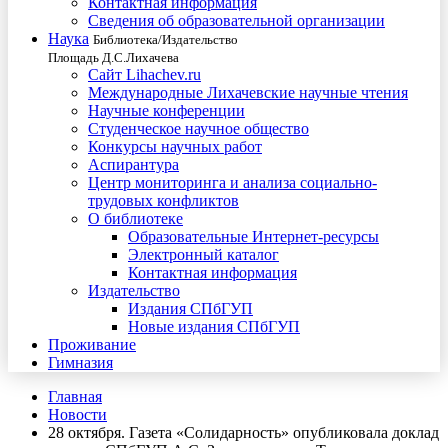
Контактная информация
Сведения об образовательной организации
Наука
Библиотека/Издательство
Площадь Д.С.Лихачева
Сайт Lihachev.ru
Международные Лихачевские научные чтения
Научные конференции
Студенческое научное общество
Конкурсы научных работ
Аспирантура
Центр мониторинга и анализа социально-
трудовых конфликтов
О библиотеке
Образовательные Интернет-ресурсы
Электронный каталог
Контактная информация
Издательство
Издания СПбГУП
Новые издания СПбГУП
Проживание
Гимназия
Главная
Новости
28 октября. Газета «Солидарность» опубликовала доклад