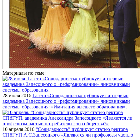
Материалы по теме:
28 июля 2016
Газета «Солидарность» публикует интервью
академика Запесоцкого о «реформировании» чиновниками
системы образования: «Имитация высшего образования».
10 апреля 2016
“Солидарность” публикует статью ректора
СПбГУП А.С.Запесоцкого «Являются ли профсоюзы частью