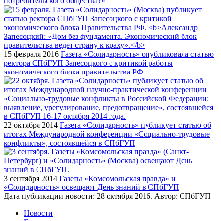
потребительского общества?»
15 февраля 2016
Газета «Солидарность» опубликовала статью
ректора СПбГУП Запесоцкого с критикой работы
экономического блока правительства РФ
22 октября 2014
Газета «Солидарность» публикует статью об
итогах Международной конференции «Социально-трудовые
конфликты», состоявшейся в СПбГУП
3 сентября 2014
Газеты «Комсомольская правда» и
«Солидарность» освещают День знаний в СПбГУП
Дата публикации новости:
28 октября 2016
. Автор:
СПбГУП
Новости