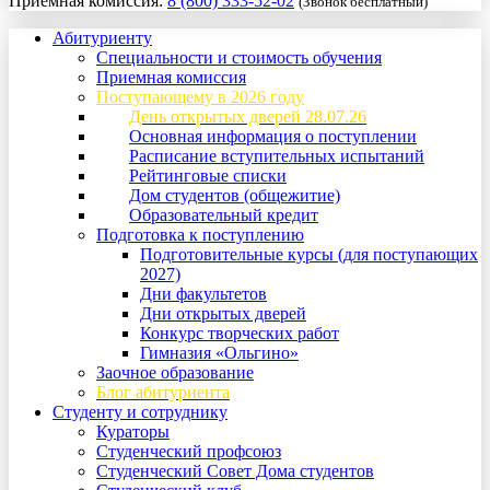
Приемная комиссия:
8 (800) 333-52-02
(Звонок бесплатный)
Абитуриенту
Специальности и стоимость обучения
Приемная комиссия
Поступающему в 2026 году
День открытых дверей 28.07.26
Основная информация о поступлении
Расписание вступительных испытаний
Рейтинговые списки
Дом студентов (общежитие)
Образовательный кредит
Подготовка к поступлению
Подготовительные курсы (для поступающих
2027)
Дни факультетов
Дни открытых дверей
Конкурс творческих работ
Гимназия «Ольгино»
Заочное образование
Блог абитуриента
Студенту и сотруднику
Кураторы
Студенческий профсоюз
Студенческий Совет Дома студентов