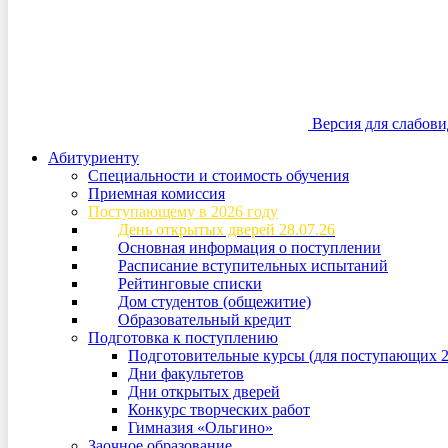
Версия для слабов
Абитуриенту
Специальности и стоимость обучения
Приемная комиссия
Поступающему в 2026 году
День открытых дверей 28.07.26
Основная информация о поступлении
Расписание вступительных испытаний
Рейтинговые списки
Дом студентов (общежитие)
Образовательный кредит
Подготовка к поступлению
Подготовительные курсы (для поступающих 2
Дни факультетов
Дни открытых дверей
Конкурс творческих работ
Гимназия «Ольгино»
Заочное образование