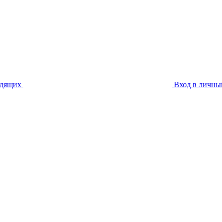
идящих
Вход в личны