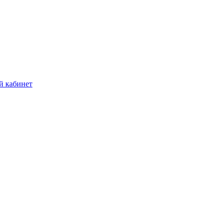
й кабинет