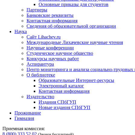
Основные приказы для студентов
Партнеры
Банковские реквизиты
Контактная информация
Сведения об образовательной организации
Наука
Сайт Lihachev.ru
Международные Лихачевские научные чтения
Научные конференции
Студенческое научное общество
Конкурсы научных работ
Аспирантура
Центр мониторинга и анализа социально-трудовых
О библиотеке
Образовательные Интернет-ресурсы
Электронный каталог
Контактная информация
Издательство
Издания СПбГУП
Новые издания СПбГУП
Проживание
Гимназия
Приемная комиссия:
8 (800) 333 52 02
(Звонок бесплатный)