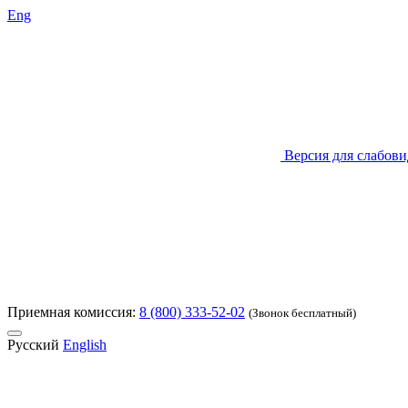
Eng
Версия для слабов
Приемная комиссия:
8 (800) 333-52-02
(Звонок бесплатный)
Русский
English