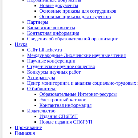
Новые документы
Основные приказы для сотрудников
Основные приказы для студентов
Партнеры
Банковские реквизиты
Контактная информация
Сведения об образовательной организации
Наука
Сайт Lihachev.ru
Международные Лихачевские научные чтения
Научные конференции
Студенческое научное общество
Конкурсы научных работ
Аспирантура
Центр мониторинга и анализа социально-трудовых
О библиотеке
Образовательные Интернет-ресурсы
Электронный каталог
Контактная информация
Издательство
Издания СПбГУП
Новые издания СПбГУП
Проживание
Гимназия