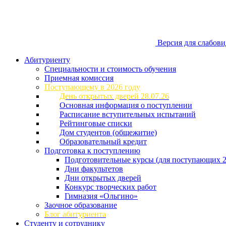
Версия для слабов
Абитуриенту
Специальности и стоимость обучения
Приемная комиссия
Поступающему в 2026 году
День открытых дверей 28.07.26
Основная информация о поступлении
Расписание вступительных испытаний
Рейтинговые списки
Дом студентов (общежитие)
Образовательный кредит
Подготовка к поступлению
Подготовительные курсы (для поступающих 2
Дни факультетов
Дни открытых дверей
Конкурс творческих работ
Гимназия «Ольгино»
Заочное образование
Блог абитуриента
Студенту и сотруднику