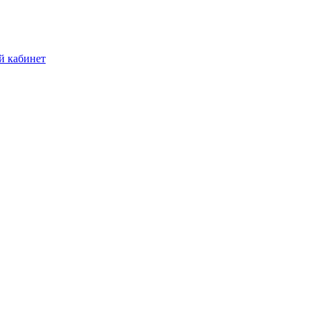
й кабинет