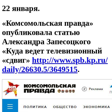
22 января.
«Комсомольская правда»
опубликовала статью
Александра Запесоцкого
«Куда ведет телевизионный
«сдвиг»
http://www.spb.kp.ru/
daily/26630.5/3649515
.