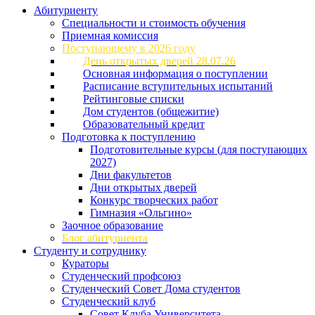
Абитуриенту
Специальности и стоимость обучения
Приемная комиссия
Поступающему в 2026 году
День открытых дверей 28.07.26
Основная информация о поступлении
Расписание вступительных испытаний
Рейтинговые списки
Дом студентов (общежитие)
Образовательный кредит
Подготовка к поступлению
Подготовительные курсы (для поступающих
2027)
Дни факультетов
Дни открытых дверей
Конкурс творческих работ
Гимназия «Ольгино»
Заочное образование
Блог абитуриента
Студенту и сотруднику
Кураторы
Студенческий профсоюз
Студенческий Совет Дома студентов
Студенческий клуб
Совет Клуба Университета