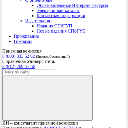
О библиотеке
Образовательные Интернет-ресурсы
Электронный каталог
Контактная информация
Издательство
Издания СПбГУП
Новые издания СПбГУП
Проживание
Гимназия
Приемная комиссия:
8 (800) 333 52 02
(Звонок бесплатный)
Справочная Университета:
8 (812) 269-57-58
ИИ – консультант приемной комиссии