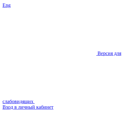
Eng
Версия для
слабовидящих
Вход в личный кабинет