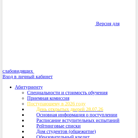
Версия для
слабовидящих
Вход в личный кабинет
Абитуриенту
Специальности и стоимость обучения
Приемная комиссия
Поступающему в 2026 году
День открытых дверей 28.07.26
Основная информация о поступлении
Расписание вступительных испытаний
Рейтинговые списки
Дом студентов (общежитие)
Образовательный кредит