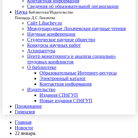
Контактная информация
Сведения об образовательной организации
Наука
Библиотека/Издательство
Площадь Д.С.Лихачева
Сайт Lihachev.ru
Международные Лихачевские научные чтения
Научные конференции
Студенческое научное общество
Конкурсы научных работ
Аспирантура
Центр мониторинга и анализа социально-
трудовых конфликтов
О библиотеке
Образовательные Интернет-ресурсы
Электронный каталог
Контактная информация
Издательство
Издания СПбГУП
Новые издания СПбГУП
Проживание
Гимназия
Главная
Новости
22 января.