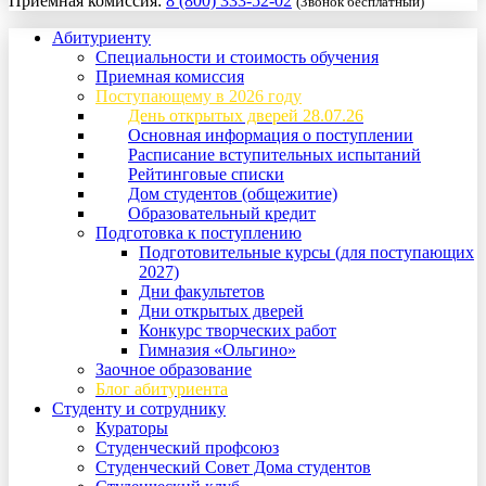
Приемная комиссия:
8 (800) 333-52-02
(Звонок бесплатный)
Абитуриенту
Специальности и стоимость обучения
Приемная комиссия
Поступающему в 2026 году
День открытых дверей 28.07.26
Основная информация о поступлении
Расписание вступительных испытаний
Рейтинговые списки
Дом студентов (общежитие)
Образовательный кредит
Подготовка к поступлению
Подготовительные курсы (для поступающих
2027)
Дни факультетов
Дни открытых дверей
Конкурс творческих работ
Гимназия «Ольгино»
Заочное образование
Блог абитуриента
Студенту и сотруднику
Кураторы
Студенческий профсоюз
Студенческий Совет Дома студентов