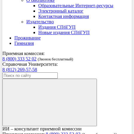
О библиотеке
Образовательные Интернет-ресурсы
Электронный каталог
Контактная информация
Издательство
Издания СПбГУП
Новые издания СПбГУП
Проживание
Гимназия
Приемная комиссия:
8 (800) 333 52 02
(Звонок бесплатный)
Справочная Университета:
8 (812) 269-57-58
ИИ – консультант приемной комиссии