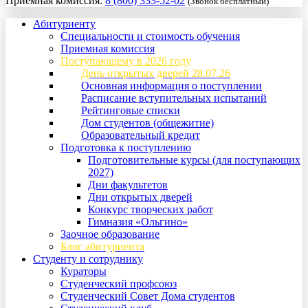
Приемная комиссия:
8 (800) 333-52-02
(Звонок бесплатный)
Абитуриенту
Специальности и стоимость обучения
Приемная комиссия
Поступающему в 2026 году
День открытых дверей 28.07.26
Основная информация о поступлении
Расписание вступительных испытаний
Рейтинговые списки
Дом студентов (общежитие)
Образовательный кредит
Подготовка к поступлению
Подготовительные курсы (для поступающих
2027)
Дни факультетов
Дни открытых дверей
Конкурс творческих работ
Гимназия «Ольгино»
Заочное образование
Блог абитуриента
Студенту и сотруднику
Кураторы
Студенческий профсоюз
Студенческий Совет Дома студентов