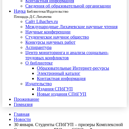
Контактная информация
Сведения об образовательной организации
Наука
Библиотека/Издательство
Площадь Д.С.Лихачева
Сайт Lihachev.ru
Международные Лихачевские научные чтения
Научные конференции
Студенческое научное общество
Конкурсы научных работ
Аспирантура
Центр мониторинга и анализа социально-
трудовых конфликтов
О библиотеке
Образовательные Интернет-ресурсы
Электронный каталог
Контактная информация
Издательство
Издания СПбГУП
Новые издания СПбГУП
Проживание
Гимназия
Главная
Новости
30 января. Студенты СПбГУП – призеры Комплексной