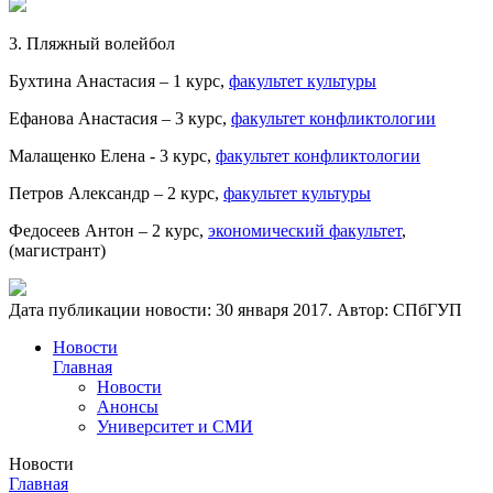
3. Пляжный волейбол
Бухтина Анастасия – 1 курс,
факультет культуры
Ефанова Анастасия – 3 курс,
факультет конфликтологии
Малащенко Елена - 3 курс,
факультет конфликтологии
Петров Александр – 2 курс,
факультет культуры
Федосеев Антон – 2 курс,
экономический факультет
,
(магистрант)
Дата публикации новости:
30 января 2017
. Автор:
СПбГУП
Новости
Главная
Новости
Анонсы
Университет и СМИ
Новости
Главная