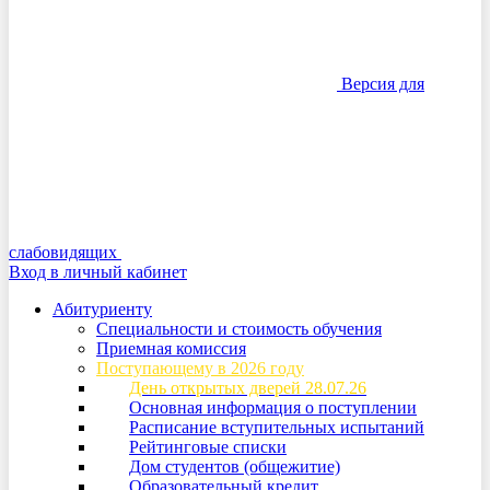
Версия для
слабовидящих
Вход в личный кабинет
Абитуриенту
Специальности и стоимость обучения
Приемная комиссия
Поступающему в 2026 году
День открытых дверей 28.07.26
Основная информация о поступлении
Расписание вступительных испытаний
Рейтинговые списки
Дом студентов (общежитие)
Образовательный кредит