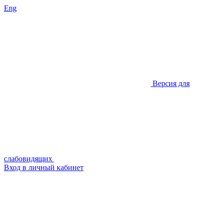
Eng
Версия для
слабовидящих
Вход в личный кабинет