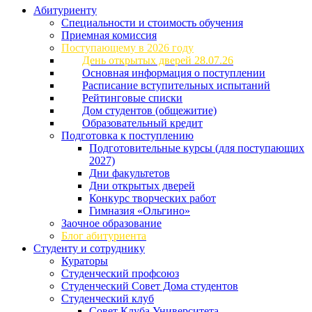
Абитуриенту
Специальности и стоимость обучения
Приемная комиссия
Поступающему в 2026 году
День открытых дверей 28.07.26
Основная информация о поступлении
Расписание вступительных испытаний
Рейтинговые списки
Дом студентов (общежитие)
Образовательный кредит
Подготовка к поступлению
Подготовительные курсы (для поступающих
2027)
Дни факультетов
Дни открытых дверей
Конкурс творческих работ
Гимназия «Ольгино»
Заочное образование
Блог абитуриента
Студенту и сотруднику
Кураторы
Студенческий профсоюз
Студенческий Совет Дома студентов
Студенческий клуб
Совет Клуба Университета