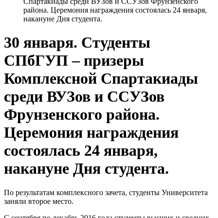
Спартакиады среди ВУЗов и ССУЗов Фрунзенского
района. Церемония награждения состоялась 24 января,
накануне Дня студента.
30 января. Студенты
СПбГУП – призеры
Комплексной Спартакиады
среди ВУЗов и ССУЗов
Фрунзенского района.
Церемония награждения
состоялась 24 января,
накануне Дня студента.
По результатам комплексного зачета, студенты Университета
заняли второе место.
С сентября по декабрь 2016 года студенты высших и средних