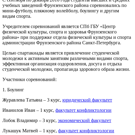
учебных заведений Фрунзенского района соревновались по
мини-футболу, пляжному волейболу, боулингу и другим
видам спорта.
Учредителем соревнований является СПб ГБУ «Центр
физической культуры, спорта и здоровья Фрунзенского
района» при поддержке отдела физической культуры и спорта
администрации Фрунзенского района Санкт-Петербурга.
Целью спартакиады является привлечение студенческой
молодежи к активным занятиям различными видами спорта,
эффективная организация оздоровления, досуга и отдыха
студенческой молодежи, пропаганда здорового образа жизни.
Участники соревнований:
1. Боулинг
Журавлева Татьяна – 3 курс,
юридический факультет
Иванилов Иван – 1 курс,
факультет конфликтологии
Лобок Владимир – 3 курс,
экономический факультет
Лукашук Матвей – 1 курс,
факультет конфликтологии