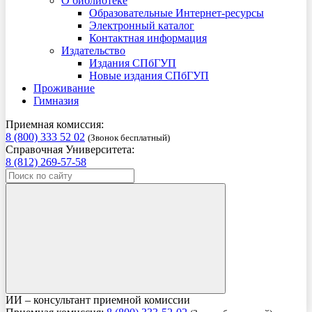
О библиотеке
Образовательные Интернет-ресурсы
Электронный каталог
Контактная информация
Издательство
Издания СПбГУП
Новые издания СПбГУП
Проживание
Гимназия
Приемная комиссия:
8 (800) 333 52 02
(Звонок бесплатный)
Справочная Университета:
8 (812) 269-57-58
ИИ – консультант приемной комиссии