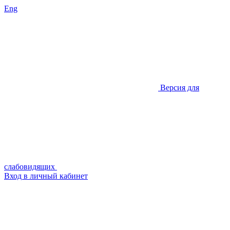
Eng
Версия для
слабовидящих
Вход в личный кабинет