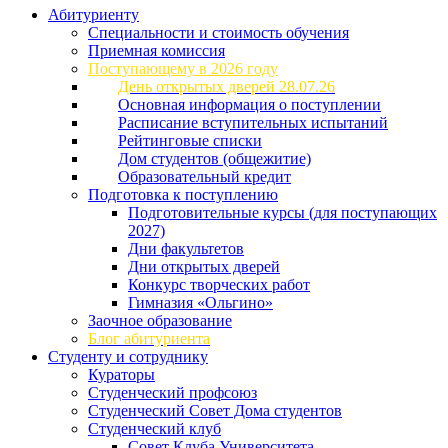
Абитуриенту
Специальности и стоимость обучения
Приемная комиссия
Поступающему в 2026 году
День открытых дверей 28.07.26
Основная информация о поступлении
Расписание вступительных испытаний
Рейтинговые списки
Дом студентов (общежитие)
Образовательный кредит
Подготовка к поступлению
Подготовительные курсы (для поступающих
2027)
Дни факультетов
Дни открытых дверей
Конкурс творческих работ
Гимназия «Ольгино»
Заочное образование
Блог абитуриента
Студенту и сотруднику
Кураторы
Студенческий профсоюз
Студенческий Совет Дома студентов
Студенческий клуб
Совет Клуба Университета