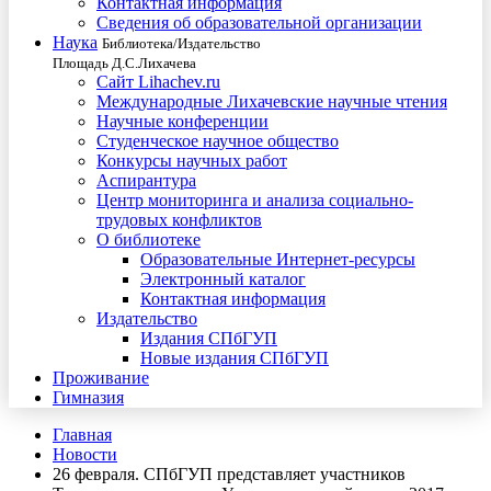
Контактная информация
Сведения об образовательной организации
Наука
Библиотека/Издательство
Площадь Д.С.Лихачева
Сайт Lihachev.ru
Международные Лихачевские научные чтения
Научные конференции
Студенческое научное общество
Конкурсы научных работ
Аспирантура
Центр мониторинга и анализа социально-
трудовых конфликтов
О библиотеке
Образовательные Интернет-ресурсы
Электронный каталог
Контактная информация
Издательство
Издания СПбГУП
Новые издания СПбГУП
Проживание
Гимназия
Главная
Новости
26 февраля. СПбГУП представляет участников