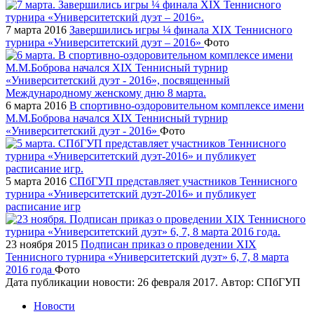
7 марта 2016
Завершились игры ¼ финала XIX Теннисного
турнира «Университетский дуэт – 2016»
Фото
6 марта 2016
В спортивно-оздоровительном комплексе имени
М.М.Боброва начался XIX Теннисный турнир
«Университетский дуэт - 2016»
Фото
5 марта 2016
СПбГУП представляет участников Теннисного
турнира «Университетский дуэт-2016» и публикует
расписание игр
23 ноября 2015
Подписан приказ о проведении XIX
Теннисного турнира «Университетский дуэт» 6, 7, 8 марта
2016 года
Фото
Дата публикации новости:
26 февраля 2017
. Автор:
СПбГУП
Новости