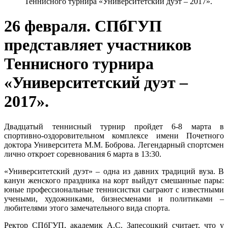
Теннисного турнира «Университетский дуэт – 2017».
26 февраля. СПбГУП
представляет участников
Теннисного турнира
«Университетский дуэт –
2017».
Двадцатый теннисный турнир пройдет 6-8 марта в
спортивно-оздоровительном комплексе имени Почетного
доктора Университета М.М. Боброва. Легендарный спортсмен
лично откроет соревнования 6 марта в 13:30.
«Университетский дуэт» – одна из давних традиций вуза. В
канун женского праздника на корт выйдут смешанные пары:
юные профессиональные теннисистки сыграют с известными
учеными, художниками, бизнесменами и политиками –
любителями этого замечательного вида спорта.
Ректор СПбГУП, академик А.С. Запесоцкий считает, что у