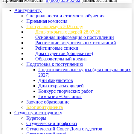
Приемная комиссия:
8 (800) 333-52-02
(Звонок бесплатный)
Абитуриенту
Специальности и стоимость обучения
Приемная комиссия
Поступающему в 2026 году
День открытых дверей 28.07.26
Основная информация о поступлении
Расписание вступительных испытаний
Рейтинговые списки
Дом студентов (общежитие)
Образовательный кредит
Подготовка к поступлению
Подготовительные курсы (для поступающих
2027)
Дни факультетов
Дни открытых дверей
Конкурс творческих работ
Гимназия «Ольгино»
Заочное образование
Блог абитуриента
Студенту и сотруднику
Кураторы
Студенческий профсоюз
Студенческий Совет Дома студентов