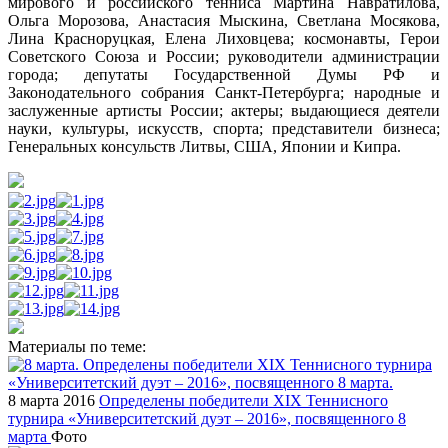
мирового и российского тенниса Мартина Навратилова,
Ольга Морозова, Анастасия Мыскина, Светлана Мосякова,
Лина Красноруцкая, Елена Лиховцева; космонавты, Герои
Советского Союза и России; руководители администрации
города; депутаты Государственной Думы РФ и
Законодательного собрания Санкт-Петербурга; народные и
заслуженные артисты России; актеры; выдающиеся деятели
науки, культуры, искусств, спорта; представители бизнеса;
Генеральных консульств Литвы, США, Японии и Кипра.
Материалы по теме:
8 марта 2016
Определены победители XIX Теннисного
турнира «Университетский дуэт – 2016», посвященного 8
марта
Фото