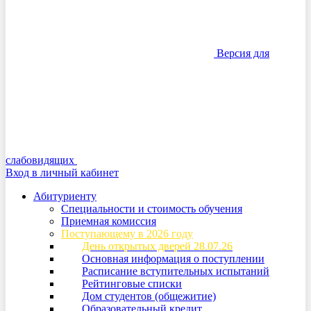
Версия для
слабовидящих
Вход в личный кабинет
Абитуриенту
Специальности и стоимость обучения
Приемная комиссия
Поступающему в 2026 году
День открытых дверей 28.07.26
Основная информация о поступлении
Расписание вступительных испытаний
Рейтинговые списки
Дом студентов (общежитие)
Образовательный кредит