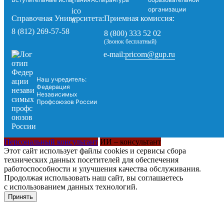
организации
Справочная Университета:
Приемная комиссия:
8 (812) 269-57-58
8 (800) 333 52 02
(Звонок бесплатный)
pricom@gup.ru
e-mail:
Наш учредитель:
Федерация
Независимых
Профсоюзов России
Персональный консультант
ИИ – консультант
Этот сайт использует файлы cookies и сервисы сбора
технических данных посетителей для обеспечения
работоспособности и улучшения качества обслуживания.
Продолжая использовать наш сайт, вы соглашаетесь
с использованием данных технологий.
Принять