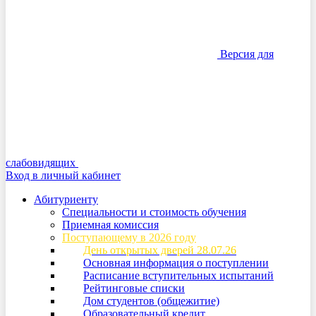
Версия для
слабовидящих
Вход в личный кабинет
Абитуриенту
Специальности и стоимость обучения
Приемная комиссия
Поступающему в 2026 году
День открытых дверей 28.07.26
Основная информация о поступлении
Расписание вступительных испытаний
Рейтинговые списки
Дом студентов (общежитие)
Образовательный кредит