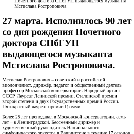
Почетного доктора СПбГУП выдающегося музыканта
Мстислава Ростроповича.
27 марта. Исполнилось 90 лет
со дня рождения Почетного
доктора СПбГУП
выдающегося музыканта
Мстислава Ростроповича.
Мстислав Ростропович – советский и российский
виолончелист, дирижёр, педагог и общественный деятель,
профессор Московской консерватории. Народный артист
СССР. Лауреат Ленинской премии, Сталинской премии
второй степени и двух Государственных премий России.
Пятикратный лауреат премии Грэмми.
Более 25 лет преподавал в Московской консерватории, семь
лет – в Ленинградской. Бессменный дирижёр и
художественный руководитель Национального
симфонического оркестра в Вашингтоне в течение 17 сезонов.