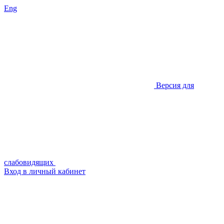
Eng
Версия для
слабовидящих
Вход в личный кабинет