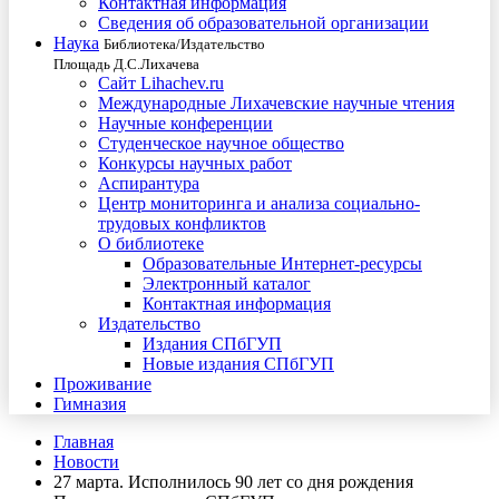
Контактная информация
Сведения об образовательной организации
Наука
Библиотека/Издательство
Площадь Д.С.Лихачева
Сайт Lihachev.ru
Международные Лихачевские научные чтения
Научные конференции
Студенческое научное общество
Конкурсы научных работ
Аспирантура
Центр мониторинга и анализа социально-
трудовых конфликтов
О библиотеке
Образовательные Интернет-ресурсы
Электронный каталог
Контактная информация
Издательство
Издания СПбГУП
Новые издания СПбГУП
Проживание
Гимназия
Главная
Новости
27 марта. Исполнилось 90 лет со дня рождения