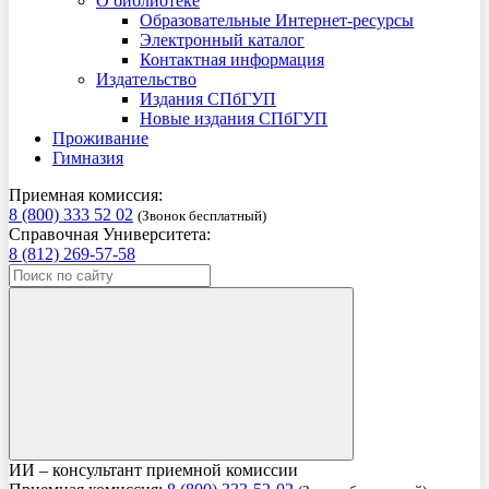
О библиотеке
Образовательные Интернет-ресурсы
Электронный каталог
Контактная информация
Издательство
Издания СПбГУП
Новые издания СПбГУП
Проживание
Гимназия
Приемная комиссия:
8 (800) 333 52 02
(Звонок бесплатный)
Справочная Университета:
8 (812) 269-57-58
ИИ – консультант приемной комиссии