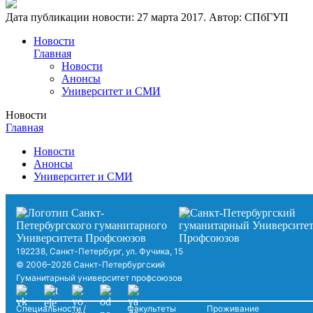
Дата публикации новости:
27 марта 2017
. Автор:
СПбГУП
Новости
Главная
Новости
Анонсы
Университет и СМИ
Новости
Главная
Новости
Анонсы
Университет и СМИ
192238, Санкт-Петербург, ул. Фучика, 15
© 2006–2026 Санкт-Петербургский
Гуманитарный университет профсоюзов
Специальности /
Факультеты
Проживание