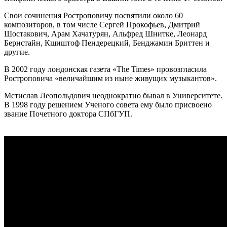
Свои сочинения Ростроповичу посвятили около 60
композиторов, в том числе Сергей Прокофьев, Дмитрий
Шостакович, Арам Хачатурян, Альфред Шнитке, Леонард
Бернстайн, Кшиштоф Пендерецкий, Бенджамин Бриттен и
другие.
В 2002 году лондонская газета «The Times» провозгласила
Ростроповича «величайшим из ныне живущих музыкантов».
Мстислав Леопольдович неоднократно бывал в Университете.
В 1998 году решением Ученого совета ему было присвоено
звание Почетного доктора СПбГУП.