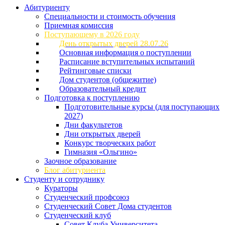
Абитуриенту
Специальности и стоимость обучения
Приемная комиссия
Поступающему в 2026 году
День открытых дверей 28.07.26
Основная информация о поступлении
Расписание вступительных испытаний
Рейтинговые списки
Дом студентов (общежитие)
Образовательный кредит
Подготовка к поступлению
Подготовительные курсы (для поступающих
2027)
Дни факультетов
Дни открытых дверей
Конкурс творческих работ
Гимназия «Ольгино»
Заочное образование
Блог абитуриента
Студенту и сотруднику
Кураторы
Студенческий профсоюз
Студенческий Совет Дома студентов
Студенческий клуб
Совет Клуба Университета