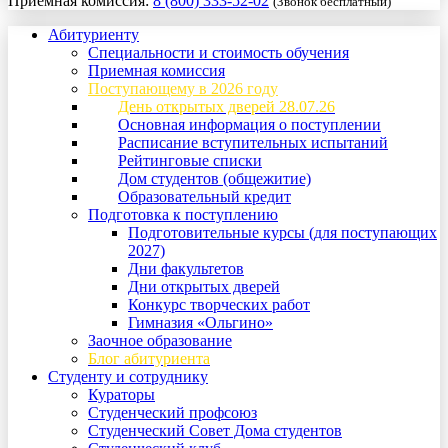
Приемная комиссия:
8 (800) 333-52-02
(Звонок бесплатный)
Абитуриенту
Специальности и стоимость обучения
Приемная комиссия
Поступающему в 2026 году
День открытых дверей 28.07.26
Основная информация о поступлении
Расписание вступительных испытаний
Рейтинговые списки
Дом студентов (общежитие)
Образовательный кредит
Подготовка к поступлению
Подготовительные курсы (для поступающих
2027)
Дни факультетов
Дни открытых дверей
Конкурс творческих работ
Гимназия «Ольгино»
Заочное образование
Блог абитуриента
Студенту и сотруднику
Кураторы
Студенческий профсоюз
Студенческий Совет Дома студентов