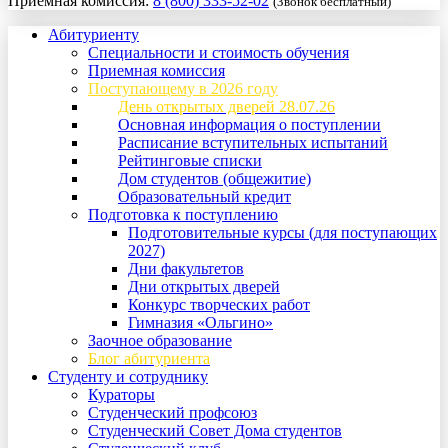
Приемная комиссия:
8 (800) 333-52-02
(Звонок бесплатный)
Абитуриенту
Специальности и стоимость обучения
Приемная комиссия
Поступающему в 2026 году
День открытых дверей 28.07.26
Основная информация о поступлении
Расписание вступительных испытаний
Рейтинговые списки
Дом студентов (общежитие)
Образовательный кредит
Подготовка к поступлению
Подготовительные курсы (для поступающих
2027)
Дни факультетов
Дни открытых дверей
Конкурс творческих работ
Гимназия «Ольгино»
Заочное образование
Блог абитуриента
Студенту и сотруднику
Кураторы
Студенческий профсоюз
Студенческий Совет Дома студентов