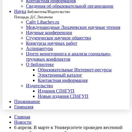
Контактная информация
Сведения об образовательной организации
Наука
Библиотека/Издательство
Площадь Д.С.Лихачева
Сайт Lihachev.ru
Международные Лихачевские научные чтения
Научные конференции
Студенческое научное общество
Конкурсы научных работ
Аспирантура
Центр мониторинга и анализа социально-
трудовых конфликтов
О библиотеке
Образовательные Интернет-ресурсы
Электронный каталог
Контактная информация
Издательство
Издания СПбГУП
Новые издания СПбГУП
Проживание
Гимназия
Главная
Новости
6 апреля. В марте в Университете проведен весенний