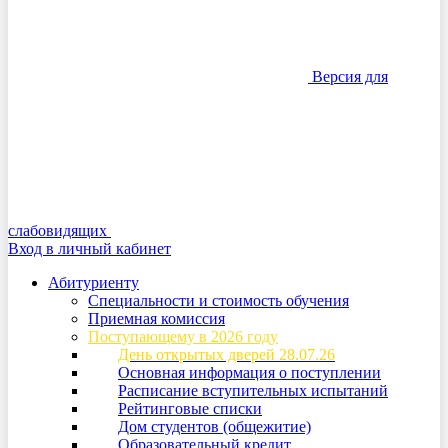
Версия для
слабовидящих
Вход в личный кабинет
Абитуриенту
Специальности и стоимость обучения
Приемная комиссия
Поступающему в 2026 году
День открытых дверей 28.07.26
Основная информация о поступлении
Расписание вступительных испытаний
Рейтинговые списки
Дом студентов (общежитие)
Образовательный кредит