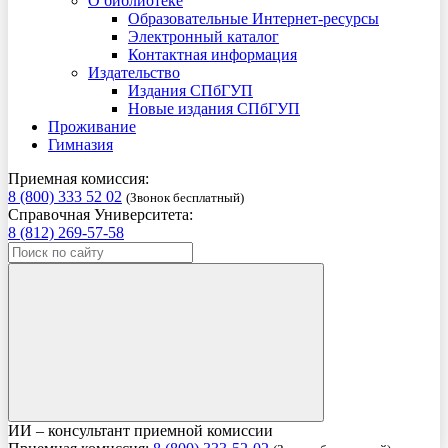
О библиотеке
Образовательные Интернет-ресурсы
Электронный каталог
Контактная информация
Издательство
Издания СПбГУП
Новые издания СПбГУП
Проживание
Гимназия
Приемная комиссия:
8 (800) 333 52 02
(Звонок бесплатный)
Справочная Университета:
8 (812) 269-57-58
ИИ – консультант приемной комиссии