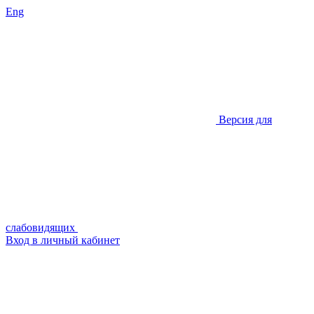
Eng
Версия для
слабовидящих
Вход в личный кабинет