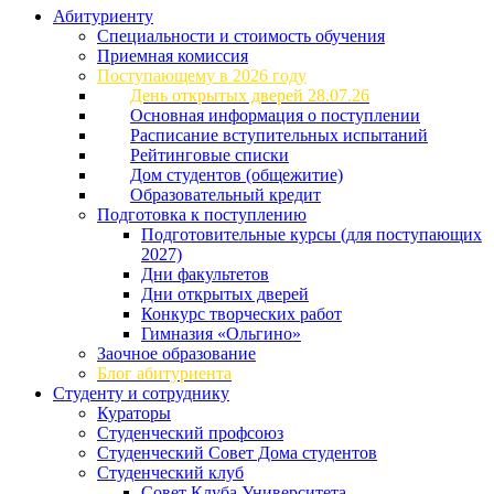
Абитуриенту
Специальности и стоимость обучения
Приемная комиссия
Поступающему в 2026 году
День открытых дверей 28.07.26
Основная информация о поступлении
Расписание вступительных испытаний
Рейтинговые списки
Дом студентов (общежитие)
Образовательный кредит
Подготовка к поступлению
Подготовительные курсы (для поступающих
2027)
Дни факультетов
Дни открытых дверей
Конкурс творческих работ
Гимназия «Ольгино»
Заочное образование
Блог абитуриента
Студенту и сотруднику
Кураторы
Студенческий профсоюз
Студенческий Совет Дома студентов
Студенческий клуб
Совет Клуба Университета