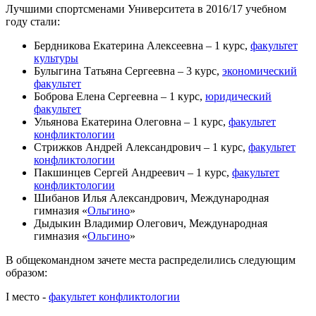
Лучшими спортсменами Университета в 2016/17 учебном
году стали:
Бердникова Екатерина Алексеевна – 1 курс,
факультет
культуры
Булыгина Татьяна Сергеевна – 3 курс,
экономический
факультет
Боброва Елена Сергеевна – 1 курс,
юридический
факультет
Ульянова Екатерина Олеговна – 1 курс,
факультет
конфликтологии
Стрижков Андрей Александрович – 1 курс,
факультет
конфликтологии
Пакшинцев Сергей Андреевич – 1 курс,
факультет
конфликтологии
Шибанов Илья Александрович, Международная
гимназия «
Ольгино
»
Дыдыкин Владимир Олегович, Международная
гимназия «
Ольгино
»
В общекомандном зачете места распределились следующим
образом:
I место -
факультет конфликтологии