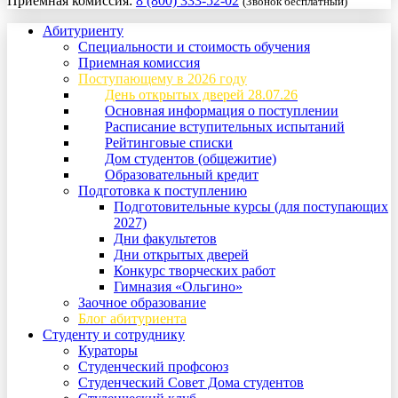
Приемная комиссия:
8 (800) 333-52-02
(Звонок бесплатный)
Абитуриенту
Специальности и стоимость обучения
Приемная комиссия
Поступающему в 2026 году
День открытых дверей 28.07.26
Основная информация о поступлении
Расписание вступительных испытаний
Рейтинговые списки
Дом студентов (общежитие)
Образовательный кредит
Подготовка к поступлению
Подготовительные курсы (для поступающих
2027)
Дни факультетов
Дни открытых дверей
Конкурс творческих работ
Гимназия «Ольгино»
Заочное образование
Блог абитуриента
Студенту и сотруднику
Кураторы
Студенческий профсоюз
Студенческий Совет Дома студентов