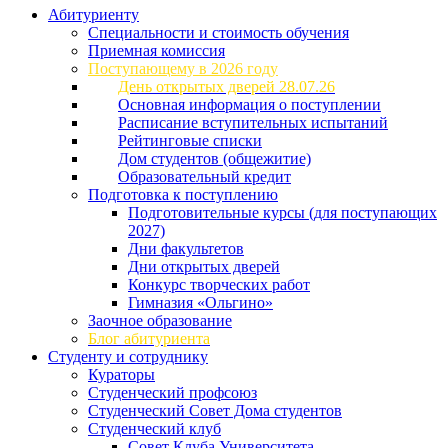
Абитуриенту
Специальности и стоимость обучения
Приемная комиссия
Поступающему в 2026 году
День открытых дверей 28.07.26
Основная информация о поступлении
Расписание вступительных испытаний
Рейтинговые списки
Дом студентов (общежитие)
Образовательный кредит
Подготовка к поступлению
Подготовительные курсы (для поступающих
2027)
Дни факультетов
Дни открытых дверей
Конкурс творческих работ
Гимназия «Ольгино»
Заочное образование
Блог абитуриента
Студенту и сотруднику
Кураторы
Студенческий профсоюз
Студенческий Совет Дома студентов
Студенческий клуб
Совет Клуба Университета