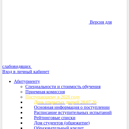
Версия для
слабовидящих
Вход в личный кабинет
Абитуриенту
Специальности и стоимость обучения
Приемная комиссия
Поступающему в 2026 году
День открытых дверей 28.07.26
Основная информация о поступлении
Расписание вступительных испытаний
Рейтинговые списки
Дом студентов (общежитие)
Образовательный кредит