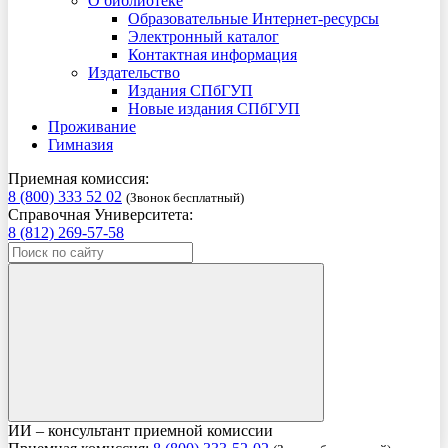
О библиотеке
Образовательные Интернет-ресурсы
Электронный каталог
Контактная информация
Издательство
Издания СПбГУП
Новые издания СПбГУП
Проживание
Гимназия
Приемная комиссия:
8 (800) 333 52 02
(Звонок бесплатный)
Справочная Университета:
8 (812) 269-57-58
ИИ – консультант приемной комиссии