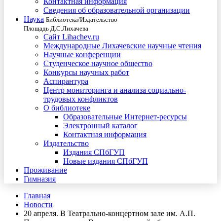
Контактная информация
Сведения об образовательной организации
Наука
Библиотека/Издательство
Площадь Д.С.Лихачева
Сайт Lihachev.ru
Международные Лихачевские научные чтения
Научные конференции
Студенческое научное общество
Конкурсы научных работ
Аспирантура
Центр мониторинга и анализа социально-
трудовых конфликтов
О библиотеке
Образовательные Интернет-ресурсы
Электронный каталог
Контактная информация
Издательство
Издания СПбГУП
Новые издания СПбГУП
Проживание
Гимназия
Главная
Новости
20 апреля. В Театрально-концертном зале им. А.П.