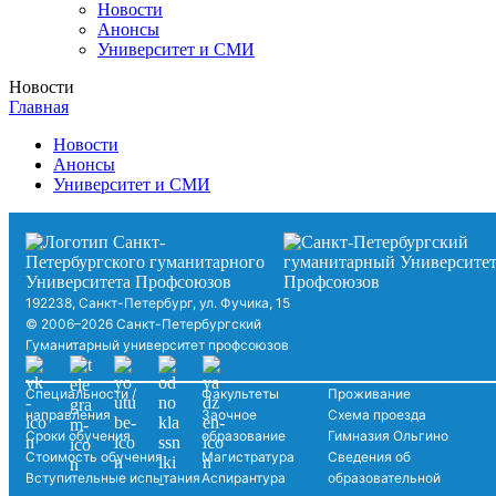
Новости
Анонсы
Университет и СМИ
Новости
Главная
Новости
Анонсы
Университет и СМИ
192238, Санкт-Петербург, ул. Фучика, 15
© 2006–2026 Санкт-Петербургский
Гуманитарный университет профсоюзов
Специальности /
Факультеты
Проживание
направления
Заочное
Схема проезда
Сроки обучения
образование
Гимназия Ольгино
Стоимость обучения
Магистратура
Сведения об
Вступительные испытания
Аспирантура
образовательной