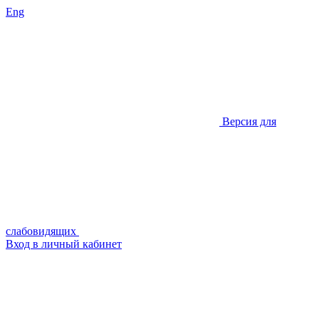
Eng
Версия для
слабовидящих
Вход в личный кабинет