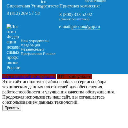
организации
Справочная Университета:
Приемная комиссия:
8 (812) 269-57-58
8 (800) 333 52 02
(Звонок бесплатный)
pricom@gup.ru
e-mail:
Наш учредитель:
Федерация
Независимых
Профсоюзов России
Персональный консультант
ИИ – консультант
Этот сайт использует файлы cookies и сервисы сбора
технических данных посетителей для обеспечения
работоспособности и улучшения качества обслуживания.
Продолжая использовать наш сайт, вы соглашаетесь
с использованием данных технологий.
Принять