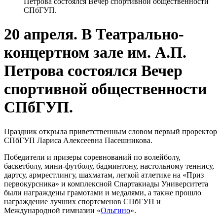
Петрова состоялся Вечер спортивной общественности
СПбГУП.
20 апреля. В Театрально-
концертном зале им. А.П.
Петрова состоялся Вечер
спортивной общественности
СПбГУП.
Праздник открыла приветственным словом первый проректор
СПбГУП Лариса Алексеевна Пасешникова.
Победители и призеры соревнований по волейболу,
баскетболу, мини-футболу, бадминтону, настольному теннису,
дартсу, армрестлингу, шахматам, легкой атлетике на «Приз
первокурсника» и комплексной Спартакиады Университета
были награждены грамотами и медалями, а также прошло
награждение лучших спортсменов СПбГУП и
Международной гимназии «
Ольгино
».