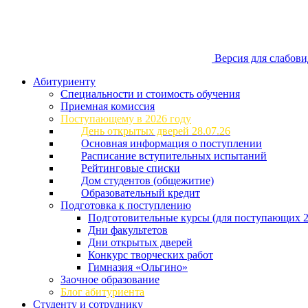
Версия для слабов
Абитуриенту
Специальности и стоимость обучения
Приемная комиссия
Поступающему в 2026 году
День открытых дверей 28.07.26
Основная информация о поступлении
Расписание вступительных испытаний
Рейтинговые списки
Дом студентов (общежитие)
Образовательный кредит
Подготовка к поступлению
Подготовительные курсы (для поступающих 2
Дни факультетов
Дни открытых дверей
Конкурс творческих работ
Гимназия «Ольгино»
Заочное образование
Блог абитуриента
Студенту и сотруднику