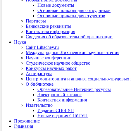
Новые документы
Основные приказы для сотрудников
Основные приказы для студентов
Партнеры
Банковские реквизиты
Контактная информация
Сведения об образовательной организации
Наука
Сайт Lihachev.ru
Международные Лихачевские научные чтения
Научные конференции
Студенческое научное общество
Конкурсы научных работ
Аспирантура
Центр мониторинга и анализа социально-трудовых
О библиотеке
Образовательные Интернет-ресурсы
Электронный каталог
Контактная информация
Издательство
Издания СПбГУП
Новые издания СПбГУП
Проживание
Гимназия