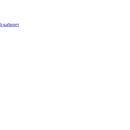
й кабинет