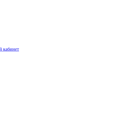
й кабинет