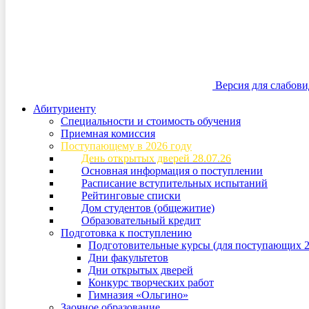
Версия для слабов
Абитуриенту
Специальности и стоимость обучения
Приемная комиссия
Поступающему в 2026 году
День открытых дверей 28.07.26
Основная информация о поступлении
Расписание вступительных испытаний
Рейтинговые списки
Дом студентов (общежитие)
Образовательный кредит
Подготовка к поступлению
Подготовительные курсы (для поступающих 2
Дни факультетов
Дни открытых дверей
Конкурс творческих работ
Гимназия «Ольгино»
Заочное образование