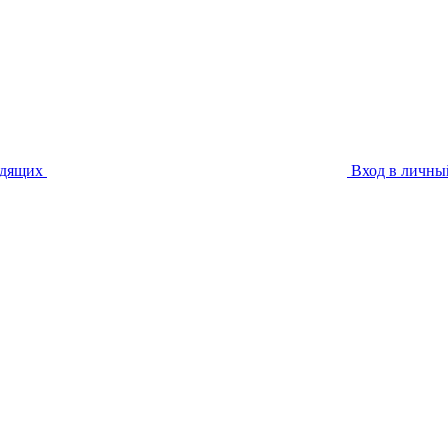
идящих
Вход в личны