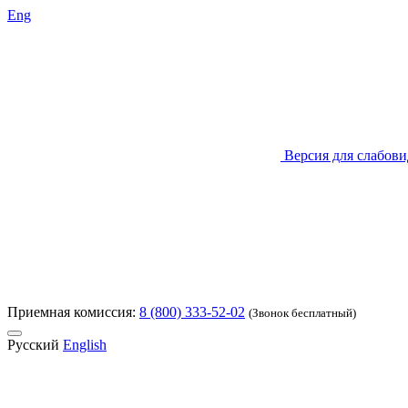
Eng
Версия для слабов
Приемная комиссия:
8 (800) 333-52-02
(Звонок бесплатный)
Русский
English