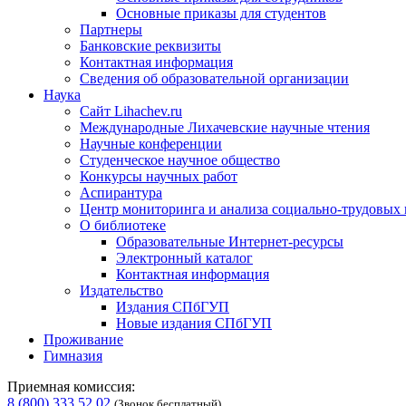
Основные приказы для студентов
Партнеры
Банковские реквизиты
Контактная информация
Сведения об образовательной организации
Наука
Сайт Lihachev.ru
Международные Лихачевские научные чтения
Научные конференции
Студенческое научное общество
Конкурсы научных работ
Аспирантура
Центр мониторинга и анализа социально-трудовых
О библиотеке
Образовательные Интернет-ресурсы
Электронный каталог
Контактная информация
Издательство
Издания СПбГУП
Новые издания СПбГУП
Проживание
Гимназия
Приемная комиссия:
8 (800) 333 52 02
(Звонок бесплатный)