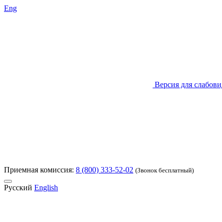
Eng
Версия для слабов
Приемная комиссия:
8 (800) 333-52-02
(Звонок бесплатный)
Русский
English