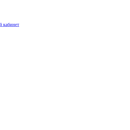
й кабинет