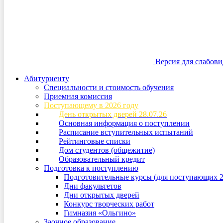
Версия для слабов
Абитуриенту
Специальности и стоимость обучения
Приемная комиссия
Поступающему в 2026 году
День открытых дверей 28.07.26
Основная информация о поступлении
Расписание вступительных испытаний
Рейтинговые списки
Дом студентов (общежитие)
Образовательный кредит
Подготовка к поступлению
Подготовительные курсы (для поступающих 2
Дни факультетов
Дни открытых дверей
Конкурс творческих работ
Гимназия «Ольгино»
Заочное образование