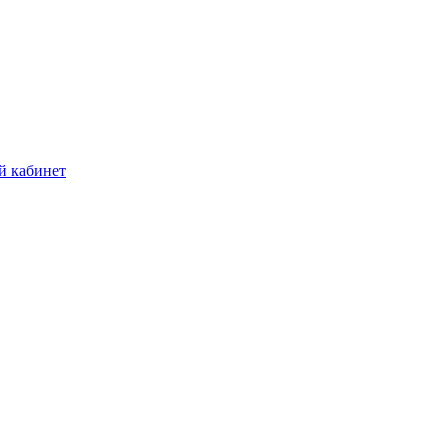
й кабинет