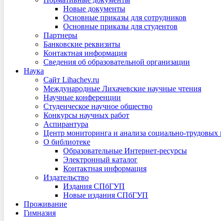
Новые документы
Основные приказы для сотрудников
Основные приказы для студентов
Партнеры
Банковские реквизиты
Контактная информация
Сведения об образовательной организации
Наука
Сайт Lihachev.ru
Международные Лихачевские научные чтения
Научные конференции
Студенческое научное общество
Конкурсы научных работ
Аспирантура
Центр мониторинга и анализа социально-трудовых
О библиотеке
Образовательные Интернет-ресурсы
Электронный каталог
Контактная информация
Издательство
Издания СПбГУП
Новые издания СПбГУП
Проживание
Гимназия