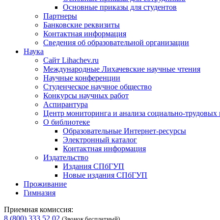
Основные приказы для студентов
Партнеры
Банковские реквизиты
Контактная информация
Сведения об образовательной организации
Наука
Сайт Lihachev.ru
Международные Лихачевские научные чтения
Научные конференции
Студенческое научное общество
Конкурсы научных работ
Аспирантура
Центр мониторинга и анализа социально-трудовых
О библиотеке
Образовательные Интернет-ресурсы
Электронный каталог
Контактная информация
Издательство
Издания СПбГУП
Новые издания СПбГУП
Проживание
Гимназия
Приемная комиссия:
8 (800) 333 52 02
(Звонок бесплатный)