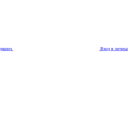
идящих
Вход в личны