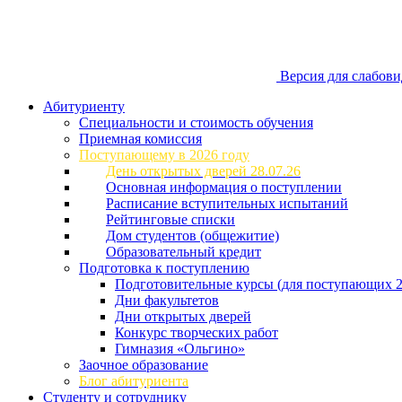
Версия для слабов
Абитуриенту
Специальности и стоимость обучения
Приемная комиссия
Поступающему в 2026 году
День открытых дверей 28.07.26
Основная информация о поступлении
Расписание вступительных испытаний
Рейтинговые списки
Дом студентов (общежитие)
Образовательный кредит
Подготовка к поступлению
Подготовительные курсы (для поступающих 2
Дни факультетов
Дни открытых дверей
Конкурс творческих работ
Гимназия «Ольгино»
Заочное образование
Блог абитуриента
Студенту и сотруднику