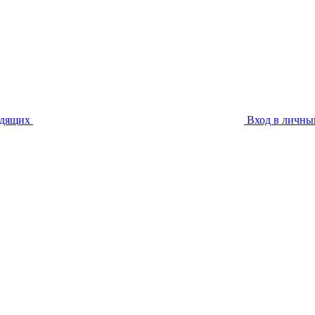
идящих
Вход в личны