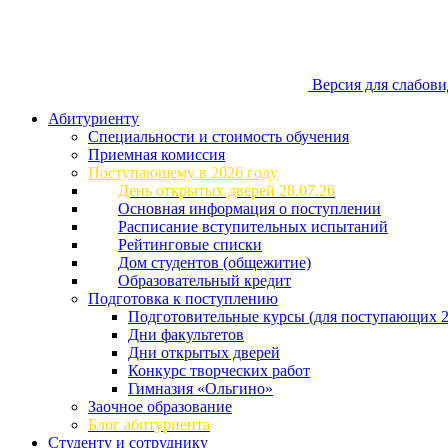
Версия для слабов
Абитуриенту
Специальности и стоимость обучения
Приемная комиссия
Поступающему в 2026 году
День открытых дверей 28.07.26
Основная информация о поступлении
Расписание вступительных испытаний
Рейтинговые списки
Дом студентов (общежитие)
Образовательный кредит
Подготовка к поступлению
Подготовительные курсы (для поступающих 2
Дни факультетов
Дни открытых дверей
Конкурс творческих работ
Гимназия «Ольгино»
Заочное образование
Блог абитуриента
Студенту и сотруднику