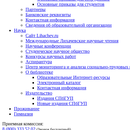
Основные приказы для студентов
Партнеры
Банковские реквизиты
Контактная информация
Сведения об образовательной организации
Наука
Сайт Lihachev.ru
Международные Лихачевские научные чтения
Научные конференции
Студенческое научное общество
Конкурсы научных работ
Аспирантура
Центр мониторинга и анализа социально-трудовых
О библиотеке
Образовательные Интернет-ресурсы
Электронный каталог
Контактная информация
Издательство
Издания СПбГУП
Новые издания СПбГУП
Проживание
Гимназия
Приемная комиссия:
8 (800) 333 52 02
(Звонок бесплатный)