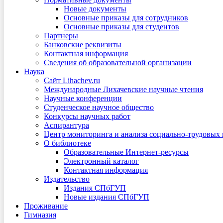
Новые документы
Основные приказы для сотрудников
Основные приказы для студентов
Партнеры
Банковские реквизиты
Контактная информация
Сведения об образовательной организации
Наука
Сайт Lihachev.ru
Международные Лихачевские научные чтения
Научные конференции
Студенческое научное общество
Конкурсы научных работ
Аспирантура
Центр мониторинга и анализа социально-трудовых
О библиотеке
Образовательные Интернет-ресурсы
Электронный каталог
Контактная информация
Издательство
Издания СПбГУП
Новые издания СПбГУП
Проживание
Гимназия