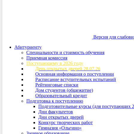
Версия для слабов
Абитуриенту
Специальности и стоимость обучения
Приемная комиссия
Поступающему в 2026 году
День открытых дверей 28.07.26
Основная информация о поступлении
Расписание вступительных испытаний
Рейтинговые списки
Дом студентов (общежитие)
Образовательный кредит
Подготовка к поступлению
Подготовительные курсы (для поступающих 2
Дни факультетов
Дни открытых дверей
Конкурс творческих работ
Гимназия «Ольгино»
Заочное образование