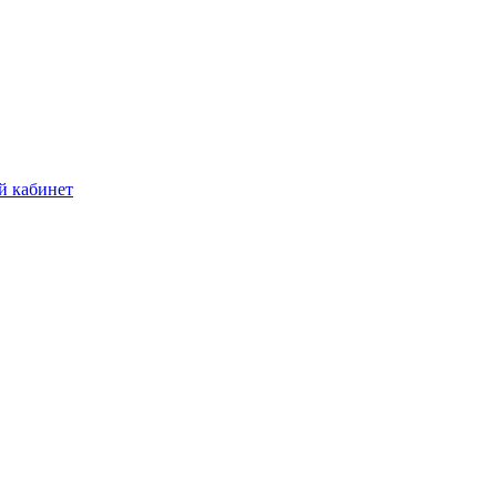
й кабинет