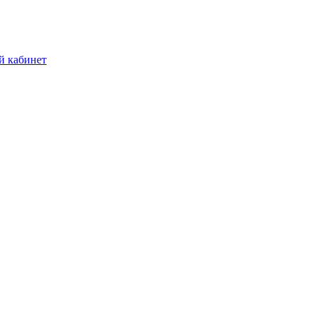
й кабинет