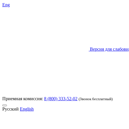
Eng
Версия для слабов
Приемная комиссия:
8 (800) 333-52-02
(Звонок бесплатный)
Русский
English