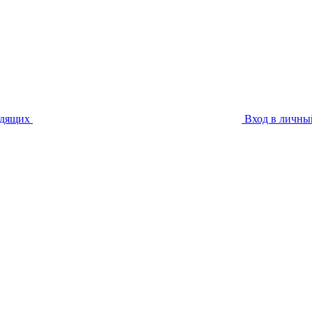
идящих
Вход в личны