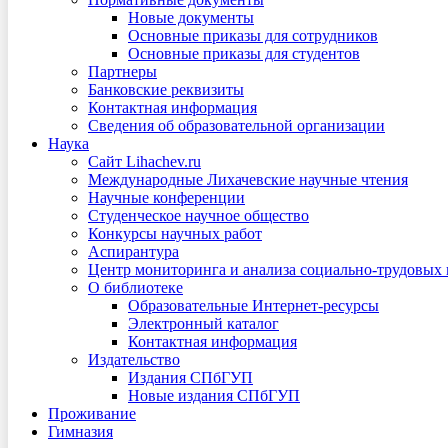
Новые документы
Основные приказы для сотрудников
Основные приказы для студентов
Партнеры
Банковские реквизиты
Контактная информация
Сведения об образовательной организации
Наука
Сайт Lihachev.ru
Международные Лихачевские научные чтения
Научные конференции
Студенческое научное общество
Конкурсы научных работ
Аспирантура
Центр мониторинга и анализа социально-трудовых
О библиотеке
Образовательные Интернет-ресурсы
Электронный каталог
Контактная информация
Издательство
Издания СПбГУП
Новые издания СПбГУП
Проживание
Гимназия