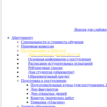
Версия для слабов
Абитуриенту
Специальности и стоимость обучения
Приемная комиссия
Поступающему в 2026 году
День открытых дверей 28.07.26
Основная информация о поступлении
Расписание вступительных испытаний
Рейтинговые списки
Дом студентов (общежитие)
Образовательный кредит
Подготовка к поступлению
Подготовительные курсы (для поступающих 2
Дни факультетов
Дни открытых дверей
Конкурс творческих работ
Гимназия «Ольгино»
Заочное образование