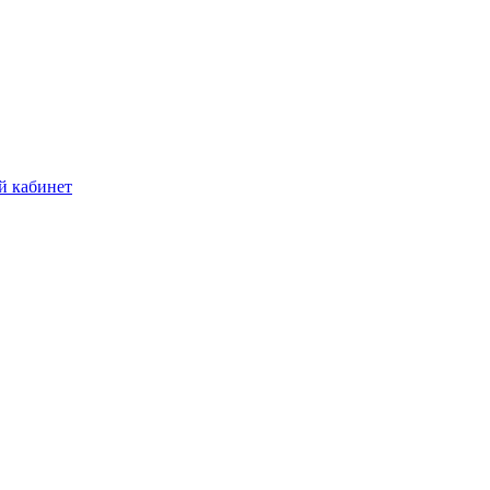
й кабинет