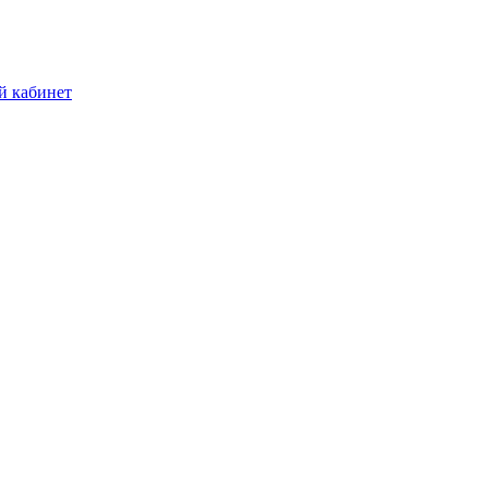
й кабинет