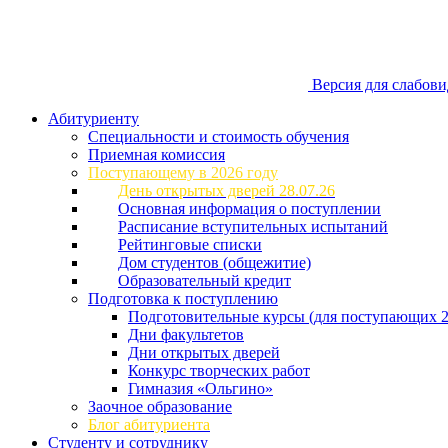
Версия для слабов
Абитуриенту
Специальности и стоимость обучения
Приемная комиссия
Поступающему в 2026 году
День открытых дверей 28.07.26
Основная информация о поступлении
Расписание вступительных испытаний
Рейтинговые списки
Дом студентов (общежитие)
Образовательный кредит
Подготовка к поступлению
Подготовительные курсы (для поступающих 2
Дни факультетов
Дни открытых дверей
Конкурс творческих работ
Гимназия «Ольгино»
Заочное образование
Блог абитуриента
Студенту и сотруднику