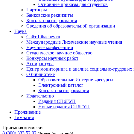
Основные приказы для студентов
Партнеры
Банковские реквизиты
Контактная информация
Сведения об образовательной организации
Наука
Сайт Lihachev.ru
Международные Лихачевские научные чтения
Научные конференции
Студенческое научное общество
Конкурсы научных работ
Аспирантура
Центр мониторинга и анализа социально-трудовых
О библиотеке
Образовательные Интернет-ресурсы
Электронный каталог
Контактная информация
Издательство
Издания СПбГУП
Новые издания СПбГУП
Проживание
Гимназия
Приемная комиссия:
8 (800) 333 52 02
(Звонок бесплатный)