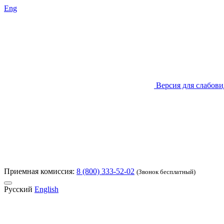
Eng
Версия для слабов
Приемная комиссия:
8 (800) 333-52-02
(Звонок бесплатный)
Русский
English