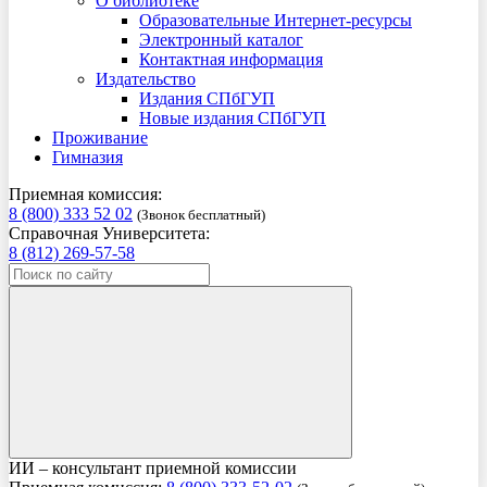
О библиотеке
Образовательные Интернет-ресурсы
Электронный каталог
Контактная информация
Издательство
Издания СПбГУП
Новые издания СПбГУП
Проживание
Гимназия
Приемная комиссия:
8 (800) 333 52 02
(Звонок бесплатный)
Справочная Университета:
8 (812) 269-57-58
ИИ – консультант приемной комиссии