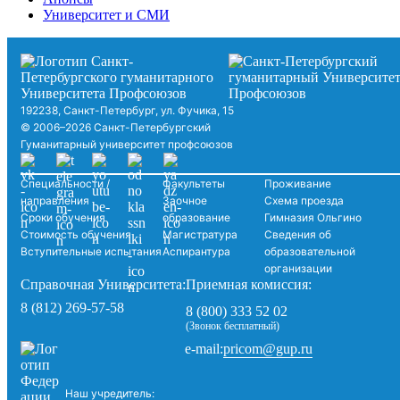
Университет и СМИ
192238, Санкт-Петербург, ул. Фучика, 15
© 2006–2026 Санкт-Петербургский
Гуманитарный университет профсоюзов
Специальности /
Факультеты
Проживание
направления
Заочное
Схема проезда
Сроки обучения
образование
Гимназия Ольгино
Стоимость обучения
Магистратура
Сведения об
Вступительные испытания
Аспирантура
образовательной
организации
Справочная Университета:
Приемная комиссия:
8 (812) 269-57-58
8 (800) 333 52 02
(Звонок бесплатный)
pricom@gup.ru
e-mail:
Наш учредитель: