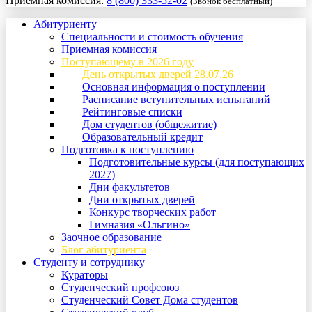
Приемная комиссия:
8 (800) 333-52-02
(Звонок бесплатный)
Абитуриенту
Специальности и стоимость обучения
Приемная комиссия
Поступающему в 2026 году
День открытых дверей 28.07.26
Основная информация о поступлении
Расписание вступительных испытаний
Рейтинговые списки
Дом студентов (общежитие)
Образовательный кредит
Подготовка к поступлению
Подготовительные курсы (для поступающих
2027)
Дни факультетов
Дни открытых дверей
Конкурс творческих работ
Гимназия «Ольгино»
Заочное образование
Блог абитуриента
Студенту и сотруднику
Кураторы
Студенческий профсоюз
Студенческий Совет Дома студентов