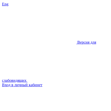
Eng
Версия для
слабовидящих
Вход в личный кабинет