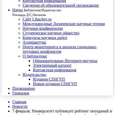
Контактная информация
Сведения об образовательной организации
Наука
Библиотека/Издательство
Площадь Д.С.Лихачева
Сайт Lihachev.ru
Международные Лихачевские научные чтения
Научные конференции
Студенческое научное общество
Конкурсы научных работ
Аспирантура
Центр мониторинга и анализа социально-
трудовых конфликтов
О библиотеке
Образовательные Интернет-ресурсы
Электронный каталог
Контактная информация
Издательство
Издания СПбГУП
Новые издания СПбГУП
Проживание
Гимназия
Главная
Новости
7 февраля. Университет публикует рейтинг опозданий и