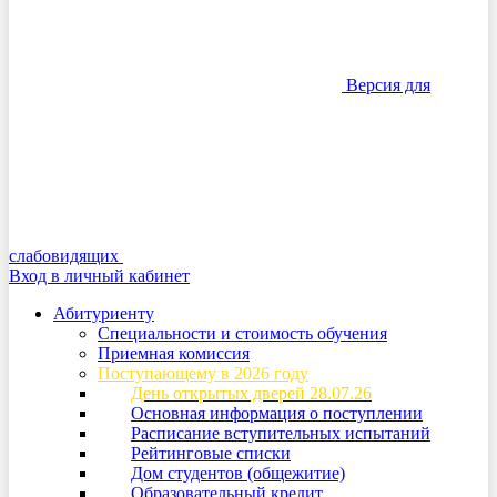
Версия для
слабовидящих
Вход в личный кабинет
Абитуриенту
Специальности и стоимость обучения
Приемная комиссия
Поступающему в 2026 году
День открытых дверей 28.07.26
Основная информация о поступлении
Расписание вступительных испытаний
Рейтинговые списки
Дом студентов (общежитие)
Образовательный кредит