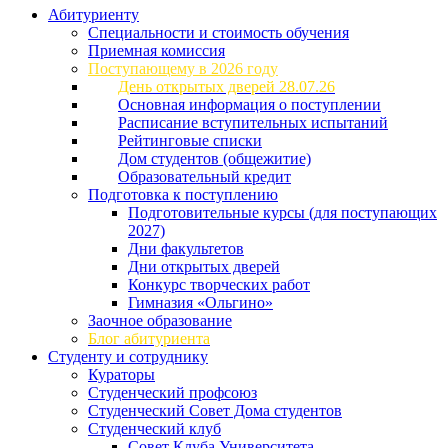
Абитуриенту
Специальности и стоимость обучения
Приемная комиссия
Поступающему в 2026 году
День открытых дверей 28.07.26
Основная информация о поступлении
Расписание вступительных испытаний
Рейтинговые списки
Дом студентов (общежитие)
Образовательный кредит
Подготовка к поступлению
Подготовительные курсы (для поступающих
2027)
Дни факультетов
Дни открытых дверей
Конкурс творческих работ
Гимназия «Ольгино»
Заочное образование
Блог абитуриента
Студенту и сотруднику
Кураторы
Студенческий профсоюз
Студенческий Совет Дома студентов
Студенческий клуб
Совет Клуба Университета