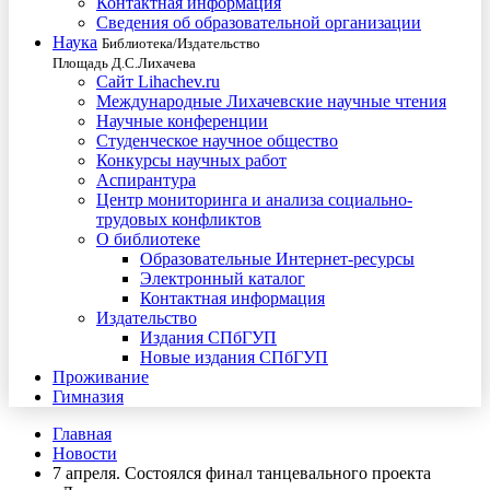
Контактная информация
Сведения об образовательной организации
Наука
Библиотека/Издательство
Площадь Д.С.Лихачева
Сайт Lihachev.ru
Международные Лихачевские научные чтения
Научные конференции
Студенческое научное общество
Конкурсы научных работ
Аспирантура
Центр мониторинга и анализа социально-
трудовых конфликтов
О библиотеке
Образовательные Интернет-ресурсы
Электронный каталог
Контактная информация
Издательство
Издания СПбГУП
Новые издания СПбГУП
Проживание
Гимназия
Главная
Новости
7 апреля. Состоялся финал танцевального проекта