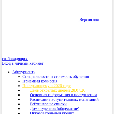
Версия для
слабовидящих
Вход в личный кабинет
Абитуриенту
Специальности и стоимость обучения
Приемная комиссия
Поступающему в 2026 году
День открытых дверей 28.07.26
Основная информация о поступлении
Расписание вступительных испытаний
Рейтинговые списки
Дом студентов (общежитие)
Образовательный кредит