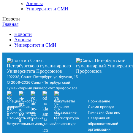
Анонсы
Университет и СМИ
Новости
Главная
Новости
Анонсы
Университет и СМИ
192238, Санкт-Петербург, ул. Фучика, 15
© 2006–2026 Санкт-Петербургский
Гуманитарный университет профсоюзов
Специальности /
Факультеты
Проживание
направления
Заочное
Схема проезда
Сроки обучения
образование
Гимназия Ольгино
Стоимость обучения
Магистратура
Сведения об
Вступительные испытания
Аспирантура
образовательной
организации