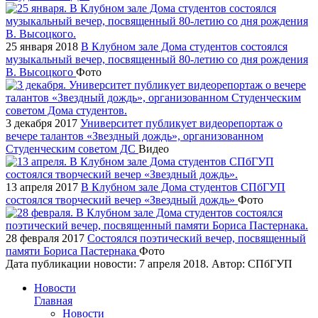
25 января 2018
В Клубном зале Дома студентов состоялся
музыкальный вечер, посвященный 80-летию со дня рождения
В. Высоцкого
Фото
3 декабря 2017
Университет публикует видеорепортаж о
вечере талантов «Звездный дождь», организованном
Студенческим советом ДС
Видео
13 апреля 2017
В Клубном зале Дома студентов СПбГУП
состоялся творческий вечер «Звездный дождь»
Фото
28 февраля 2017
Состоялся поэтический вечер, посвященный
памяти Бориса Пастернака
Фото
Дата публикации новости:
7 апреля 2018
. Автор:
СПбГУП
Новости
Главная
Новости