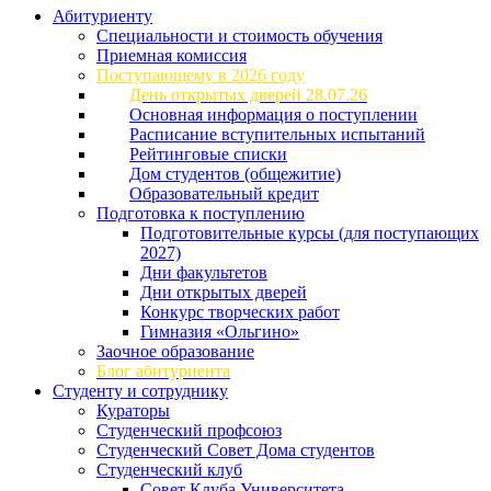
Абитуриенту
Специальности и стоимость обучения
Приемная комиссия
Поступающему в 2026 году
День открытых дверей 28.07.26
Основная информация о поступлении
Расписание вступительных испытаний
Рейтинговые списки
Дом студентов (общежитие)
Образовательный кредит
Подготовка к поступлению
Подготовительные курсы (для поступающих
2027)
Дни факультетов
Дни открытых дверей
Конкурс творческих работ
Гимназия «Ольгино»
Заочное образование
Блог абитуриента
Студенту и сотруднику
Кураторы
Студенческий профсоюз
Студенческий Совет Дома студентов
Студенческий клуб
Совет Клуба Университета