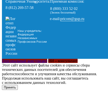
Справочная Университета:
Приемная комиссия:
8 (812) 269-57-58
8 (800) 333 52 02
(Звонок бесплатный)
pricom@gup.ru
e-mail:
Наш учредитель:
Федерация
Независимых
Профсоюзов России
Персональный консультант
ИИ – консультант
Этот сайт использует файлы cookies и сервисы сбора
технических данных посетителей для обеспечения
работоспособности и улучшения качества обслуживания.
Продолжая использовать наш сайт, вы соглашаетесь
с использованием данных технологий.
Принять