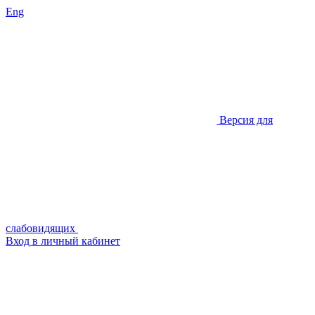
Eng
Версия для
слабовидящих
Вход в личный кабинет