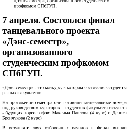
«Дэнс-семестр», организованного студенческим
профкомом СПбГУП.
7 апреля. Состоялся финал
танцевального проекта
«Дэнс-семестр»,
организованного
студенческим профкомом
СПбГУП.
«Дэнс-семестр» - это конкурс, в котором состязались студенты
разных факультетов.
На протяжении семестра они готовили танцевальные номера
под руководством кураторов – студентов факультета искусств
- будущих хореографов: Максима Павлова (4 курс) и Дениса
Бренчукова (2 курс).
В результате двух отборочных раундов в финал вышли