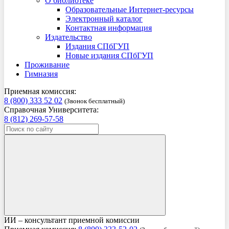
О библиотеке
Образовательные Интернет-ресурсы
Электронный каталог
Контактная информация
Издательство
Издания СПбГУП
Новые издания СПбГУП
Проживание
Гимназия
Приемная комиссия:
8 (800) 333 52 02
(Звонок бесплатный)
Справочная Университета:
8 (812) 269-57-58
ИИ – консультант приемной комиссии