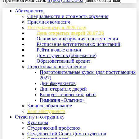
Приемная комиссия:
8 (800) 333-52-02
(Звонок бесплатный)
Абитуриенту
Специальности и стоимость обучения
Приемная комиссия
Поступающему в 2026 году
День открытых дверей 28.07.26
Основная информация о поступлении
Расписание вступительных испытаний
Рейтинговые списки
Дом студентов (общежитие)
Образовательный кредит
Подготовка к поступлению
Подготовительные курсы (для поступающих
2027)
Дни факультетов
Дни открытых дверей
Конкурс творческих работ
Гимназия «Ольгино»
Заочное образование
Блог абитуриента
Студенту и сотруднику
Кураторы
Студенческий профсоюз
Студенческий Совет Дома студентов