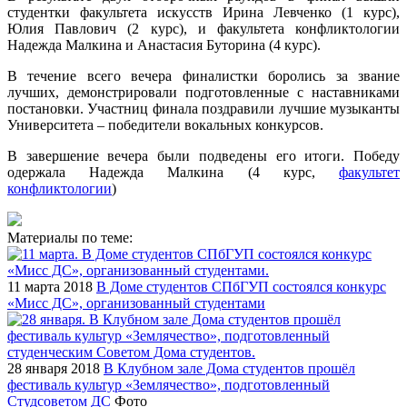
студентки факультета искусств Ирина Левченко (1 курс),
Юлия Павлович (2 курс), и факультета конфликтологии
Надежда Малкина и Анастасия Буторина (4 курс).
В течение всего вечера финалистки боролись за звание
лучших, демонстрировали подготовленные с наставниками
постановки. Участниц финала поздравили лучшие музыканты
Университета – победители вокальных конкурсов.
В завершение вечера были подведены его итоги. Победу
одержала Надежда Малкина (4 курс,
факультет
конфликтологии
)
Материалы по теме:
11 марта 2018
В Доме студентов СПбГУП состоялся конкурс
«Мисс ДС», организованный студентами
28 января 2018
В Клубном зале Дома студентов прошёл
фестиваль культур «Землячество», подготовленный
Студсоветом ДС
Фото