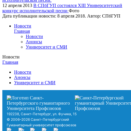
12 апреля 2013
В СПбГУП состоялся XIII Университетский
конкурс исполнительской песни
Фото
Дата публикации новости:
8 апреля 2018
. Автор:
СПбГУП
Новости
Главная
Новости
Анонсы
Университет и СМИ
Новости
Главная
Новости
Анонсы
Университет и СМИ
192238, Санкт-Петербург, ул. Фучика, 15
© 2006–2026 Санкт-Петербургский
Гуманитарный университет профсоюзов