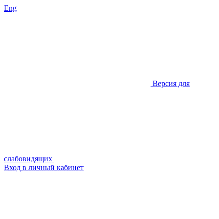
Eng
Версия для
слабовидящих
Вход в личный кабинет