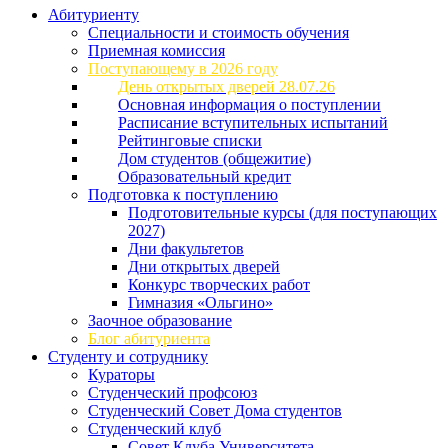
Абитуриенту
Специальности и стоимость обучения
Приемная комиссия
Поступающему в 2026 году
День открытых дверей 28.07.26
Основная информация о поступлении
Расписание вступительных испытаний
Рейтинговые списки
Дом студентов (общежитие)
Образовательный кредит
Подготовка к поступлению
Подготовительные курсы (для поступающих
2027)
Дни факультетов
Дни открытых дверей
Конкурс творческих работ
Гимназия «Ольгино»
Заочное образование
Блог абитуриента
Студенту и сотруднику
Кураторы
Студенческий профсоюз
Студенческий Совет Дома студентов
Студенческий клуб
Совет Клуба Университета