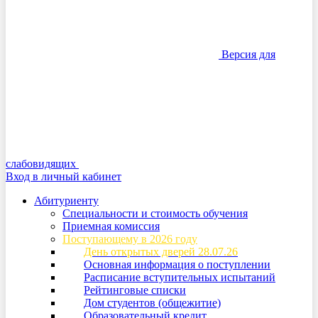
Версия для
слабовидящих
Вход в личный кабинет
Абитуриенту
Специальности и стоимость обучения
Приемная комиссия
Поступающему в 2026 году
День открытых дверей 28.07.26
Основная информация о поступлении
Расписание вступительных испытаний
Рейтинговые списки
Дом студентов (общежитие)
Образовательный кредит