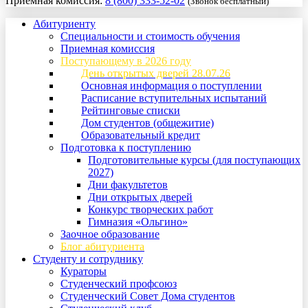
Приемная комиссия:
8 (800) 333-52-02
(Звонок бесплатный)
Абитуриенту
Специальности и стоимость обучения
Приемная комиссия
Поступающему в 2026 году
День открытых дверей 28.07.26
Основная информация о поступлении
Расписание вступительных испытаний
Рейтинговые списки
Дом студентов (общежитие)
Образовательный кредит
Подготовка к поступлению
Подготовительные курсы (для поступающих
2027)
Дни факультетов
Дни открытых дверей
Конкурс творческих работ
Гимназия «Ольгино»
Заочное образование
Блог абитуриента
Студенту и сотруднику
Кураторы
Студенческий профсоюз
Студенческий Совет Дома студентов