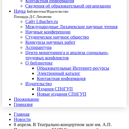
Контактная информация
Сведения об образовательной организации
Наука
Библиотека/Издательство
Площадь Д.С.Лихачева
Сайт Lihachev.ru
Международные Лихачевские научные чтения
Научные конференции
Студенческое научное общество
Конкурсы научных работ
Аспирантура
Центр мониторинга и анализа социально-
трудовых конфликтов
О библиотеке
Образовательные Интернет-ресурсы
Электронный каталог
Контактная информация
Издательство
Издания СПбГУП
Новые издания СПбГУП
Проживание
Гимназия
Главная
Новости
8 апреля. В Театрально-концертном зале им. А.П.