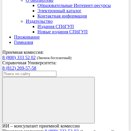
О библиотеке
Образовательные Интернет-ресурсы
Электронный каталог
Контактная информация
Издательство
Издания СПбГУП
Новые издания СПбГУП
Проживание
Гимназия
Приемная комиссия:
8 (800) 333 52 02
(Звонок бесплатный)
Справочная Университета:
8 (812) 269-57-58
ИИ – консультант приемной комиссии