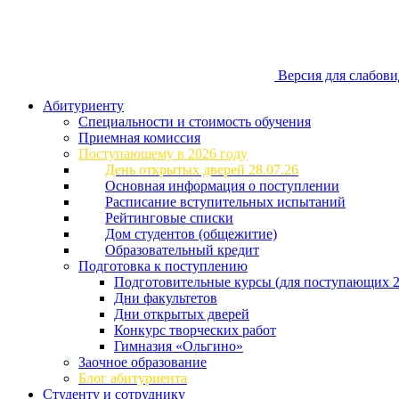
Версия для слабов
Абитуриенту
Специальности и стоимость обучения
Приемная комиссия
Поступающему в 2026 году
День открытых дверей 28.07.26
Основная информация о поступлении
Расписание вступительных испытаний
Рейтинговые списки
Дом студентов (общежитие)
Образовательный кредит
Подготовка к поступлению
Подготовительные курсы (для поступающих 2
Дни факультетов
Дни открытых дверей
Конкурс творческих работ
Гимназия «Ольгино»
Заочное образование
Блог абитуриента
Студенту и сотруднику