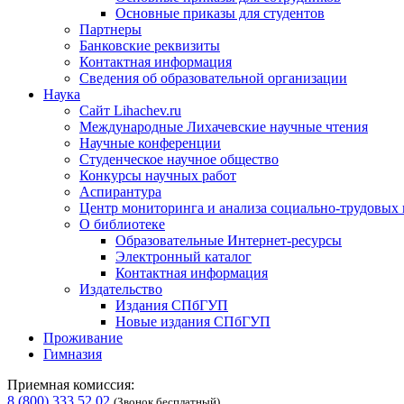
Основные приказы для студентов
Партнеры
Банковские реквизиты
Контактная информация
Сведения об образовательной организации
Наука
Сайт Lihachev.ru
Международные Лихачевские научные чтения
Научные конференции
Студенческое научное общество
Конкурсы научных работ
Аспирантура
Центр мониторинга и анализа социально-трудовых
О библиотеке
Образовательные Интернет-ресурсы
Электронный каталог
Контактная информация
Издательство
Издания СПбГУП
Новые издания СПбГУП
Проживание
Гимназия
Приемная комиссия:
8 (800) 333 52 02
(Звонок бесплатный)