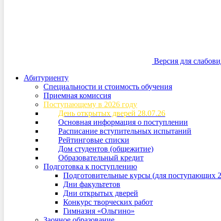
Версия для слабов
Абитуриенту
Специальности и стоимость обучения
Приемная комиссия
Поступающему в 2026 году
День открытых дверей 28.07.26
Основная информация о поступлении
Расписание вступительных испытаний
Рейтинговые списки
Дом студентов (общежитие)
Образовательный кредит
Подготовка к поступлению
Подготовительные курсы (для поступающих 2
Дни факультетов
Дни открытых дверей
Конкурс творческих работ
Гимназия «Ольгино»
Заочное образование