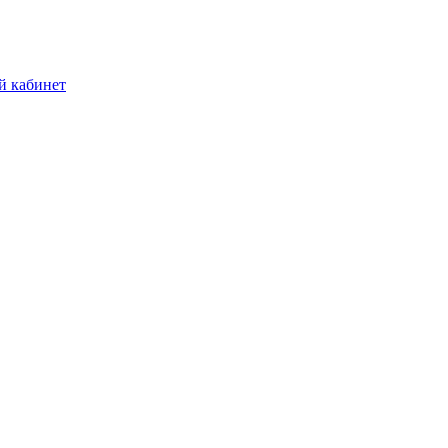
й кабинет