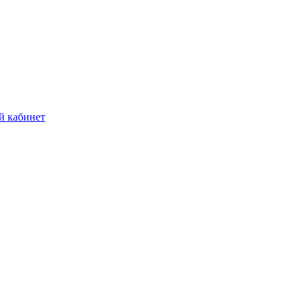
й кабинет