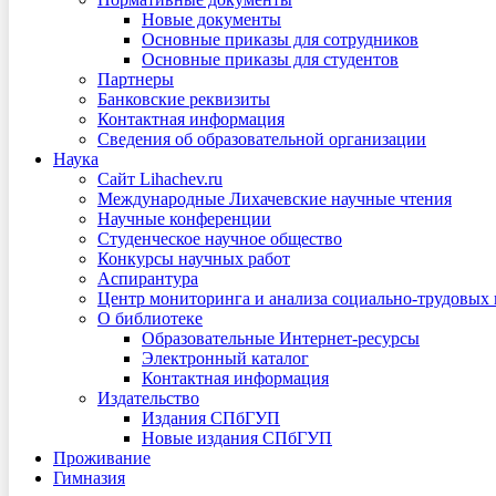
Новые документы
Основные приказы для сотрудников
Основные приказы для студентов
Партнеры
Банковские реквизиты
Контактная информация
Сведения об образовательной организации
Наука
Сайт Lihachev.ru
Международные Лихачевские научные чтения
Научные конференции
Студенческое научное общество
Конкурсы научных работ
Аспирантура
Центр мониторинга и анализа социально-трудовых
О библиотеке
Образовательные Интернет-ресурсы
Электронный каталог
Контактная информация
Издательство
Издания СПбГУП
Новые издания СПбГУП
Проживание
Гимназия