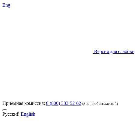
Eng
Версия для слабов
Приемная комиссия:
8 (800) 333-52-02
(Звонок бесплатный)
Русский
English