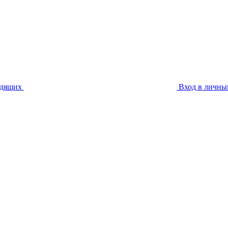
идящих
Вход в личны