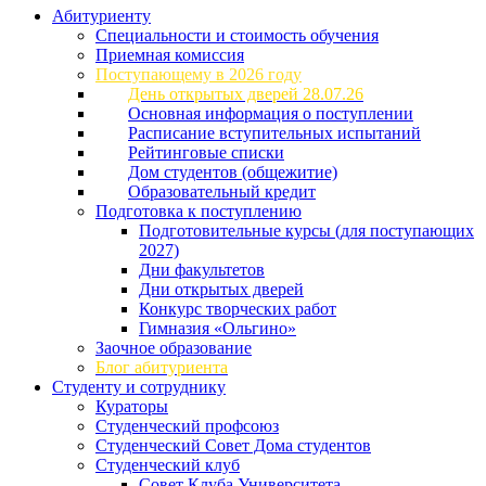
Абитуриенту
Специальности и стоимость обучения
Приемная комиссия
Поступающему в 2026 году
День открытых дверей 28.07.26
Основная информация о поступлении
Расписание вступительных испытаний
Рейтинговые списки
Дом студентов (общежитие)
Образовательный кредит
Подготовка к поступлению
Подготовительные курсы (для поступающих
2027)
Дни факультетов
Дни открытых дверей
Конкурс творческих работ
Гимназия «Ольгино»
Заочное образование
Блог абитуриента
Студенту и сотруднику
Кураторы
Студенческий профсоюз
Студенческий Совет Дома студентов
Студенческий клуб
Совет Клуба Университета