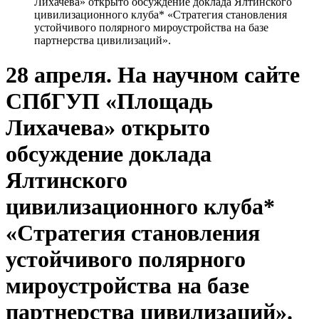
Лихачева» открыто обсуждение доклада Ялтинского
цивилизационного клуба* «Стратегия становления
устойчивого полярного мироустройства на базе
партнерства цивилизаций».
28 апреля. На научном сайте
СПбГУП «Площадь
Лихачева» открыто
обсуждение доклада
Ялтинского
цивилизационного клуба*
«Стратегия становления
устойчивого полярного
мироустройства на базе
партнерства цивилизаций».