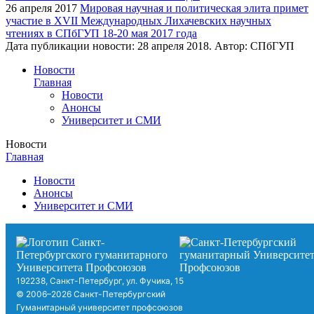
26 апреля 2017
Мировая научная и политическая элита примет
участие в XVII Международных Лихачевских научных
чтениях в СПбГУП 18-20 мая 2017 года
Дата публикации новости:
28 апреля 2018
. Автор:
СПбГУП
Новости
Главная
Новости
Анонсы
Университет и СМИ
Новости
Главная
Новости
Анонсы
Университет и СМИ
192238, Санкт-Петербург, ул. Фучика, 15
© 2006–2026 Санкт-Петербургский
Гуманитарный университет профсоюзов