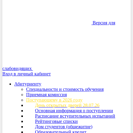
Версия для
слабовидящих
Вход в личный кабинет
Абитуриенту
Специальности и стоимость обучения
Приемная комиссия
Поступающему в 2026 году
День открытых дверей 28.07.26
Основная информация о поступлении
Расписание вступительных испытаний
Рейтинговые списки
Дом студентов (общежитие)
Образовательный кредит