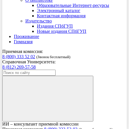
О библиотеке
Образовательные Интернет-ресурсы
Электронный каталог
Контактная информация
Издательство
Издания СПбГУП
Новые издания СПбГУП
Проживание
Гимназия
Приемная комиссия:
8 (800) 333 52 02
(Звонок бесплатный)
Справочная Университета:
8 (812) 269-57-58
ИИ – консультант приемной комиссии