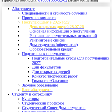
Приемная комиссия:
8 (800) 333-52-02
(Звонок бесплатный)
Абитуриенту
Специальности и стоимость обучения
Приемная комиссия
Поступающему в 2026 году
День открытых дверей 28.07.26
Основная информация о поступлении
Расписание вступительных испытаний
Рейтинговые списки
Дом студентов (общежитие)
Образовательный кредит
Подготовка к поступлению
Подготовительные курсы (для поступающих
2027)
Дни факультетов
Дни открытых дверей
Конкурс творческих работ
Гимназия «Ольгино»
Заочное образование
Блог абитуриента
Студенту и сотруднику
Кураторы
Студенческий профсоюз
Студенческий Совет Дома студентов