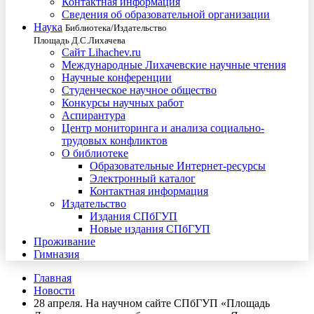
Контактная информация
Сведения об образовательной организации
Наука
Библиотека/Издательство
Площадь Д.С.Лихачева
Сайт Lihachev.ru
Международные Лихачевские научные чтения
Научные конференции
Студенческое научное общество
Конкурсы научных работ
Аспирантура
Центр мониторинга и анализа социально-
трудовых конфликтов
О библиотеке
Образовательные Интернет-ресурсы
Электронный каталог
Контактная информация
Издательство
Издания СПбГУП
Новые издания СПбГУП
Проживание
Гимназия
Главная
Новости
28 апреля. На научном сайте СПбГУП «Площадь