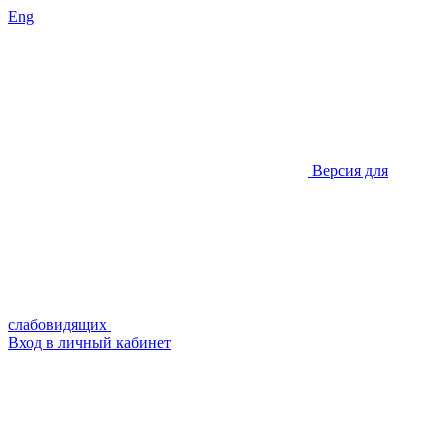
Eng
Версия для
слабовидящих
Вход в личный кабинет