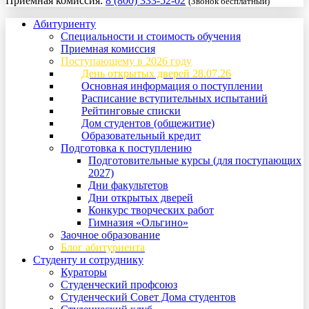
Приемная комиссия:
8 (800) 333-52-02
(Звонок бесплатный)
Абитуриенту
Специальности и стоимость обучения
Приемная комиссия
Поступающему в 2026 году
День открытых дверей 28.07.26
Основная информация о поступлении
Расписание вступительных испытаний
Рейтинговые списки
Дом студентов (общежитие)
Образовательный кредит
Подготовка к поступлению
Подготовительные курсы (для поступающих
2027)
Дни факультетов
Дни открытых дверей
Конкурс творческих работ
Гимназия «Ольгино»
Заочное образование
Блог абитуриента
Студенту и сотруднику
Кураторы
Студенческий профсоюз
Студенческий Совет Дома студентов