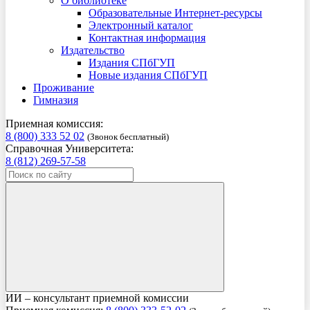
О библиотеке
Образовательные Интернет-ресурсы
Электронный каталог
Контактная информация
Издательство
Издания СПбГУП
Новые издания СПбГУП
Проживание
Гимназия
Приемная комиссия:
8 (800) 333 52 02
(Звонок бесплатный)
Справочная Университета:
8 (812) 269-57-58
ИИ – консультант приемной комиссии