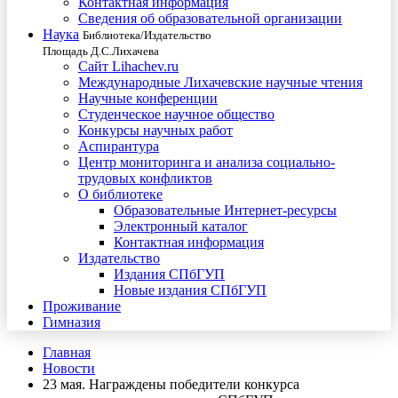
Контактная информация
Сведения об образовательной организации
Наука
Библиотека/Издательство
Площадь Д.С.Лихачева
Сайт Lihachev.ru
Международные Лихачевские научные чтения
Научные конференции
Студенческое научное общество
Конкурсы научных работ
Аспирантура
Центр мониторинга и анализа социально-
трудовых конфликтов
О библиотеке
Образовательные Интернет-ресурсы
Электронный каталог
Контактная информация
Издательство
Издания СПбГУП
Новые издания СПбГУП
Проживание
Гимназия
Главная
Новости
23 мая. Награждены победители конкурса