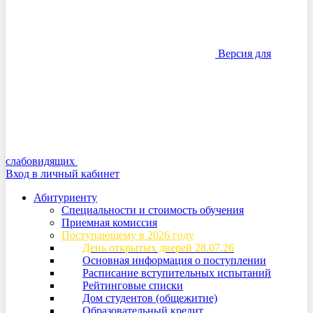
Версия для
слабовидящих
Вход в личный кабинет
Абитуриенту
Специальности и стоимость обучения
Приемная комиссия
Поступающему в 2026 году
День открытых дверей 28.07.26
Основная информация о поступлении
Расписание вступительных испытаний
Рейтинговые списки
Дом студентов (общежитие)
Образовательный кредит