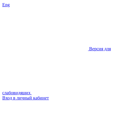
Eng
Версия для
слабовидящих
Вход в личный кабинет