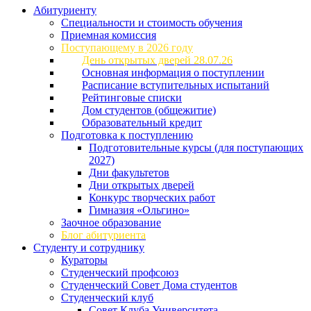
Абитуриенту
Специальности и стоимость обучения
Приемная комиссия
Поступающему в 2026 году
День открытых дверей 28.07.26
Основная информация о поступлении
Расписание вступительных испытаний
Рейтинговые списки
Дом студентов (общежитие)
Образовательный кредит
Подготовка к поступлению
Подготовительные курсы (для поступающих
2027)
Дни факультетов
Дни открытых дверей
Конкурс творческих работ
Гимназия «Ольгино»
Заочное образование
Блог абитуриента
Студенту и сотруднику
Кураторы
Студенческий профсоюз
Студенческий Совет Дома студентов
Студенческий клуб
Совет Клуба Университета