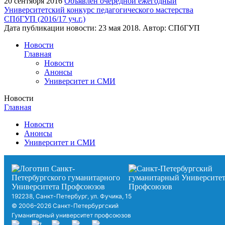
20 сентября 2016
Объявлен очередной ежегодный
Университетский конкурс педагогического мастерства
СПбГУП (2016/17 уч.г.)
Дата публикации новости:
23 мая 2018
. Автор:
СПбГУП
Новости
Главная
Новости
Анонсы
Университет и СМИ
Новости
Главная
Новости
Анонсы
Университет и СМИ
192238, Санкт-Петербург, ул. Фучика, 15
© 2006–2026 Санкт-Петербургский
Гуманитарный университет профсоюзов