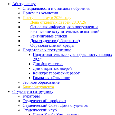
Абитуриенту
Специальности и стоимость обучения
Приемная комиссия
Поступающему в 2026 году
День открытых дверей 28.07.26
Основная информация о поступлении
Расписание вступительных испытаний
Рейтинговые списки
Дом студентов (общежитие)
Образовательный кредит
Подготовка к поступлению
Подготовительные курсы (для поступающих
2027)
Дни факультетов
Дни открытых дверей
Конкурс творческих работ
Гимназия «Ольгино»
Заочное образование
Блог абитуриента
Студенту и сотруднику
Кураторы
Студенческий профсоюз
Студенческий Совет Дома студентов
Студенческий клуб
Совет Клуба Университета