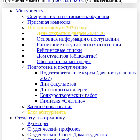
Приемная комиссия:
8 (800) 333-52-02
(Звонок бесплатный)
Абитуриенту
Специальности и стоимость обучения
Приемная комиссия
Поступающему в 2026 году
День открытых дверей 28.07.26
Основная информация о поступлении
Расписание вступительных испытаний
Рейтинговые списки
Дом студентов (общежитие)
Образовательный кредит
Подготовка к поступлению
Подготовительные курсы (для поступающих
2027)
Дни факультетов
Дни открытых дверей
Конкурс творческих работ
Гимназия «Ольгино»
Заочное образование
Блог абитуриента
Студенту и сотруднику
Кураторы
Студенческий профсоюз
Студенческий Совет Дома студентов