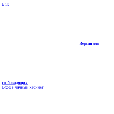
Eng
Версия для
слабовидящих
Вход в личный кабинет