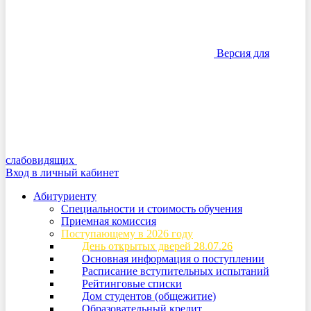
Версия для
слабовидящих
Вход в личный кабинет
Абитуриенту
Специальности и стоимость обучения
Приемная комиссия
Поступающему в 2026 году
День открытых дверей 28.07.26
Основная информация о поступлении
Расписание вступительных испытаний
Рейтинговые списки
Дом студентов (общежитие)
Образовательный кредит