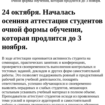
очной формы обучения, которая продлится до 3 ноября.
24 октября. Началась
осенняя аттестация студентов
очной формы обучения,
которая продлится до 3
ноября.
В ходе аттестации оценивается активность студента на
семинарах, практических занятиях и конференциях,
проверяется своевременность выполнения контрольных и
тестовых заданий, докладов и других форм самостоятельной
работы. Это позволяет поддерживать ровный и продуктивный
рабочий ритм учебной деятельности, поощрять
ответственных, успешно обучающихся и своевременно
выявлять нерадивых и слабых студентов, мешающих
остальным усваивать учебный материал в полном объеме.
Преподаватели аттестуют студентов исходя из проявленных
теми усилий в процессе аудиторной и самостоятельной
работы и степени творческого подхода в процессе обучения.