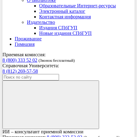
О библиотеке
Образовательные Интернет-ресурсы
Электронный каталог
Контактная информация
Издательство
Издания СПбГУП
Новые издания СПбГУП
Проживание
Гимназия
Приемная комиссия:
8 (800) 333 52 02
(Звонок бесплатный)
Справочная Университета:
8 (812) 269-57-58
ИИ – консультант приемной комиссии