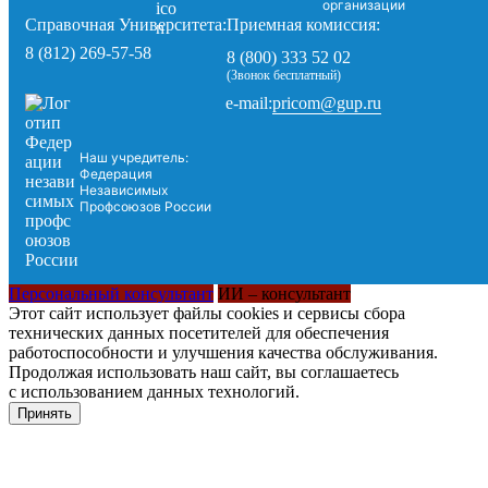
организации
Справочная Университета:
Приемная комиссия:
8 (812) 269-57-58
8 (800) 333 52 02
(Звонок бесплатный)
pricom@gup.ru
e-mail:
Наш учредитель:
Федерация
Независимых
Профсоюзов России
Персональный консультант
ИИ – консультант
Этот сайт использует файлы cookies и сервисы сбора
технических данных посетителей для обеспечения
работоспособности и улучшения качества обслуживания.
Продолжая использовать наш сайт, вы соглашаетесь
с использованием данных технологий.
Принять