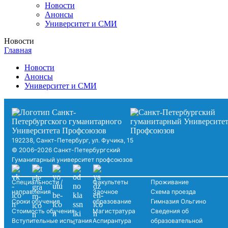
Новости
Анонсы
Университет и СМИ
Новости
Главная
Новости
Анонсы
Университет и СМИ
192238, Санкт-Петербург, ул. Фучика, 15
© 2006–2026 Санкт-Петербургский
Гуманитарный университет профсоюзов
Специальности /
Факультеты
Проживание
направления
Заочное
Схема проезда
Сроки обучения
образование
Гимназия Ольгино
Стоимость обучения
Магистратура
Сведения об
Вступительные испытания
Аспирантура
образовательной