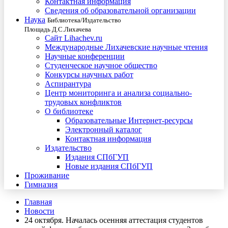
Контактная информация
Сведения об образовательной организации
Наука
Библиотека/Издательство
Площадь Д.С.Лихачева
Сайт Lihachev.ru
Международные Лихачевские научные чтения
Научные конференции
Студенческое научное общество
Конкурсы научных работ
Аспирантура
Центр мониторинга и анализа социально-
трудовых конфликтов
О библиотеке
Образовательные Интернет-ресурсы
Электронный каталог
Контактная информация
Издательство
Издания СПбГУП
Новые издания СПбГУП
Проживание
Гимназия
Главная
Новости
24 октября. Началась осенняя аттестация студентов