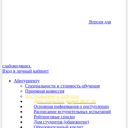
Версия для
слабовидящих
Вход в личный кабинет
Абитуриенту
Специальности и стоимость обучения
Приемная комиссия
Поступающему в 2026 году
День открытых дверей 28.07.26
Основная информация о поступлении
Расписание вступительных испытаний
Рейтинговые списки
Дом студентов (общежитие)
Образовательный кредит