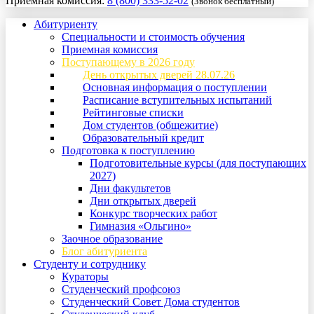
Приемная комиссия:
8 (800) 333-52-02
(Звонок бесплатный)
Абитуриенту
Специальности и стоимость обучения
Приемная комиссия
Поступающему в 2026 году
День открытых дверей 28.07.26
Основная информация о поступлении
Расписание вступительных испытаний
Рейтинговые списки
Дом студентов (общежитие)
Образовательный кредит
Подготовка к поступлению
Подготовительные курсы (для поступающих
2027)
Дни факультетов
Дни открытых дверей
Конкурс творческих работ
Гимназия «Ольгино»
Заочное образование
Блог абитуриента
Студенту и сотруднику
Кураторы
Студенческий профсоюз
Студенческий Совет Дома студентов