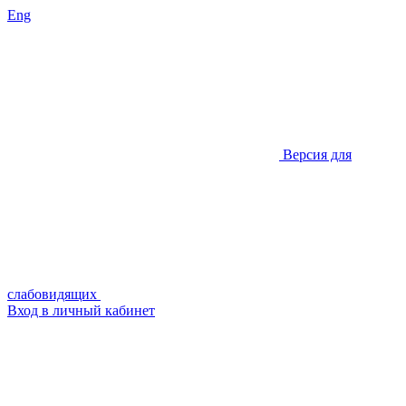
Eng
Версия для
слабовидящих
Вход в личный кабинет