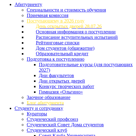
Абитуриенту
Специальности и стоимость обучения
Приемная комиссия
Поступающему в 2026 году
День открытых дверей 28.07.26
Основная информация о поступлении
Расписание вступительных испытаний
Рейтинговые списки
Дом студентов (общежитие)
Образовательный кредит
Подготовка к поступлению
Подготовительные курсы (для поступающих
2027)
Дни факультетов
Дни открытых дверей
Конкурс творческих работ
Гимназия «Ольгино»
Заочное образование
Блог абитуриента
Студенту и сотруднику
Кураторы
Студенческий профсоюз
Студенческий Совет Дома студентов
Студенческий клуб
Совет Клуба Университета