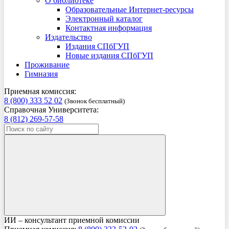
О библиотеке
Образовательные Интернет-ресурсы
Электронный каталог
Контактная информация
Издательство
Издания СПбГУП
Новые издания СПбГУП
Проживание
Гимназия
Приемная комиссия:
8 (800) 333 52 02
(Звонок бесплатный)
Справочная Университета:
8 (812) 269-57-58
ИИ – консультант приемной комиссии