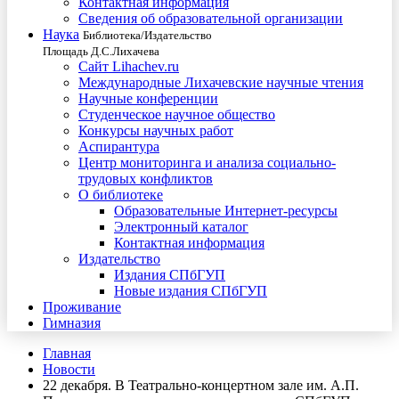
Контактная информация
Сведения об образовательной организации
Наука
Библиотека/Издательство
Площадь Д.С.Лихачева
Сайт Lihachev.ru
Международные Лихачевские научные чтения
Научные конференции
Студенческое научное общество
Конкурсы научных работ
Аспирантура
Центр мониторинга и анализа социально-
трудовых конфликтов
О библиотеке
Образовательные Интернет-ресурсы
Электронный каталог
Контактная информация
Издательство
Издания СПбГУП
Новые издания СПбГУП
Проживание
Гимназия
Главная
Новости
22 декабря. В Театрально-концертном зале им. А.П.