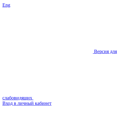
Eng
Версия для
слабовидящих
Вход в личный кабинет