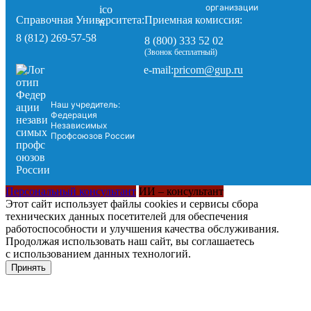
организации
Справочная Университета:
Приемная комиссия:
8 (812) 269-57-58
8 (800) 333 52 02
(Звонок бесплатный)
pricom@gup.ru
e-mail:
Наш учредитель:
Федерация
Независимых
Профсоюзов России
Персональный консультант
ИИ – консультант
Этот сайт использует файлы cookies и сервисы сбора
технических данных посетителей для обеспечения
работоспособности и улучшения качества обслуживания.
Продолжая использовать наш сайт, вы соглашаетесь
с использованием данных технологий.
Принять