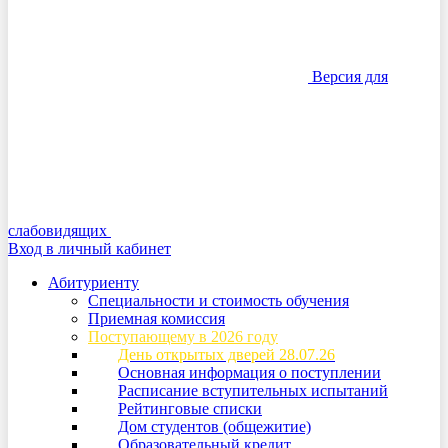
Версия для
слабовидящих
Вход в личный кабинет
Абитуриенту
Специальности и стоимость обучения
Приемная комиссия
Поступающему в 2026 году
День открытых дверей 28.07.26
Основная информация о поступлении
Расписание вступительных испытаний
Рейтинговые списки
Дом студентов (общежитие)
Образовательный кредит