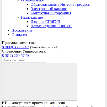
О библиотеке
Образовательные Интернет-ресурсы
Электронный каталог
Контактная информация
Издательство
Издания СПбГУП
Новые издания СПбГУП
Проживание
Гимназия
Приемная комиссия:
8 (800) 333 52 02
(Звонок бесплатный)
Справочная Университета:
8 (812) 269-57-58
ИИ – консультант приемной комиссии