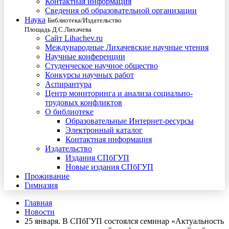
Контактная информация
Сведения об образовательной организации
Наука
Библиотека/Издательство
Площадь Д.С.Лихачева
Сайт Lihachev.ru
Международные Лихачевские научные чтения
Научные конференции
Студенческое научное общество
Конкурсы научных работ
Аспирантура
Центр мониторинга и анализа социально-
трудовых конфликтов
О библиотеке
Образовательные Интернет-ресурсы
Электронный каталог
Контактная информация
Издательство
Издания СПбГУП
Новые издания СПбГУП
Проживание
Гимназия
Главная
Новости
25 января. В СПбГУП состоялся семинар «Актуальность