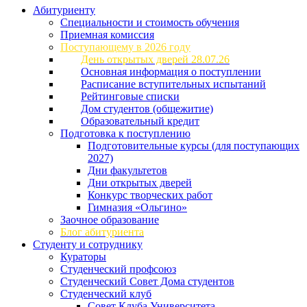
Абитуриенту
Специальности и стоимость обучения
Приемная комиссия
Поступающему в 2026 году
День открытых дверей 28.07.26
Основная информация о поступлении
Расписание вступительных испытаний
Рейтинговые списки
Дом студентов (общежитие)
Образовательный кредит
Подготовка к поступлению
Подготовительные курсы (для поступающих
2027)
Дни факультетов
Дни открытых дверей
Конкурс творческих работ
Гимназия «Ольгино»
Заочное образование
Блог абитуриента
Студенту и сотруднику
Кураторы
Студенческий профсоюз
Студенческий Совет Дома студентов
Студенческий клуб
Совет Клуба Университета