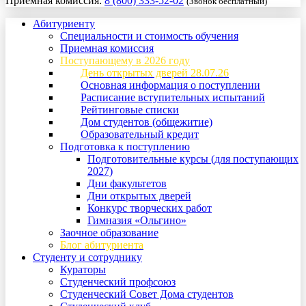
Приемная комиссия:
8 (800) 333-52-02
(Звонок бесплатный)
Абитуриенту
Специальности и стоимость обучения
Приемная комиссия
Поступающему в 2026 году
День открытых дверей 28.07.26
Основная информация о поступлении
Расписание вступительных испытаний
Рейтинговые списки
Дом студентов (общежитие)
Образовательный кредит
Подготовка к поступлению
Подготовительные курсы (для поступающих
2027)
Дни факультетов
Дни открытых дверей
Конкурс творческих работ
Гимназия «Ольгино»
Заочное образование
Блог абитуриента
Студенту и сотруднику
Кураторы
Студенческий профсоюз
Студенческий Совет Дома студентов