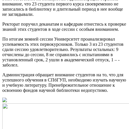
внимание, что 23 студента первого курса своевременно не
записались в библиотеку и длительный период в нее вообще
не заглядывали.
Ректорат поручил деканатам и кафедрам отнестись к проверке
знаний этих студентов в ходе сессии с особым вниманием.
По итогам зимней сессии Университет проанализировал
успеваемость этих первокурсников. Только 3 из 23 студентов
сдали сессию удовлетворительно. Результаты остальных: 9
отчислены до сессии, 8 не справились с испытаниями в
установленный срок, 2 ушли в академический отпуск, 1­­­ ­­­­­­­– ­­
заболел.
Администрация обращает внимание студентов на то, что для
успешного обучения в СПбГУП, необходимо изучать научную
и учебную литературу. Пренебрежительное отношение к
освоению фондов научной библиотеки недопустимо.