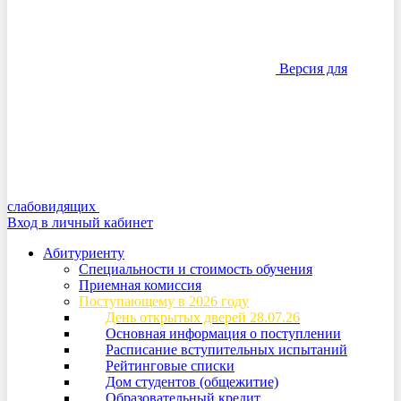
Версия для
слабовидящих
Вход в личный кабинет
Абитуриенту
Специальности и стоимость обучения
Приемная комиссия
Поступающему в 2026 году
День открытых дверей 28.07.26
Основная информация о поступлении
Расписание вступительных испытаний
Рейтинговые списки
Дом студентов (общежитие)
Образовательный кредит