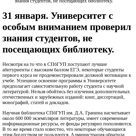
знания студентов, не посещающих библиотеку.
31 января. Университет с
особым вниманием проверил
знания студентов, не
посещающих библиотеку.
Несмотря на то что в СПбГУП поступают лучшие
абитуриенты с высоким баллом ЕГЭ, некоторые студенты
первого курса не продемонстрировали должной мотивации к
учебе. Успешное освоение программы в Университете
предполагает самостоятельную работу студента с научной
литературой. Нельзя обойтись без изучения дополнительных
отечественных и зарубежных изданий: книг, диссертаций,
монографий, статей и докладов.
Научная библиотека СПбГУП им. Д.А. Гранина насчитывает
около 600 000 экземпляров литературы, имеет современные
информационные ресурсы, ее фонды регулярно пополняются.
В то же время стало известно, что некоторые обучающиеся
этим богатством не пользуются. Администрация обратила