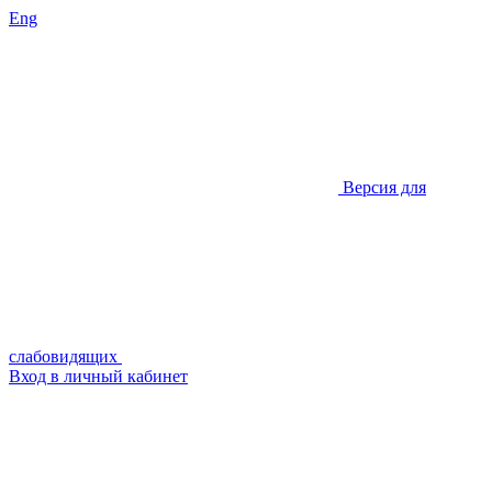
Eng
Версия для
слабовидящих
Вход в личный кабинет