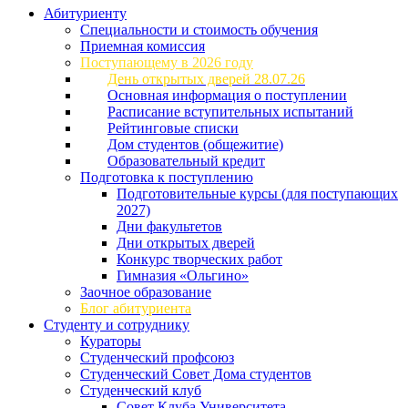
Абитуриенту
Специальности и стоимость обучения
Приемная комиссия
Поступающему в 2026 году
День открытых дверей 28.07.26
Основная информация о поступлении
Расписание вступительных испытаний
Рейтинговые списки
Дом студентов (общежитие)
Образовательный кредит
Подготовка к поступлению
Подготовительные курсы (для поступающих
2027)
Дни факультетов
Дни открытых дверей
Конкурс творческих работ
Гимназия «Ольгино»
Заочное образование
Блог абитуриента
Студенту и сотруднику
Кураторы
Студенческий профсоюз
Студенческий Совет Дома студентов
Студенческий клуб
Совет Клуба Университета