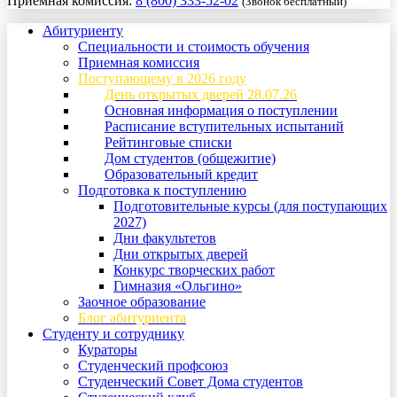
Приемная комиссия:
8 (800) 333-52-02
(Звонок бесплатный)
Абитуриенту
Специальности и стоимость обучения
Приемная комиссия
Поступающему в 2026 году
День открытых дверей 28.07.26
Основная информация о поступлении
Расписание вступительных испытаний
Рейтинговые списки
Дом студентов (общежитие)
Образовательный кредит
Подготовка к поступлению
Подготовительные курсы (для поступающих
2027)
Дни факультетов
Дни открытых дверей
Конкурс творческих работ
Гимназия «Ольгино»
Заочное образование
Блог абитуриента
Студенту и сотруднику
Кураторы
Студенческий профсоюз
Студенческий Совет Дома студентов