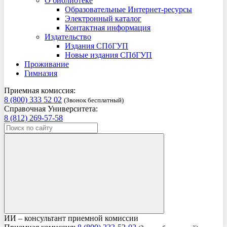
О библиотеке
Образовательные Интернет-ресурсы
Электронный каталог
Контактная информация
Издательство
Издания СПбГУП
Новые издания СПбГУП
Проживание
Гимназия
Приемная комиссия:
8 (800) 333 52 02
(Звонок бесплатный)
Справочная Университета:
8 (812) 269-57-58
ИИ – консультант приемной комиссии