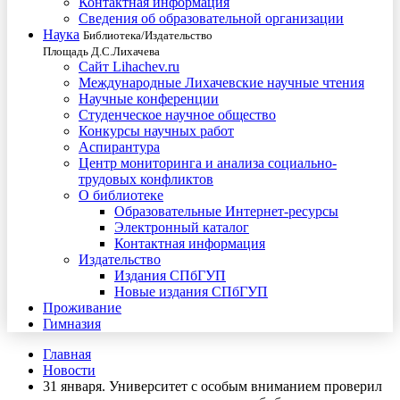
Контактная информация
Сведения об образовательной организации
Наука
Библиотека/Издательство
Площадь Д.С.Лихачева
Сайт Lihachev.ru
Международные Лихачевские научные чтения
Научные конференции
Студенческое научное общество
Конкурсы научных работ
Аспирантура
Центр мониторинга и анализа социально-
трудовых конфликтов
О библиотеке
Образовательные Интернет-ресурсы
Электронный каталог
Контактная информация
Издательство
Издания СПбГУП
Новые издания СПбГУП
Проживание
Гимназия
Главная
Новости
31 января. Университет с особым вниманием проверил